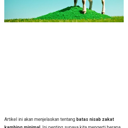
Artikel ini akan menjelaskan tentang
batas nisab zakat
kambing minimal
. Ini penting supaya kita mengerti berapa