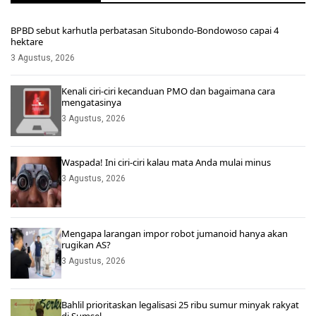
BPBD sebut karhutla perbatasan Situbondo-Bondowoso capai 4
hektare
3 Agustus, 2026
Kenali ciri-ciri kecanduan PMO dan bagaimana cara
mengatasinya
3 Agustus, 2026
Waspada! Ini ciri-ciri kalau mata Anda mulai minus
3 Agustus, 2026
Mengapa larangan impor robot jumanoid hanya akan
rugikan AS?
3 Agustus, 2026
Bahlil prioritaskan legalisasi 25 ribu sumur minyak rakyat
di Sumsel