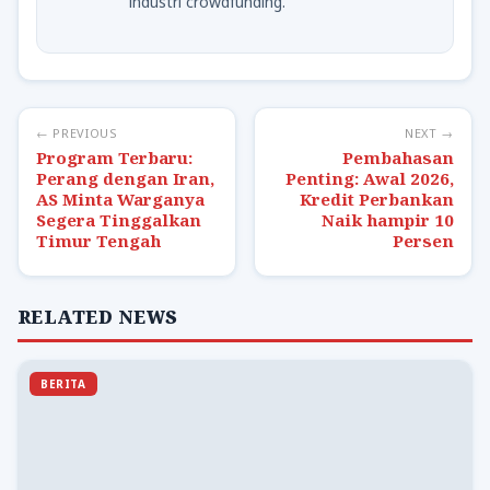
industri crowdfunding.
← PREVIOUS
NEXT →
Program Terbaru:
Pembahasan
Perang dengan Iran,
Penting: Awal 2026,
AS Minta Warganya
Kredit Perbankan
Segera Tinggalkan
Naik hampir 10
Timur Tengah
Persen
RELATED NEWS
BERITA