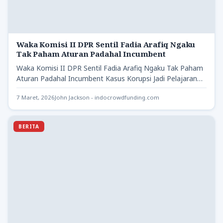
Waka Komisi II DPR Sentil Fadia Arafiq Ngaku
Tak Paham Aturan Padahal Incumbent
Waka Komisi II DPR Sentil Fadia Arafiq Ngaku Tak Paham
Aturan Padahal Incumbent Kasus Korupsi Jadi Pelajaran
bagi…
7 Maret, 2026
John Jackson - indocrowdfunding.com
BERITA