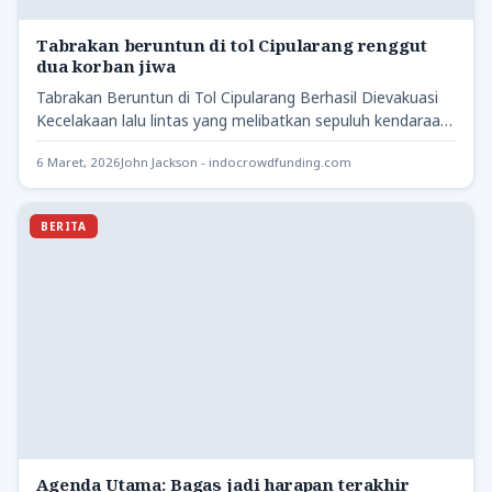
Tabrakan beruntun di tol Cipularang renggut
dua korban jiwa
Tabrakan Beruntun di Tol Cipularang Berhasil Dievakuasi
Kecelakaan lalu lintas yang melibatkan sepuluh kendaraan
terjadi di Jalan Tol…
6 Maret, 2026
John Jackson - indocrowdfunding.com
BERITA
Agenda Utama: Bagas jadi harapan terakhir