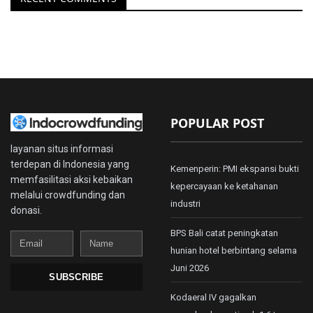
POPULAR POST
layanan situs informasi
terdepan di Indonesia yang
Kemenperin: PMI ekspansi bukti
memfasilitasi aksi kebaikan
kepercayaan ke ketahanan
melalui crowdfunding dan
industri
donasi.
BPS Bali catat peningkatan
Email
Name
hunian hotel berbintang selama
Juni 2026
SUBSCRIBE
Kodaeral IV gagalkan