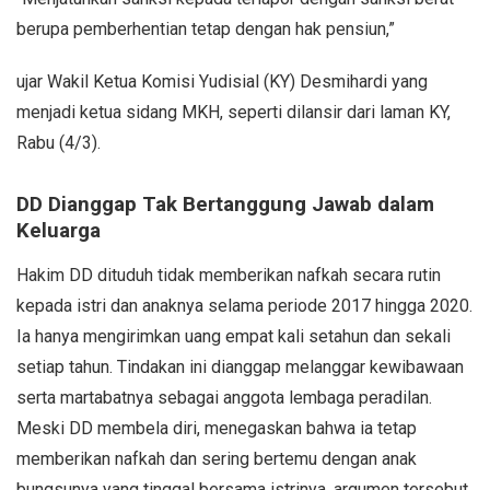
berupa pemberhentian tetap dengan hak pensiun,”
ujar Wakil Ketua Komisi Yudisial (KY) Desmihardi yang
menjadi ketua sidang MKH, seperti dilansir dari laman KY,
Rabu (4/3).
DD Dianggap Tak Bertanggung Jawab dalam
Keluarga
Hakim DD dituduh tidak memberikan nafkah secara rutin
kepada istri dan anaknya selama periode 2017 hingga 2020.
Ia hanya mengirimkan uang empat kali setahun dan sekali
setiap tahun. Tindakan ini dianggap melanggar kewibawaan
serta martabatnya sebagai anggota lembaga peradilan.
Meski DD membela diri, menegaskan bahwa ia tetap
memberikan nafkah dan sering bertemu dengan anak
bungsunya yang tinggal bersama istrinya, argumen tersebut