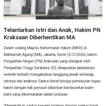
Telantarkan Istri dan Anak, Hakim PN
Kraksaan Diberhentikan MA
Dalam sidang Majelis Kehormatan Hakim (MKH) di
Mahkamah Agung (MA), Jakarta, Senin (2/3/2026), hakim
Pengadilan Negeri (PN) Kraksaan yang diangkat oleh
Pengadilan Tinggi Surabaya, DD, dihapuskan jabatannya
setelah terbukti mengabaikan tanggung jawab terhadap
istrinya dan anaknya. Sanksi berat berupa pemutusan tugas
hakim dengan hak pensiun diberikan berdasarkan bukti-
bukti yang dikemukakan dalam putusan.
“Menjatuhkan sanksi kepada terlapor dengan sanksi berat