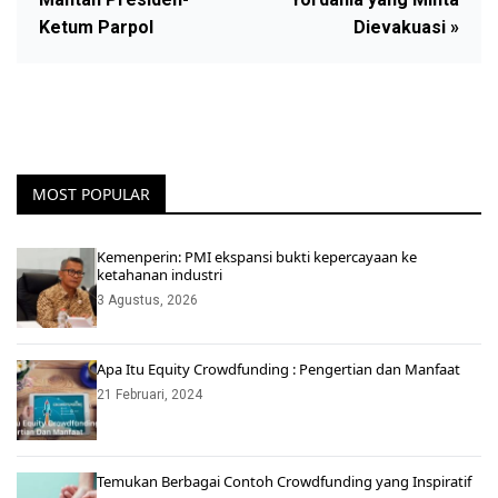
Ketum Parpol
Dievakuasi »
MOST POPULAR
Kemenperin: PMI ekspansi bukti kepercayaan ke
ketahanan industri
3 Agustus, 2026
Apa Itu Equity Crowdfunding : Pengertian dan Manfaat
21 Februari, 2024
Temukan Berbagai Contoh Crowdfunding yang Inspiratif