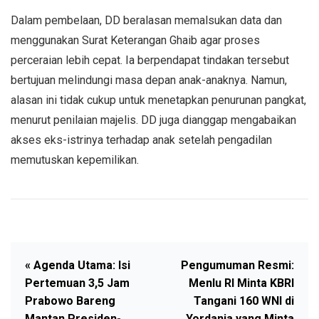
Dalam pembelaan, DD beralasan memalsukan data dan
menggunakan Surat Keterangan Ghaib agar proses
perceraian lebih cepat. Ia berpendapat tindakan tersebut
bertujuan melindungi masa depan anak-anaknya. Namun,
alasan ini tidak cukup untuk menetapkan penurunan pangkat,
menurut penilaian majelis. DD juga dianggap mengabaikan
akses eks-istrinya terhadap anak setelah pengadilan
memutuskan kepemilikan.
« Agenda Utama: Isi
Pengumuman Resmi:
Pertemuan 3,5 Jam
Menlu RI Minta KBRI
Prabowo Bareng
Tangani 160 WNI di
Mantan Presiden-
Yordania yang Minta