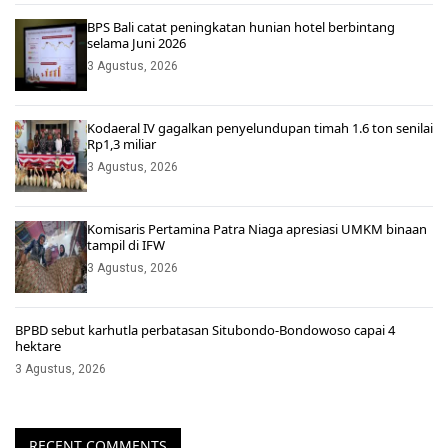
BPS Bali catat peningkatan hunian hotel berbintang
selama Juni 2026
3 Agustus, 2026
Kodaeral IV gagalkan penyelundupan timah 1.6 ton senilai
Rp1,3 miliar
3 Agustus, 2026
Komisaris Pertamina Patra Niaga apresiasi UMKM binaan
tampil di IFW
3 Agustus, 2026
BPBD sebut karhutla perbatasan Situbondo-Bondowoso capai 4
hektare
3 Agustus, 2026
RECENT COMMENTS