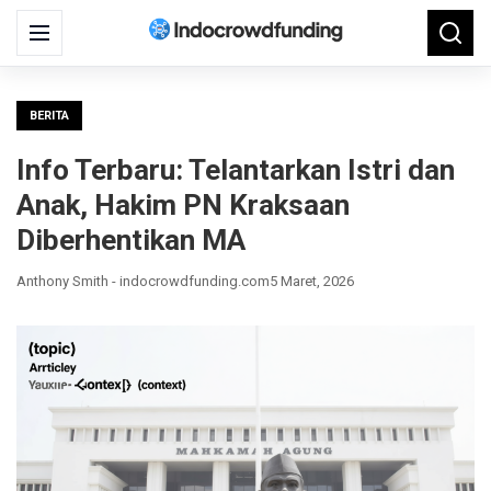
Search
Menu
Searc
for:
BERITA
Info Terbaru: Telantarkan Istri dan
Anak, Hakim PN Kraksaan
Diberhentikan MA
Anthony Smith - indocrowdfunding.com
5 Maret, 2026