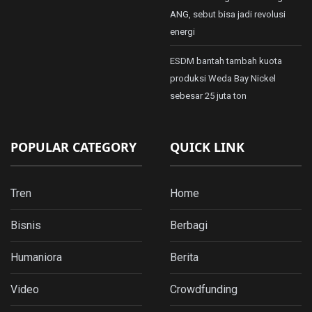
ANG, sebut bisa jadi revolusi
energi
ESDM bantah tambah kuota
produksi Weda Bay Nickel
sebesar 25 juta ton
POPULAR CATEGORY
QUICK LINK
Tren
Home
Bisnis
Berbagi
Humaniora
Berita
Video
Crowdfunding