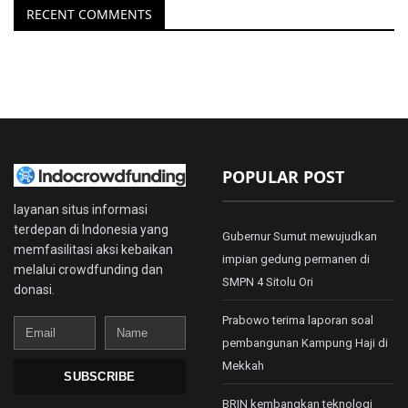
RECENT COMMENTS
POPULAR POST
layanan situs informasi
terdepan di Indonesia yang
Gubernur Sumut mewujudkan
memfasilitasi aksi kebaikan
impian gedung permanen di
melalui crowdfunding dan
SMPN 4 Sitolu Ori
donasi.
Prabowo terima laporan soal
Email
Name
pembangunan Kampung Haji di
Mekkah
SUBSCRIBE
BRIN kembangkan teknologi