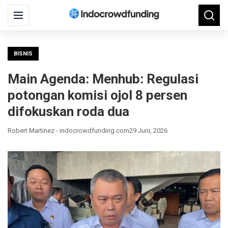
Search
Menu
Searc
for:
BISNIS
Main Agenda: Menhub: Regulasi
potongan komisi ojol 8 persen
difokuskan roda dua
Robert Martinez - indocrowdfunding.com
29 Juni, 2026