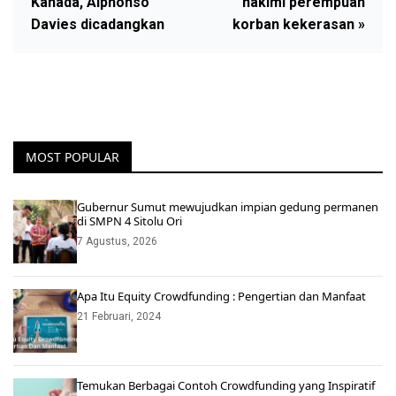
Kanada, Alphonso
hakimi perempuan
Davies dicadangkan
korban kekerasan »
MOST POPULAR
Gubernur Sumut mewujudkan impian gedung permanen
di SMPN 4 Sitolu Ori
7 Agustus, 2026
Apa Itu Equity Crowdfunding : Pengertian dan Manfaat
21 Februari, 2024
Temukan Berbagai Contoh Crowdfunding yang Inspiratif