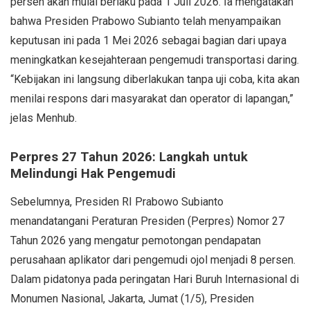
persen akan mulai berlaku pada 1 Juli 2026. Ia mengatakan
bahwa Presiden Prabowo Subianto telah menyampaikan
keputusan ini pada 1 Mei 2026 sebagai bagian dari upaya
meningkatkan kesejahteraan pengemudi transportasi daring.
“Kebijakan ini langsung diberlakukan tanpa uji coba, kita akan
menilai respons dari masyarakat dan operator di lapangan,”
jelas Menhub.
Perpres 27 Tahun 2026: Langkah untuk
Melindungi Hak Pengemudi
Sebelumnya, Presiden RI Prabowo Subianto
menandatangani Peraturan Presiden (Perpres) Nomor 27
Tahun 2026 yang mengatur pemotongan pendapatan
perusahaan aplikator dari pengemudi ojol menjadi 8 persen.
Dalam pidatonya pada peringatan Hari Buruh Internasional di
Monumen Nasional, Jakarta, Jumat (1/5), Presiden