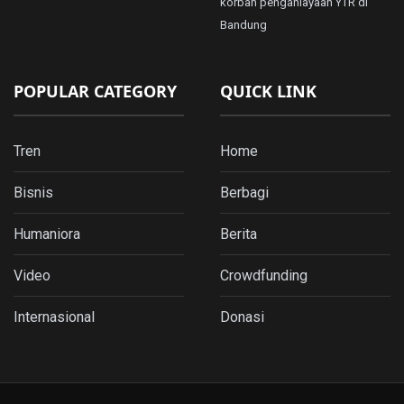
korban penganiayaan YTR di
Bandung
POPULAR CATEGORY
QUICK LINK
Tren
Home
Bisnis
Berbagi
Humaniora
Berita
Video
Crowdfunding
Internasional
Donasi