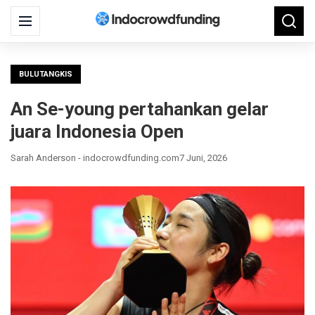
Search
Menu
Searc
for:
BULUTANGKIS
An Se-young pertahankan gelar
juara Indonesia Open
Sarah Anderson - indocrowdfunding.com
7 Juni, 2026