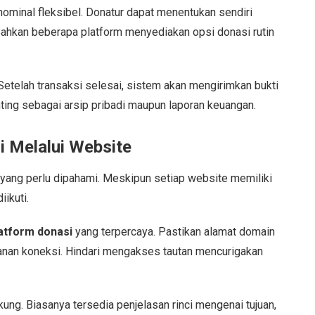
ominal fleksibel. Donatur dapat menentukan sendiri
. Bahkan beberapa platform menyediakan opsi donasi rutin
Setelah transaksi selesai, sistem akan mengirimkan bukti
enting sebagai arsip pribadi maupun laporan keuangan.
 Melalui Website
 yang perlu dipahami. Meskipun setiap website memiliki
iikuti.
atform donasi
yang terpercaya. Pastikan alamat domain
an koneksi. Hindari mengakses tautan mencurigakan
ung. Biasanya tersedia penjelasan rinci mengenai tujuan,