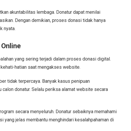
an akuntabilitas lembaga. Donatur dapat menilai
kasikan. Dengan demikian, proses donasi tidak hanya
k nyata.
Online
lahan yang sering terjadi dalam proses donasi digital.
 kehati-hatian saat mengakses website.
ber tidak terpercaya. Banyak kasus penipuan
calon donatur. Selalu periksa alamat website secara
program secara menyeluruh. Donatur sebaiknya memahami
asi yang jelas membantu menghindari kesalahpahaman di