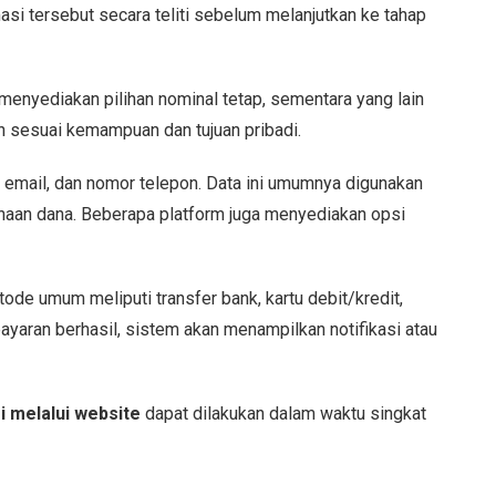
asi tersebut secara teliti sebelum melanjutkan ke tahap
menyediakan pilihan nominal tetap, sementara yang lain
h sesuai kemampuan dan tujuan pribadi.
t email, dan nomor telepon. Data ini umumnya digunakan
naan dana. Beberapa platform juga menyediakan opsi
ode umum meliputi transfer bank, kartu debit/kredit,
bayaran berhasil, sistem akan menampilkan notifikasi atau
i melalui website
dapat dilakukan dalam waktu singkat