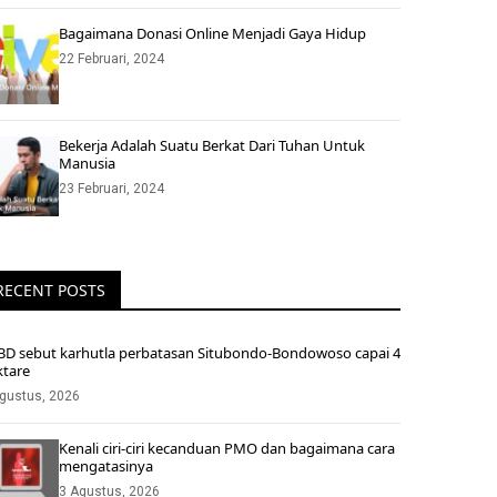
Bagaimana Donasi Online Menjadi Gaya Hidup
22 Februari, 2024
Bekerja Adalah Suatu Berkat Dari Tuhan Untuk
Manusia
23 Februari, 2024
RECENT POSTS
BD sebut karhutla perbatasan Situbondo-Bondowoso capai 4
ktare
gustus, 2026
Kenali ciri-ciri kecanduan PMO dan bagaimana cara
mengatasinya
3 Agustus, 2026