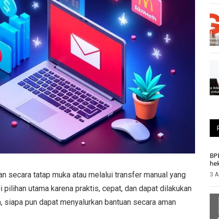
BP
he
ukan secara tatap muka atau melalui transfer manual yang
3 A
i pilihan utama karena praktis, cepat, dan dapat dilakukan
, siapa pun dapat menyalurkan bantuan secara aman