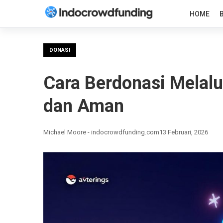
HOME
DONASI
Cara Berdonasi Melal
dan Aman
Michael Moore - indocrowdfunding.com
13 Februari, 2026