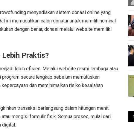
crowdfunding menyediakan sistem donasi online yang
al ini memudahkan calon donatur untuk memilih nominal
akukan dengan benar, donasi melalui website memiliki
Lebih Praktis?
jadi lebih efisien. Melalui website resmi lembaga atau
masi program secara lengkap sebelum memutuskan
n kepercayaan dan meminimalkan risiko kesalahan
inkan transaksi berlangsung dalam hitungan menit.
atau mengisi formulir fisik. Semua proses, mulai dari
digital.