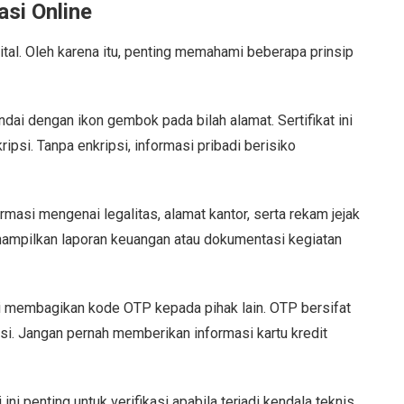
si Online
tal. Oleh karena itu, penting memahami beberapa prinsip
ndai dengan ikon gembok pada bilah alamat. Sertifikat ini
ipsi. Tanpa enkripsi, informasi pribadi berisiko
ormasi mengenai legalitas, alamat kantor, serta rekam jejak
mpilkan laporan keuangan atau dokumentasi kegiatan
 membagikan kode OTP kepada pihak lain. OTP bersifat
ksi. Jangan pernah memberikan informasi kartu kredit
ini penting untuk verifikasi apabila terjadi kendala teknis.