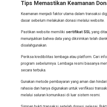
Tips Memastikan Keamanan Dona
Keamanan menjadi faktor utama dalam transaksi digi
dasar sebelum melakukan donasi melalui website.
Pastikan website memiliki
sertifikat SSL
yang dita
menunjukkan bahwa data yang dikirimkan telah dienkr
disalahgunakan.
Periksa kredibilitas lembaga atau platform. Cari inf
program sebelumnya. Lembaga resmi biasanya mena
secara terbuka.
Gunakan metode pembayaran yang aman dan hindari
rahasia dan hanya digunakan untuk verifikasi transa
melalui saluran komunikasi di luar sistem resmi.
Simpan bukti transaksi setelah donasi selesai. Bukti 