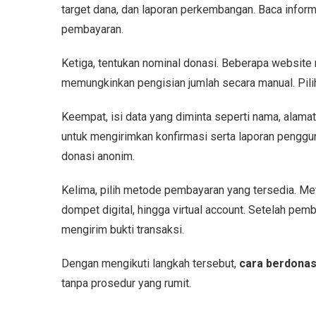
target dana, dan laporan perkembangan. Baca inform
pembayaran.
Ketiga, tentukan nominal donasi. Beberapa website 
memungkinkan pengisian jumlah secara manual. Pili
Keempat, isi data yang diminta seperti nama, alama
untuk mengirimkan konfirmasi serta laporan penggu
donasi anonim.
Kelima, pilih metode pembayaran yang tersedia. Met
dompet digital, hingga virtual account. Setelah pem
mengirim bukti transaksi.
Dengan mengikuti langkah tersebut,
cara berdonas
tanpa prosedur yang rumit.