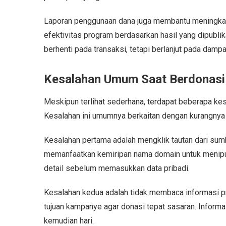
Laporan penggunaan dana juga membantu meningkatk
efektivitas program berdasarkan hasil yang dipubli
berhenti pada transaksi, tetapi berlanjut pada dampa
Kesalahan Umum Saat Berdonasi 
Meskipun terlihat sederhana, terdapat beberapa kesa
Kesalahan ini umumnya berkaitan dengan kurangnya
Kesalahan pertama adalah mengklik tautan dari sum
memanfaatkan kemiripan nama domain untuk menipu 
detail sebelum memasukkan data pribadi.
Kesalahan kedua adalah tidak membaca informasi 
tujuan kampanye agar donasi tepat sasaran. Inform
kemudian hari.