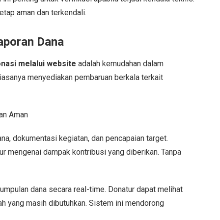
tetap aman dan terkendali.
aporan Dana
nasi melalui website
adalah kemudahan dalam
iasanya menyediakan pembaruan berkala terkait
dana, dokumentasi kegiatan, dan pencapaian target.
ur mengenai dampak kontribusi yang diberikan. Tanpa
mpulan dana secara real-time. Donatur dapat melihat
lah yang masih dibutuhkan. Sistem ini mendorong