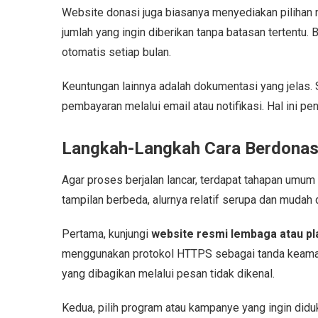
Website donasi juga biasanya menyediakan pilihan n
jumlah yang ingin diberikan tanpa batasan tertentu
otomatis setiap bulan.
Keuntungan lainnya adalah dokumentasi yang jelas. 
pembayaran melalui email atau notifikasi. Hal ini p
Langkah-Langkah Cara Berdonasi
Agar proses berjalan lancar, terdapat tahapan umum
tampilan berbeda, alurnya relatif serupa dan mudah d
Pertama, kunjungi
website resmi lembaga atau pl
menggunakan protokol HTTPS sebagai tanda keaman
yang dibagikan melalui pesan tidak dikenal.
Kedua, pilih program atau kampanye yang ingin diduk