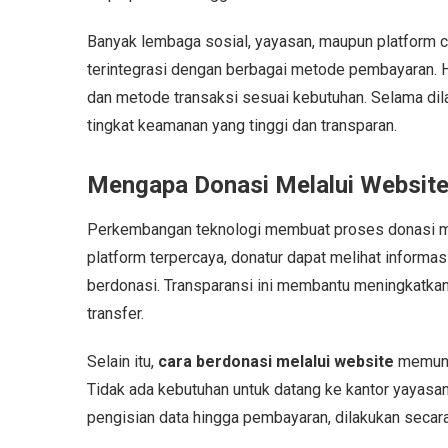
Banyak lembaga sosial, yayasan, maupun platform 
terintegrasi dengan berbagai metode pembayaran. H
dan metode transaksi sesuai kebutuhan. Selama dil
tingkat keamanan yang tinggi dan transparan.
Mengapa Donasi Melalui Website 
Perkembangan teknologi membuat proses donasi men
platform terpercaya, donatur dapat melihat infor
berdonasi. Transparansi ini membantu meningkatka
transfer.
Selain itu,
cara berdonasi melalui website
memungk
Tidak ada kebutuhan untuk datang ke kantor yayasan 
pengisian data hingga pembayaran, dilakukan secara 