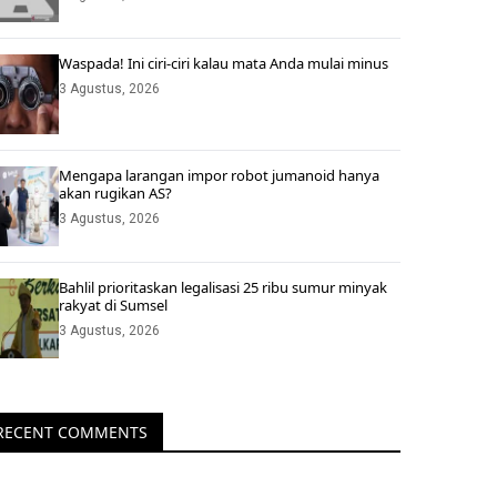
Waspada! Ini ciri-ciri kalau mata Anda mulai minus
3 Agustus, 2026
Mengapa larangan impor robot jumanoid hanya
akan rugikan AS?
3 Agustus, 2026
Bahlil prioritaskan legalisasi 25 ribu sumur minyak
rakyat di Sumsel
3 Agustus, 2026
RECENT COMMENTS