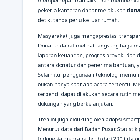
mempercepat transaksi, dan memberika
pekerja kantoran dapat melakukan
donas
detik, tanpa perlu ke luar rumah.
Masyarakat juga mengapresiasi transparan
Donatur dapat melihat langsung bagaim
laporan keuangan, progres proyek, dan 
antara donatur dan penerima bantuan, y
Selain itu, penggunaan teknologi memun
bukan hanya saat ada acara tertentu. Mi
terpencil dapat dilakukan secara rutin 
dukungan yang berkelanjutan.
Tren ini juga didukung oleh adopsi smart
Menurut data dari Badan Pusat Statistik 
Indonesia mencapai lebih dari 200 juta