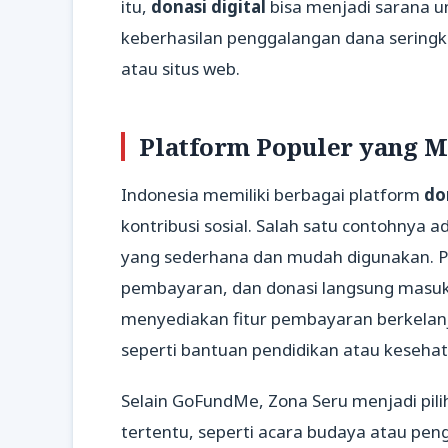
itu,
donasi digital
bisa menjadi sarana u
keberhasilan penggalangan dana seringkal
atau situs web.
Platform Populer yang M
Indonesia memiliki berbagai platform
do
kontribusi sosial. Salah satu contohnya
yang sederhana dan mudah digunakan. P
pembayaran, dan donasi langsung masuk 
menyediakan fitur pembayaran berkelanj
seperti bantuan pendidikan atau kesehat
Selain GoFundMe, Zona Seru menjadi pili
tertentu, seperti acara budaya atau pen