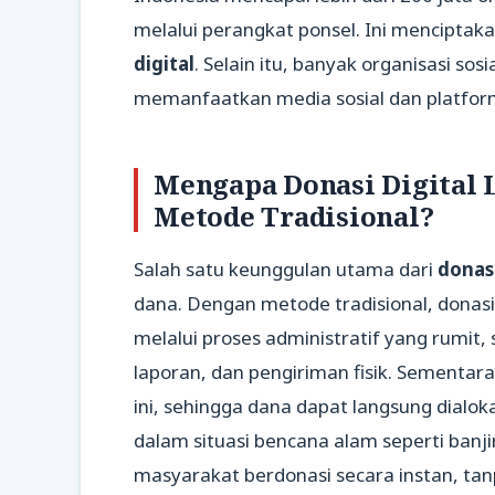
melalui perangkat ponsel. Ini mencipta
digital
. Selain itu, banyak organisasi s
memanfaatkan media sosial dan platfor
Mengapa Donasi Digital 
Metode Tradisional?
Salah satu keunggulan utama dari
donasi
dana. Dengan metode tradisional, donas
melalui proses administratif yang rumit
laporan, dan pengiriman fisik. Sementara
ini, sehingga dana dapat langsung dialo
dalam situasi bencana alam seperti banj
masyarakat berdonasi secara instan, t