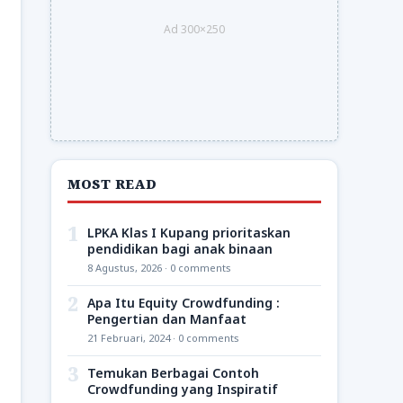
Ad 300×250
MOST READ
1
LPKA Klas I Kupang prioritaskan
pendidikan bagi anak binaan
8 Agustus, 2026 · 0 comments
2
Apa Itu Equity Crowdfunding :
Pengertian dan Manfaat
21 Februari, 2024 · 0 comments
3
Temukan Berbagai Contoh
Crowdfunding yang Inspiratif