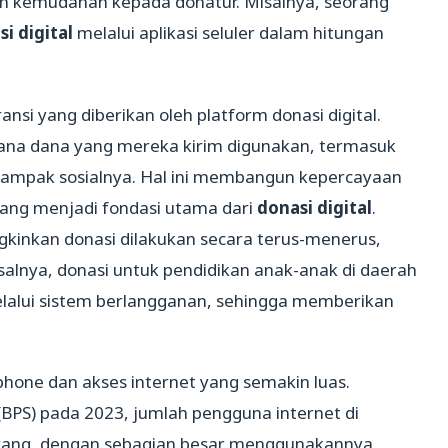
n kemudahan kepada donatur. Misalnya, seorang
i digital
melalui aplikasi seluler dalam hitungan
si yang diberikan oleh platform donasi digital.
ana dana yang mereka kirim digunakan, termasuk
dampak sosialnya. Hal ini membangun kepercayaan
ang menjadi fondasi utama dari
donasi digital
.
gkinkan donasi dilakukan secara terus-menerus,
salnya, donasi untuk pendidikan anak-anak di daerah
melalui sistem berlangganan, sehingga memberikan
phone dan akses internet yang semakin luas.
(BPS) pada 2023, jumlah pengguna internet di
 orang, dengan sebagian besar menggunakannya