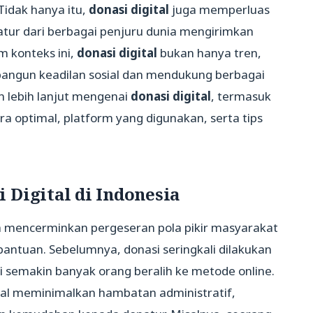
Tidak hanya itu,
donasi digital
juga memperluas
ur dari berbagai penjuru dunia mengirimkan
m konteks ini,
donasi digital
bukan hanya tren,
mbangun keadilan sosial dan mendukung berbagai
an lebih lanjut mengenai
donasi digital
, termasuk
optimal, platform yang digunakan, serta tips
 Digital di Indonesia
a mencerminkan pergeseran pola pikir masyarakat
antuan. Sebelumnya, donasi seringkali dilakukan
ini semakin banyak orang beralih ke metode online.
ital meminimalkan hambatan administratif,