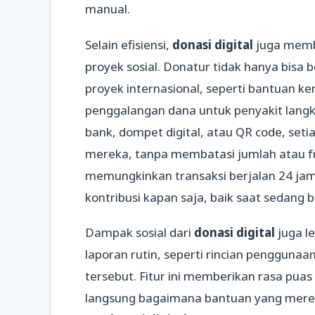
manual.
Selain efisiensi,
donasi digital
juga memb
proyek sosial. Donatur tidak hanya bisa b
proyek internasional, seperti bantuan 
penggalangan dana untuk penyakit langk
bank, dompet digital, atau QR code, s
mereka, tanpa membatasi jumlah atau fre
memungkinkan transaksi berjalan 24 ja
kontribusi kapan saja, baik saat sedang 
Dampak sosial dari
donasi digital
juga l
laporan rutin, seperti rincian penggunaan
tersebut. Fitur ini memberikan rasa pua
langsung bagaimana bantuan yang merek