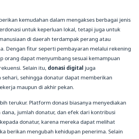
erikan kemudahan dalam mengakses berbagai jenis
erdonasi untuk keperluan lokal, tetapi juga untuk
kemanusiaan di daerah terdampak perang atau
a. Dengan fitur seperti pembayaran melalui rekening
etiap orang dapat menyumbang sesuai kemampuan
kuensi. Selain itu,
donasi digital
juga
m sehari, sehingga donatur dapat memberikan
bekerja maupun di akhir pekan.
ebih terukur. Platform donasi biasanya menyediakan
 dana, jumlah donatur, dan efek dari kontribusi
s kepada donatur, karena mereka dapat melihat
a berikan mengubah kehidupan penerima. Selain