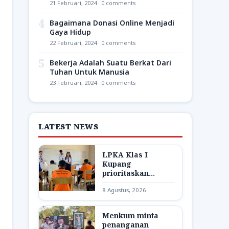
21 Februari, 2024 · 0 comments
4
Bagaimana Donasi Online Menjadi
Gaya Hidup
22 Februari, 2024 · 0 comments
5
Bekerja Adalah Suatu Berkat Dari
Tuhan Untuk Manusia
23 Februari, 2024 · 0 comments
LATEST NEWS
LPKA Klas I
Kupang
prioritaskan
pendidikan bagi
8 Agustus, 2026
anak binaan
Menkum minta
penanganan