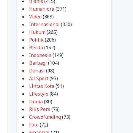
Bisnis
(415)
Humaniora
(371)
Video
(368)
Internasional
(330)
Hukum
(265)
Politik
(206)
Berita
(152)
Indonesia
(149)
Berbagi
(104)
Donasi
(98)
All Sport
(93)
Lintas Kota
(91)
Lifestyle
(84)
Dunia
(80)
Rilis Pers
(78)
Crowdfunding
(73)
Foto
(72)
Finansial
(71)