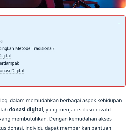
ia
dingkan Metode Tradisional?
igital
 Berdampak
nasi Digital
teknologi dalam memudahkan berbagai aspek kehidupan
alah
donasi digital
, yang menjadi solusi inovatif
t yang membutuhkan. Dengan kemudahan akses
itus donasi, individu dapat memberikan bantuan