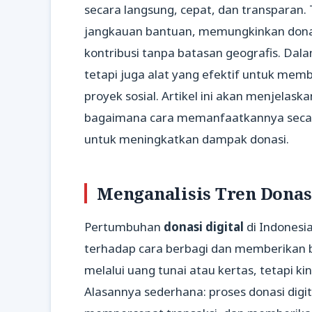
secara langsung, cepat, dan transparan. 
jangkauan bantuan, memungkinkan donat
kontribusi tanpa batasan geografis. Dala
tetapi juga alat yang efektif untuk me
proyek sosial. Artikel ini akan menjelask
bagaimana cara memanfaatkannya secara 
untuk meningkatkan dampak donasi.
Menganalisis Tren Donasi
Pertumbuhan
donasi digital
di Indonesi
terhadap cara berbagi dan memberikan b
melalui uang tunai atau kertas, tetapi k
Alasannya sederhana: proses donasi dig