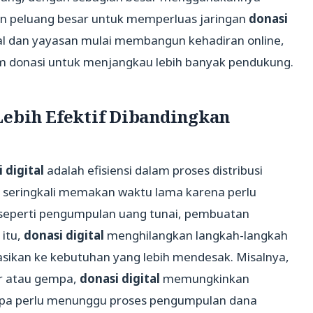
kan peluang besar untuk memperluas jaringan
donasi
osial dan yayasan mulai membangun kehadiran online,
m donasi untuk menjangkau lebih banyak pendukung.
Lebih Efektif Dibandingkan
 digital
adalah efisiensi dalam proses distribusi
i seringkali memakan waktu lama karena perlu
, seperti pengumpulan uang tunai, pembuatan
 itu,
donasi digital
menghilangkan langkah-langkah
kasikan ke kebutuhan yang lebih mendesak. Misalnya,
ir atau gempa,
donasi digital
memungkinkan
anpa perlu menunggu proses pengumpulan dana