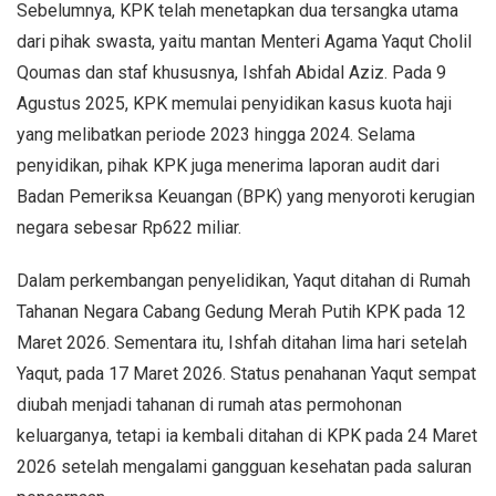
Sebelumnya, KPK telah menetapkan dua tersangka utama
dari pihak swasta, yaitu mantan Menteri Agama Yaqut Cholil
Qoumas dan staf khususnya, Ishfah Abidal Aziz. Pada 9
Agustus 2025, KPK memulai penyidikan kasus kuota haji
yang melibatkan periode 2023 hingga 2024. Selama
penyidikan, pihak KPK juga menerima laporan audit dari
Badan Pemeriksa Keuangan (BPK) yang menyoroti kerugian
negara sebesar Rp622 miliar.
Dalam perkembangan penyelidikan, Yaqut ditahan di Rumah
Tahanan Negara Cabang Gedung Merah Putih KPK pada 12
Maret 2026. Sementara itu, Ishfah ditahan lima hari setelah
Yaqut, pada 17 Maret 2026. Status penahanan Yaqut sempat
diubah menjadi tahanan di rumah atas permohonan
keluarganya, tetapi ia kembali ditahan di KPK pada 24 Maret
2026 setelah mengalami gangguan kesehatan pada saluran