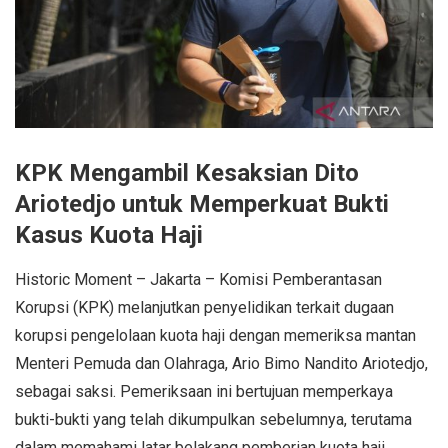
KPK Mengambil Kesaksian Dito
Ariotedjo untuk Memperkuat Bukti
Kasus Kuota Haji
Historic Moment – Jakarta – Komisi Pemberantasan
Korupsi (KPK) melanjutkan penyelidikan terkait dugaan
korupsi pengelolaan kuota haji dengan memeriksa mantan
Menteri Pemuda dan Olahraga, Ario Bimo Nandito Ariotedjo,
sebagai saksi. Pemeriksaan ini bertujuan memperkaya
bukti-bukti yang telah dikumpulkan sebelumnya, terutama
dalam memahami latar belakang pemberian kuota haji