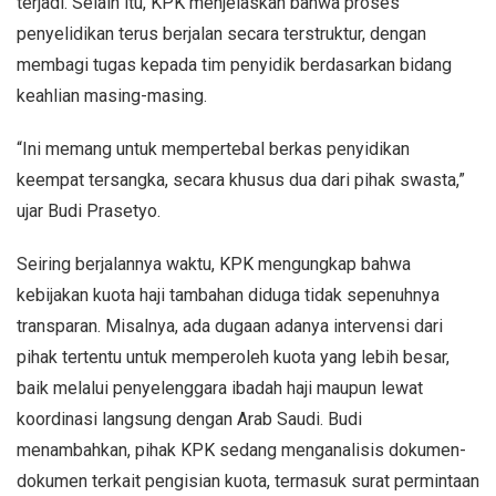
terjadi. Selain itu, KPK menjelaskan bahwa proses
penyelidikan terus berjalan secara terstruktur, dengan
membagi tugas kepada tim penyidik berdasarkan bidang
keahlian masing-masing.
“Ini memang untuk mempertebal berkas penyidikan
keempat tersangka, secara khusus dua dari pihak swasta,”
ujar Budi Prasetyo.
Seiring berjalannya waktu, KPK mengungkap bahwa
kebijakan kuota haji tambahan diduga tidak sepenuhnya
transparan. Misalnya, ada dugaan adanya intervensi dari
pihak tertentu untuk memperoleh kuota yang lebih besar,
baik melalui penyelenggara ibadah haji maupun lewat
koordinasi langsung dengan Arab Saudi. Budi
menambahkan, pihak KPK sedang menganalisis dokumen-
dokumen terkait pengisian kuota, termasuk surat permintaan