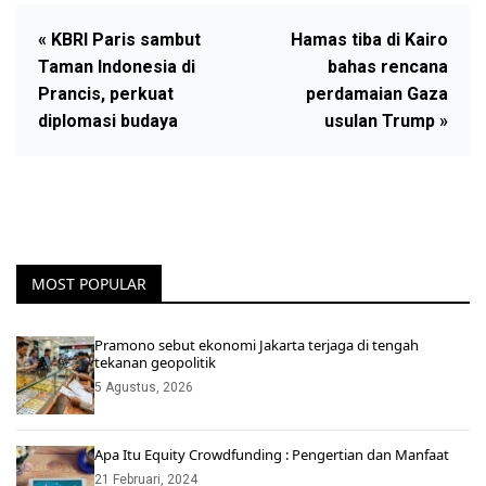
« KBRI Paris sambut
Hamas tiba di Kairo
Taman Indonesia di
bahas rencana
Prancis, perkuat
perdamaian Gaza
diplomasi budaya
usulan Trump »
MOST POPULAR
Pramono sebut ekonomi Jakarta terjaga di tengah
tekanan geopolitik
5 Agustus, 2026
Apa Itu Equity Crowdfunding : Pengertian dan Manfaat
21 Februari, 2024