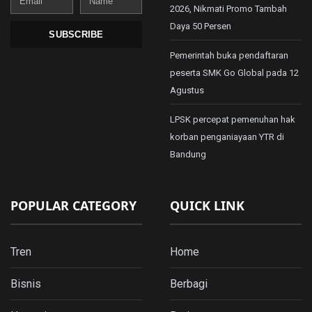
2026, Nikmati Promo Tambah
Daya 50 Persen
SUBSCRIBE
Pemerintah buka pendaftaran
peserta SMK Go Global pada 12
Agustus
LPSK percepat pemenuhan hak
korban penganiayaan YTR di
Bandung
POPULAR CATEGORY
QUICK LINK
Tren
Home
Bisnis
Berbagi