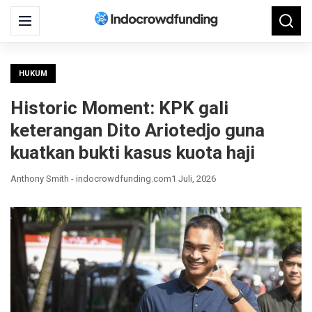
Search
Menu
Searc
for:
HUKUM
Historic Moment: KPK gali
keterangan Dito Ariotedjo guna
kuatkan bukti kasus kuota haji
Anthony Smith - indocrowdfunding.com
1 Juli, 2026