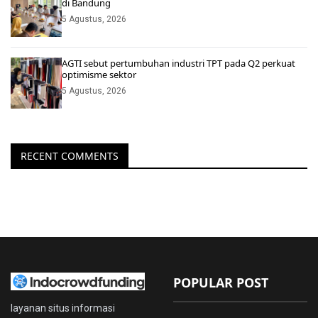
di Bandung
5 Agustus, 2026
AGTI sebut pertumbuhan industri TPT pada Q2 perkuat
optimisme sektor
5 Agustus, 2026
RECENT COMMENTS
POPULAR POST
layanan situs informasi