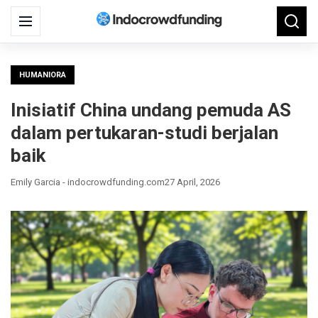
Search
Menu
Searc
for:
HUMANIORA
Inisiatif China undang pemuda AS
dalam pertukaran-studi berjalan
baik
Emily Garcia - indocrowdfunding.com
27 April, 2026