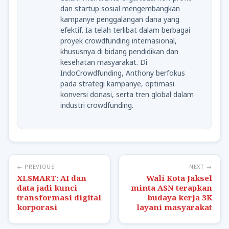
dan startup sosial mengembangkan
kampanye penggalangan dana yang
efektif. Ia telah terlibat dalam berbagai
proyek crowdfunding internasional,
khususnya di bidang pendidikan dan
kesehatan masyarakat. Di
IndoCrowdfunding, Anthony berfokus
pada strategi kampanye, optimasi
konversi donasi, serta tren global dalam
industri crowdfunding.
← PREVIOUS
NEXT →
XLSMART: AI dan
Wali Kota Jaksel
data jadi kunci
minta ASN terapkan
transformasi digital
budaya kerja 3K
korporasi
layani masyarakat