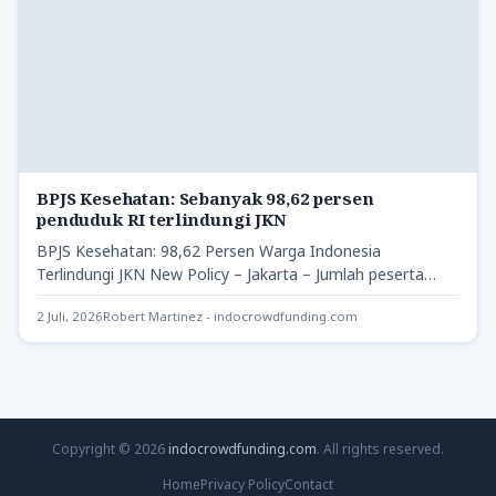
BPJS Kesehatan: Sebanyak 98,62 persen
penduduk RI terlindungi JKN
BPJS Kesehatan: 98,62 Persen Warga Indonesia
Terlindungi JKN New Policy – Jakarta – Jumlah peserta
Program Jaminan Kesehatan…
2 Juli, 2026
Robert Martinez - indocrowdfunding.com
Copyright © 2026
indocrowdfunding.com
. All rights reserved.
Home
Privacy Policy
Contact