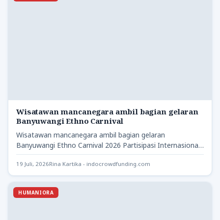
Wisatawan mancanegara ambil bagian gelaran
Banyuwangi Ethno Carnival
Wisatawan mancanegara ambil bagian gelaran
Banyuwangi Ethno Carnival 2026 Partisipasi Internasional
dalam Festival Budaya Terbesar Jawa Timur Wisatawan
19 Juli, 2026
Rina Kartika - indocrowdfunding.com
HUMANIORA