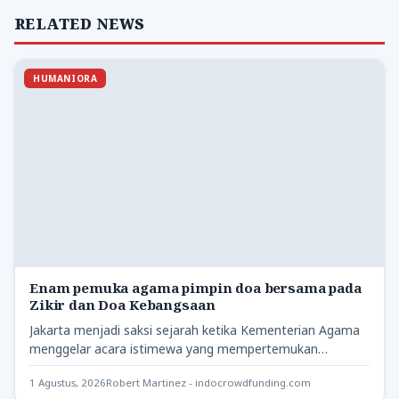
RELATED NEWS
HUMANIORA
Enam pemuka agama pimpin doa bersama pada
Zikir dan Doa Kebangsaan
Jakarta menjadi saksi sejarah ketika Kementerian Agama
menggelar acara istimewa yang mempertemukan
berbagai pemeluk agama. Zikir dan Doa…
1 Agustus, 2026
Robert Martinez - indocrowdfunding.com