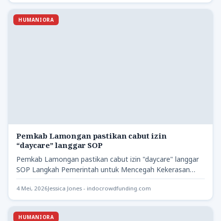
HUMANIORA
Pemkab Lamongan pastikan cabut izin
“daycare” langgar SOP
Pemkab Lamongan pastikan cabut izin "daycare" langgar
SOP Langkah Pemerintah untuk Mencegah Kekerasan
pada Anak Latest Program -…
4 Mei, 2026
Jessica Jones - indocrowdfunding.com
HUMANIORA