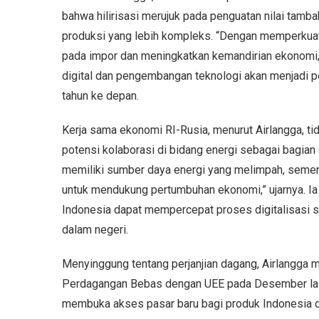
bahwa hilirisasi merujuk pada penguatan nilai tamb
produksi yang lebih kompleks. “Dengan memperkuat 
pada impor dan meningkatkan kemandirian ekonomi,
digital dan pengembangan teknologi akan menjadi
tahun ke depan.
Kerja sama ekonomi RI-Rusia, menurut Airlangga, tid
potensi kolaborasi di bidang energi sebagai bagian
memiliki sumber daya energi yang melimpah, semen
untuk mendukung pertumbuhan ekonomi,” ujarnya. I
Indonesia dapat mempercepat proses digitalisasi s
dalam negeri.
Menyinggung tentang perjanjian dagang, Airlangga
Perdagangan Bebas dengan UEE pada Desember lalu 
membuka akses pasar baru bagi produk Indonesia 