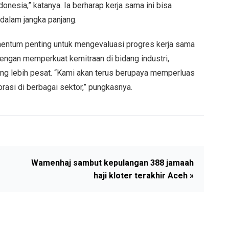
nesia,” katanya. Ia berharap kerja sama ini bisa
dalam jangka panjang.
mentum penting untuk mengevaluasi progres kerja sama
engan memperkuat kemitraan di bidang industri,
g lebih pesat. “Kami akan terus berupaya memperluas
asi di berbagai sektor,” pungkasnya.
Wamenhaj sambut kepulangan 388 jamaah
haji kloter terakhir Aceh »