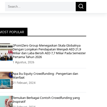
Search
Search
for:
MOST POPULAR
2PointZero Group Menegaskan Skala Globalnya
Dengan Lonjakan Pendapatan Menjadi AED 21,9
Miliar dan Laba Bersih AED 7,7 Miliar Pada Semester
Pertama Tahun 2026
1 Agustus, 2026
Apa Itu Equity Crowdfunding : Pengertian dan
Manfaat
21 Februari, 2024
Temukan Berbagai Contoh Crowdfunding yang
Inspiratif