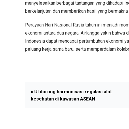
menyelesaikan berbagai tantangan yang dihadapi Indo
berkelanjutan dan memberikan hasil yang bermakna 
Perayaan Hari Nasional Rusia tahun ini menjadi mo
ekonomi antara dua negara. Airlangga yakin bahwa d
Indonesia dapat mencapai pertumbuhan ekonomi yan
peluang kerja sama baru, serta memperdalam kolabor
« UI dorong harmonisasi regulasi alat
kesehatan di kawasan ASEAN