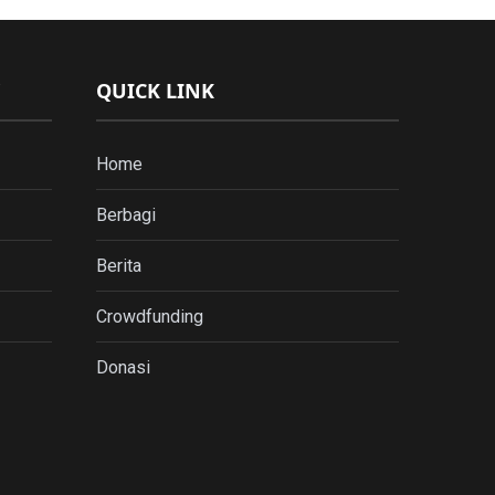
QUICK LINK
Home
Berbagi
Berita
Crowdfunding
Donasi