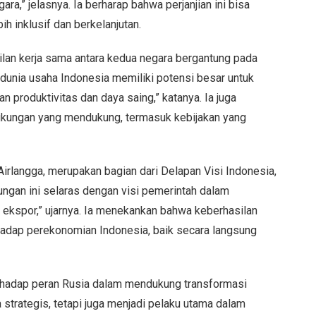
a,” jelasnya. Ia berharap bahwa perjanjian ini bisa
h inklusif dan berkelanjutan.
ilan kerja sama antara kedua negara bergantung pada
 dunia usaha Indonesia memiliki potensi besar untuk
 produktivitas dan daya saing,” katanya. Ia juga
gkungan yang mendukung, termasuk kebijakan yang
Airlangga, merupakan bagian dari Delapan Visi Indonesia,
ngan ini selaras dengan visi pemerintah dalam
 ekspor,” ujarnya. Ia menekankan bahwa keberhasilan
hadap perekonomian Indonesia, baik secara langsung
erhadap peran Rusia dalam mendukung transformasi
 strategis, tetapi juga menjadi pelaku utama dalam