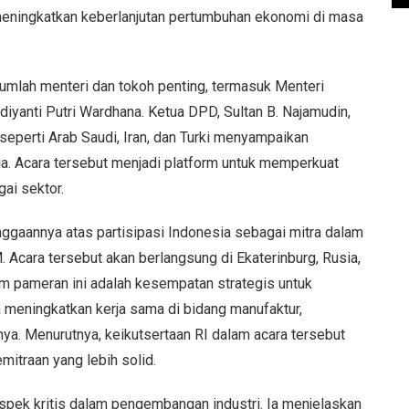
eningkatkan keberlanjutan pertumbuhan ekonomi di masa
ejumlah menteri dan tokoh penting, termasuk Menteri
diyanti Putri Wardhana. Ketua DPD, Sultan B. Najamudin,
a seperti Arab Saudi, Iran, dan Turki menyampaikan
ia. Acara tersebut menjadi platform untuk memperkuat
ai sektor.
ggaannya atas partisipasi Indonesia sebagai mitra dalam
Acara tersebut akan berlangsung di Ekaterinburg, Rusia,
am pameran ini adalah kesempatan strategis untuk
meningkatkan kerja sama di bidang manufaktur,
tanya. Menurutnya, keikutsertaan RI dalam acara tersebut
itraan yang lebih solid.
aspek kritis dalam pengembangan industri. Ia menjelaskan