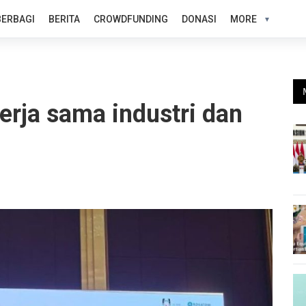
BERBAGI
BERITA
CROWDFUNDING
DONASI
MORE
erja sama industri dan