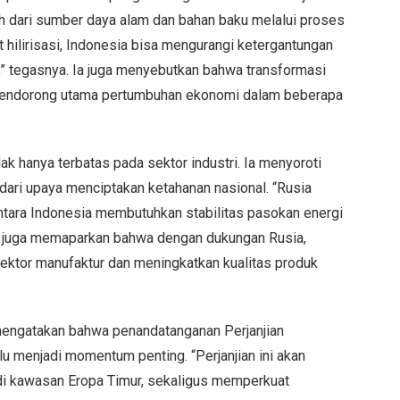
ah dari sumber daya alam dan bahan baku melalui proses
hilirisasi, Indonesia bisa mengurangi ketergantungan
” tegasnya. Ia juga menyebutkan bahwa transformasi
 pendorong utama pertumbuhan ekonomi dalam beberapa
ak hanya terbatas pada sektor industri. Ia menyoroti
 dari upaya menciptakan ketahanan nasional. “Rusia
tara Indonesia membutuhkan stabilitas pasokan energi
a juga memaparkan bahwa dengan dukungan Rusia,
ektor manufaktur dan meningkatkan kualitas produk
 mengatakan bahwa penandatanganan Perjanjian
menjadi momentum penting. “Perjanjian ini akan
di kawasan Eropa Timur, sekaligus memperkuat