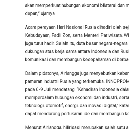
akan memperkuat hubungan ekonomi bilateral dan m
depan,” ujarnya.
Acara perayaan Hari Nasional Rusia dihadiri oleh s
Kebudayaan, Fadli Zon, serta Menteri Pariwisata, Wi
juga turut hadir. Selain itu, duta besar negara-negar
dukungan atas kerja sama antara Indonesia dan Rus
komunikasi dan membangun kesepahaman di berbag
Dalam pidatonya, Airlangga juga menyebutkan keban
pameran industri Rusia yang terkemuka, INNOPROM. 
pada 6-9 Juli mendatang. “Kehadiran Indonesia dal
memperdalam hubungan ekonomi dan industri, serta 
teknologi, otomotif, energi, dan inovasi digital,” ka
dapat mendorong pertukaran ide dan membangun kem
Menurut Airlangga, hilirisasi merupakan salah satu 