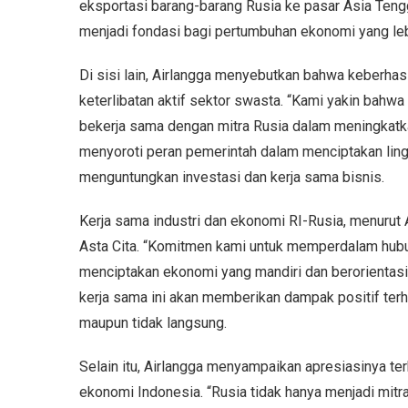
eksportasi barang-barang Rusia ke pasar Asia Tenggar
menjadi fondasi bagi pertumbuhan ekonomi yang lebi
Di sisi lain, Airlangga menyebutkan bahwa keberhas
keterlibatan aktif sektor swasta. “Kami yakin bahwa
bekerja sama dengan mitra Rusia dalam meningkatkan
menyoroti peran pemerintah dalam menciptakan lin
menguntungkan investasi dan kerja sama bisnis.
Kerja sama industri dan ekonomi RI-Rusia, menurut 
Asta Cita. “Komitmen kami untuk memperdalam hubu
menciptakan ekonomi yang mandiri dan berorientasi
kerja sama ini akan memberikan dampak positif ter
maupun tidak langsung.
Selain itu, Airlangga menyampaikan apresiasinya t
ekonomi Indonesia. “Rusia tidak hanya menjadi mitra