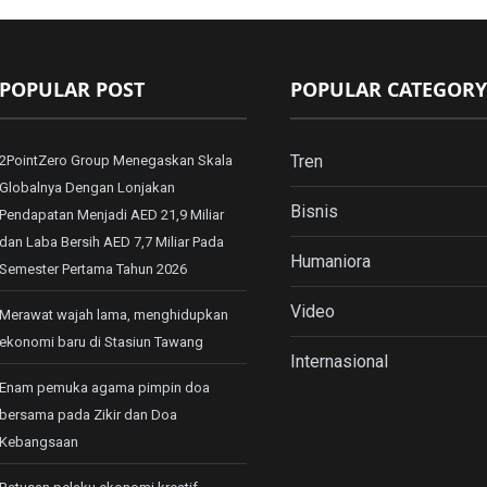
POPULAR POST
POPULAR CATEGORY
Tren
2PointZero Group Menegaskan Skala
Globalnya Dengan Lonjakan
Bisnis
Pendapatan Menjadi AED 21,9 Miliar
dan Laba Bersih AED 7,7 Miliar Pada
Humaniora
Semester Pertama Tahun 2026
Video
Merawat wajah lama, menghidupkan
ekonomi baru di Stasiun Tawang
Internasional
Enam pemuka agama pimpin doa
bersama pada Zikir dan Doa
Kebangsaan