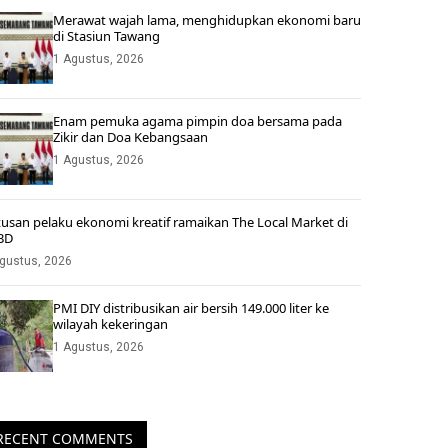
Merawat wajah lama, menghidupkan ekonomi baru
di Stasiun Tawang
1 Agustus, 2026
Enam pemuka agama pimpin doa bersama pada
Zikir dan Doa Kebangsaan
1 Agustus, 2026
usan pelaku ekonomi kreatif ramaikan The Local Market di
BD
gustus, 2026
PMI DIY distribusikan air bersih 149.000 liter ke
wilayah kekeringan
1 Agustus, 2026
RECENT COMMENTS