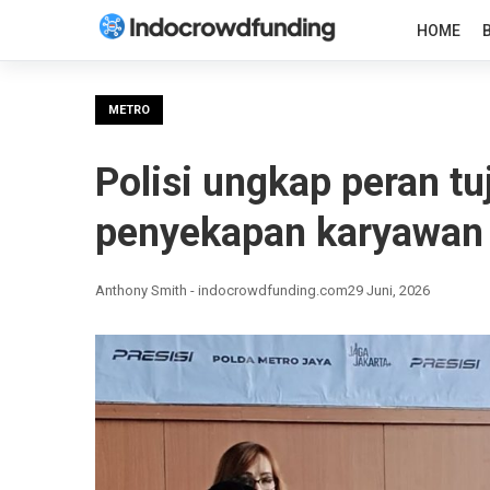
HOME
METRO
​Polisi ungkap peran t
penyekapan karyawan 
Anthony Smith - indocrowdfunding.com
29 Juni, 2026