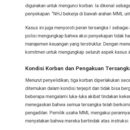
digunakan untuk mengunci korban. Ia dikenal sebaga
penyekapan. “NHJ bekerja di bawah arahan MML unt
Kasus ini juga menyoroti peran tersangka I sebagai
polisi mengungkap bahwa aksi penyekapan tidak han
manajemen keuangan yang terstruktur. Dengan menet
komitmen untuk mengungkap seluruh aspek kasus in
Kondisi Korban dan Pengakuan Tersangk
Menurut penyelidikan, tiga korban diperlakukan se
ditemukan dalam kondisi terjepit dan tidak bisa ber
beberapa mengalami luka-luka akibat tindakan keke
menegaskan bahwa semua tersangka telah berkomi
pengadilan. Pemilik usaha MML mengakui perannya 
menyatakan bahwa mereka bertindak atas instruksi.