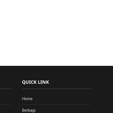
QUICK LINK
Home
Berbagi