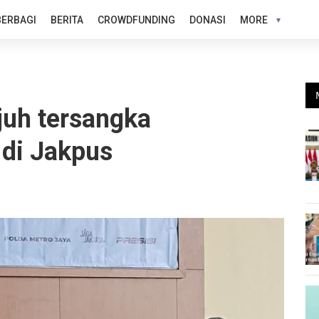
BERBAGI
BERITA
CROWDFUNDING
DONASI
MORE
ujuh tersangka
di Jakpus