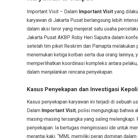
Important Visit – Dalam
Important Visit
yang dilaku
karyawan di Jakarta Pusat berlangsung lebih intens
dalam aksi teror yang menjerat satu usaha perceta
Jakarta Pusat AKBP Roby Heri Saputra dalam konfer
setelah tim piket Reskrim dan Pamapta melakukan p
menemukan ketiga korban serta dua orang lainnya, 
memperlihatkan koordinasi kompleks antara pelaku
dalam menjalankan rencana penyekapan.
Kasus Penyekapan dan Investigasi Kepoli
Kasus penyekapan karyawan ini terjadi di sebuah us
Dalam
Important Visit
, polisi mengungkap bahwa ak
masing-masing tersangka yang saling melengkapi. 
penyekapan. Ia bertugas menginisiasi ide untuk m
merantai kaki. “MML memiliki peran dominan dalam 