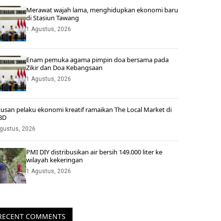
Merawat wajah lama, menghidupkan ekonomi baru
di Stasiun Tawang
1 Agustus, 2026
Enam pemuka agama pimpin doa bersama pada
Zikir dan Doa Kebangsaan
1 Agustus, 2026
usan pelaku ekonomi kreatif ramaikan The Local Market di
BD
gustus, 2026
PMI DIY distribusikan air bersih 149.000 liter ke
wilayah kekeringan
1 Agustus, 2026
RECENT COMMENTS