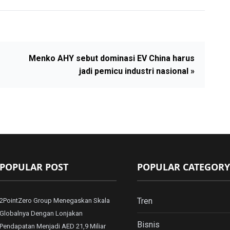
Menko AHY sebut dominasi EV China harus
jadi pemicu industri nasional »
POPULAR POST
POPULAR CATEGORY
Tren
2PointZero Group Menegaskan Skala
Globalnya Dengan Lonjakan
Bisnis
Pendapatan Menjadi AED 21,9 Miliar