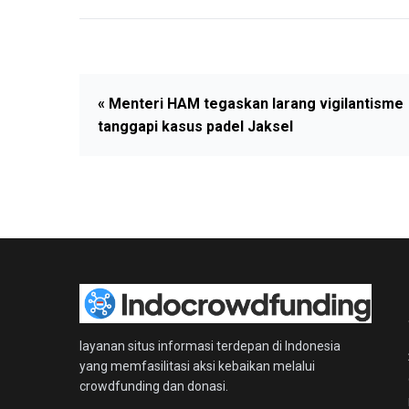
« Menteri HAM tegaskan larang vigilantisme
tanggapi kasus padel Jaksel
layanan situs informasi terdepan di Indonesia
yang memfasilitasi aksi kebaikan melalui
crowdfunding dan donasi.