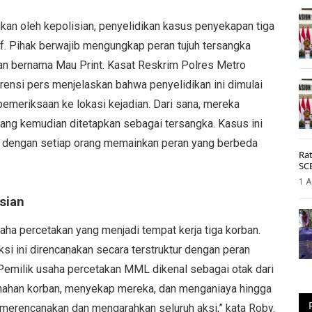
kan oleh kepolisian, penyelidikan kasus penyekapan tiga
if. Pihak berwajib mengungkap peran tujuh tersangka
kan bernama Mau Print. Kasat Reskrim Polres Metro
ensi pers menjelaskan bahwa penyelidikan ini dimulai
emeriksaan ke lokasi kejadian. Dari sana, mereka
yang kemudian ditetapkan sebagai tersangka. Kasus ini
, dengan setiap orang memainkan peran yang berbeda
Rat
SC
1 A
sian
aha percetakan yang menjadi tempat kerja tiga korban.
si ini direncanakan secara terstruktur dengan peran
Pemilik usaha percetakan MML dikenal sebagai otak dari
enahan korban, menyekap mereka, dan menganiaya hingga
merencanakan dan mengarahkan seluruh aksi,” kata Roby.