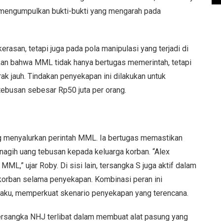
s mengumpulkan bukti-bukti yang mengarah pada
erasan, tetapi juga pada pola manipulasi yang terjadi di
kan bahwa MML tidak hanya bertugas memerintah, tetapi
ak jauh. Tindakan penyekapan ini dilakukan untuk
ebusan sebesar Rp50 juta per orang.
ang menyalurkan perintah MML. Ia bertugas memastikan
nagih uang tebusan kepada keluarga korban. “Alex
ML,” ujar Roby. Di sisi lain, tersangka S juga aktif dalam
korban selama penyekapan. Kombinasi peran ini
elaku, memperkuat skenario penyekapan yang terencana.
tersangka NHJ terlibat dalam membuat alat pasung yang