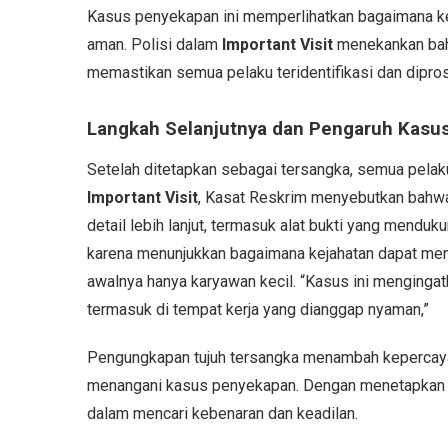
Kasus penyekapan ini memperlihatkan bagaimana keja
aman. Polisi dalam
Important Visit
menekankan bahw
memastikan semua pelaku teridentifikasi dan dipro
Langkah Selanjutnya dan Pengaruh Kasu
Setelah ditetapkan sebagai tersangka, semua pelaku
Important Visit
, Kasat Reskrim menyebutkan bahwa
detail lebih lanjut, termasuk alat bukti yang menduk
karena menunjukkan bagaimana kejahatan dapat meny
awalnya hanya karyawan kecil. “Kasus ini mengingatk
termasuk di tempat kerja yang dianggap nyaman,”
Pengungkapan tujuh tersangka menambah kepercaya
menangani kasus penyekapan. Dengan menetapkan s
dalam mencari kebenaran dan keadilan.