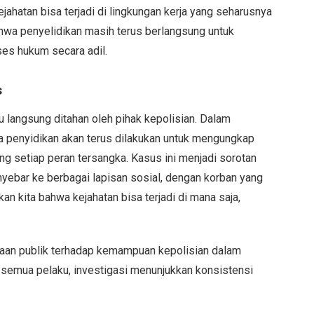
hatan bisa terjadi di lingkungan kerja yang seharusnya
a penyelidikan masih terus berlangsung untuk
ses hukum secara adil.
s
 langsung ditahan oleh pihak kepolisian. Dalam
 penyidikan akan terus dilakukan untuk mengungkap
ung setiap peran tersangka. Kasus ini menjadi sorotan
ebar ke berbagai lapisan sosial, dengan korban yang
an kita bahwa kejahatan bisa terjadi di mana saja,
an publik terhadap kemampuan kepolisian dalam
emua pelaku, investigasi menunjukkan konsistensi