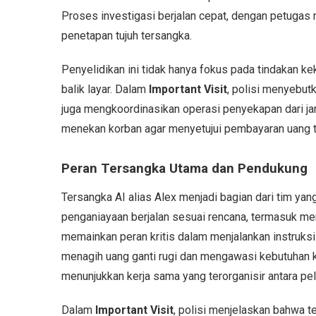
Proses investigasi berjalan cepat, dengan petuga
penetapan tujuh tersangka.
Penyelidikan ini tidak hanya fokus pada tindakan kek
balik layar. Dalam
Important Visit
, polisi menyebut
juga mengkoordinasikan operasi penyekapan dari jar
menekan korban agar menyetujui pembayaran uang t
Peran Tersangka Utama dan Pendukung
Tersangka AI alias Alex menjadi bagian dari tim y
penganiayaan berjalan sesuai rencana, termasuk me
memainkan peran kritis dalam menjalankan instruksi M
menagih uang ganti rugi dan mengawasi kebutuhan 
menunjukkan kerja sama yang terorganisir antara p
Dalam
Important Visit
, polisi menjelaskan bahwa 