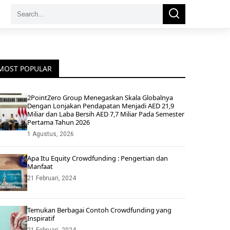
Search
Search
for:
MOST POPULAR
2PointZero Group Menegaskan Skala Globalnya
Dengan Lonjakan Pendapatan Menjadi AED 21,9
Miliar dan Laba Bersih AED 7,7 Miliar Pada Semester
Pertama Tahun 2026
1 Agustus, 2026
Apa Itu Equity Crowdfunding : Pengertian dan
Manfaat
21 Februari, 2024
Temukan Berbagai Contoh Crowdfunding yang
Inspiratif