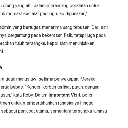
i orang yang ahli dalam merancang peralatan untuk
uk memastikan alat pasung siap digunakan,”
 admin yang bertugas menerima uang tebusan. Dari sini,
ya bergantung pada kekerasan fisik, tetapi juga pada
apkan tujuh tersangka, kepolisian menunjukkan
i.
a
cara tidak manusiawi selama penyekapan. Mereka
gerak bebas. “Kondisi korban terlihat parah, dengan
rasan,” kata Roby. Dalam
Important Visit
, polisi
tmen untuk mempertahankan rahasianya hingga
sebagai penjabat utama, sementara tersangka lainnya