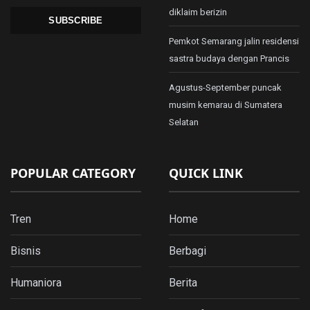
diklaim berizin
SUBSCRIBE
Pemkot Semarang jalin residensi
sastra budaya dengan Prancis
Agustus-September puncak
musim kemarau di Sumatera
Selatan
POPULAR CATEGORY
QUICK LINK
Tren
Home
Bisnis
Berbagi
Humaniora
Berita