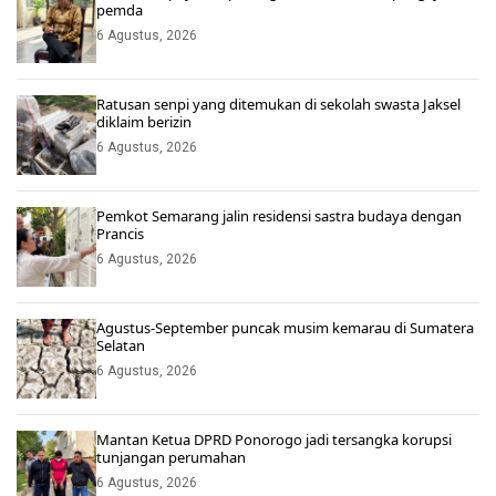
pemda
6 Agustus, 2026
Ratusan senpi yang ditemukan di sekolah swasta Jaksel
diklaim berizin
6 Agustus, 2026
Pemkot Semarang jalin residensi sastra budaya dengan
Prancis
6 Agustus, 2026
Agustus-September puncak musim kemarau di Sumatera
Selatan
6 Agustus, 2026
Mantan Ketua DPRD Ponorogo jadi tersangka korupsi
tunjangan perumahan
6 Agustus, 2026