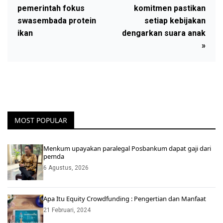
pemerintah fokus
komitmen pastikan
swasembada protein
setiap kebijakan
ikan
dengarkan suara anak
»
MOST POPULAR
Menkum upayakan paralegal Posbankum dapat gaji dari
pemda
6 Agustus, 2026
Apa Itu Equity Crowdfunding : Pengertian dan Manfaat
21 Februari, 2024