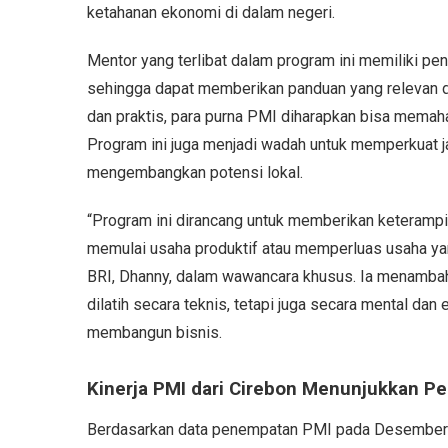
ketahanan ekonomi di dalam negeri.
Mentor yang terlibat dalam program ini memiliki p
sehingga dapat memberikan panduan yang relevan d
dan praktis, para purna PMI diharapkan bisa memah
Program ini juga menjadi wadah untuk memperkuat j
mengembangkan potensi lokal.
“Program ini dirancang untuk memberikan keteramp
memulai usaha produktif atau memperluas usaha yan
BRI, Dhanny, dalam wawancara khusus. Ia menambahk
dilatih secara teknis, tetapi juga secara mental d
membangun bisnis.
Kinerja PMI dari Cirebon Menunjukkan P
Berdasarkan data penempatan PMI pada Desember 2