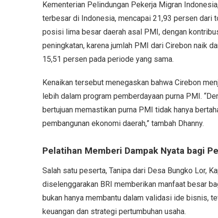
Kementerian Pelindungan Pekerja Migran Indonesia
terbesar di Indonesia, mencapai 21,93 persen dari to
posisi lima besar daerah asal PMI, dengan kontribus
peningkatan, karena jumlah PMI dari Cirebon naik d
15,51 persen pada periode yang sama.
Kenaikan tersebut menegaskan bahwa Cirebon menja
lebih dalam program pemberdayaan purna PMI. “De
bertujuan memastikan purna PMI tidak hanya bertaha
pembangunan ekonomi daerah,” tambah Dhanny.
Pelatihan Memberi Dampak Nyata bagi Pe
Salah satu peserta, Tanipa dari Desa Bungko Lor, 
diselenggarakan BRI memberikan manfaat besar bagi
bukan hanya membantu dalam validasi ide bisnis,
keuangan dan strategi pertumbuhan usaha.