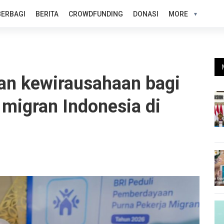
BERBAGI
BERITA
CROWDFUNDING
DONASI
MORE
han kewirausahaan bagi
 migran Indonesia di