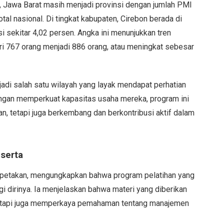
, Jawa Barat masih menjadi provinsi dengan jumlah PMI
tal nasional. Di tingkat kabupaten, Cirebon berada di
i sekitar 4,02 persen. Angka ini menunjukkan tren
ari 767 orang menjadi 886 orang, atau meningkat sebesar
di salah satu wilayah yang layak mendapat perhatian
ngan memperkuat kapasitas usaha mereka, program ini
n, tetapi juga berkembang dan berkontribusi aktif dalam
serta
Kapetakan, mengungkapkan bahwa program pelatihan yang
 dirinya. Ia menjelaskan bahwa materi yang diberikan
 tetapi juga memperkaya pemahaman tentang manajemen