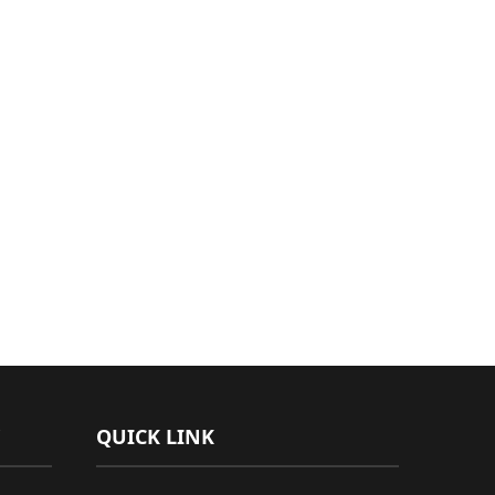
QUICK LINK