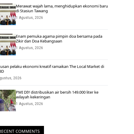
Merawat wajah lama, menghidupkan ekonomi baru
di Stasiun Tawang
1 Agustus, 2026
Enam pemuka agama pimpin doa bersama pada
Zikir dan Doa Kebangsaan
1 Agustus, 2026
usan pelaku ekonomi kreatif ramaikan The Local Market di
BD
gustus, 2026
PMI DIY distribusikan air bersih 149.000 liter ke
wilayah kekeringan
1 Agustus, 2026
RECENT COMMENTS