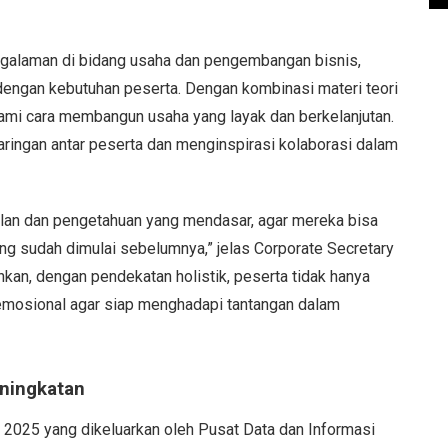
engalaman di bidang usaha dan pengembangan bisnis,
engan kebutuhan peserta. Dengan kombinasi materi teori
ami cara membangun usaha yang layak dan berkelanjutan.
aringan antar peserta dan menginspirasi kolaborasi dalam
ilan dan pengetahuan yang mendasar, agar mereka bisa
g sudah dimulai sebelumnya,” jelas Corporate Secretary
an, dengan pendekatan holistik, peserta tidak hanya
an emosional agar siap menghadapi tantangan dalam
eningkatan
025 yang dikeluarkan oleh Pusat Data dan Informasi