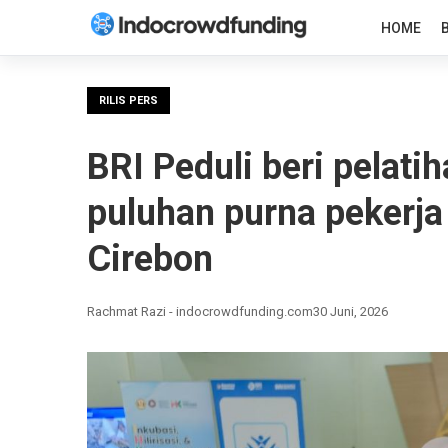
HOME
RILIS PERS
BRI Peduli beri pelati
puluhan purna pekerja
Cirebon
Rachmat Razi - indocrowdfunding.com
30 Juni, 2026