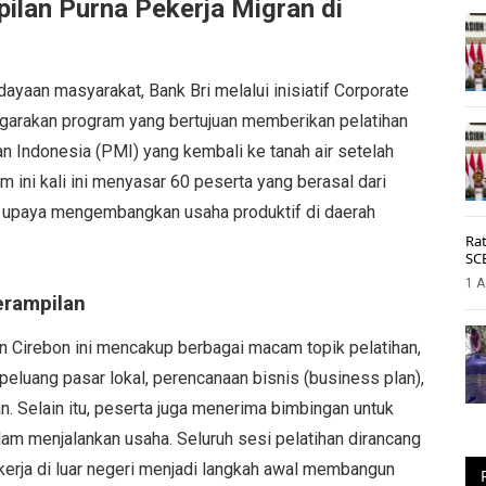
ilan Purna Pekerja Migran di
aan masyarakat, Bank Bri melalui inisiatif Corporate
ggarakan program yang bertujuan memberikan pelatihan
n Indonesia (PMI) yang kembali ke tanah air setelah
am ini kali ini menyasar 60 peserta yang berasal dari
i upaya mengembangkan usaha produktif di daerah
Rat
SC
1 A
erampilan
n Cirebon ini mencakup berbagai macam topik pelatihan,
 peluang pasar lokal, perencanaan bisnis (business plan),
. Selain itu, peserta juga menerima bimbingan untuk
 menjalankan usaha. Seluruh sesi pelatihan dirancang
rja di luar negeri menjadi langkah awal membangun