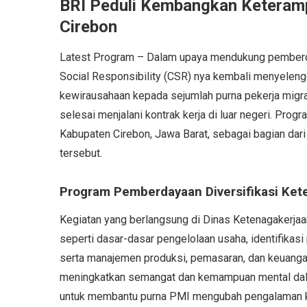
BRI Peduli Kembangkan Keteramp
Cirebon
Latest Program – Dalam upaya mendukung pemberday
Social Responsibility (CSR) nya kembali menyelen
kewirausahaan kepada sejumlah purna pekerja migra
selesai menjalani kontrak kerja di luar negeri. Progr
Kabupaten Cirebon, Jawa Barat, sebagai bagian dar
tersebut.
Program Pemberdayaan Diversifikasi Ket
Kegiatan yang berlangsung di Dinas Ketenagakerjaa
seperti dasar-dasar pengelolaan usaha, identifikasi
serta manajemen produksi, pemasaran, dan keuangan
meningkatkan semangat dan kemampuan mental dalam
untuk membantu purna PMI mengubah pengalaman ke