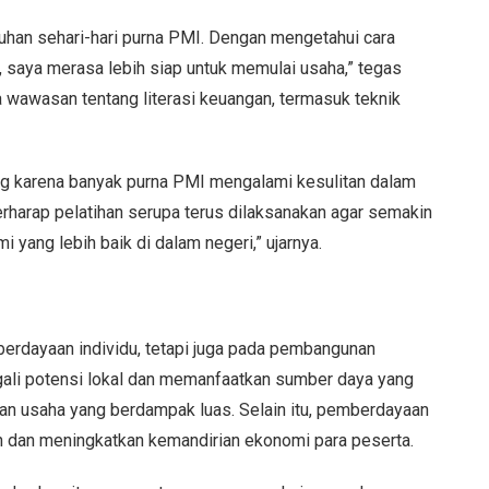
tuhan sehari-hari purna PMI. Dengan mengetahui cara
 saya merasa lebih siap untuk memulai usaha,” tegas
 wawasan tentang literasi keuangan, termasuk teknik
ng karena banyak purna PMI mengalami kesulitan dalam
erharap pelatihan serupa terus dilaksanakan agar semakin
ang lebih baik di dalam negeri,” ujarnya.
berdayaan individu, tetapi juga pada pembangunan
ali potensi lokal dan memanfaatkan sumber daya yang
kan usaha yang berdampak luas. Selain itu, pemberdayaan
an dan meningkatkan kemandirian ekonomi para peserta.