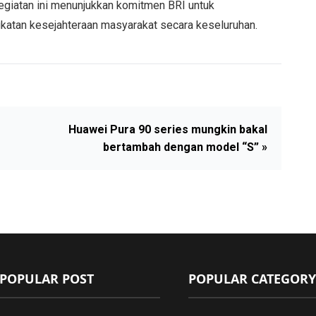
egiatan ini menunjukkan komitmen BRI untuk
katan kesejahteraan masyarakat secara keseluruhan.
Huawei Pura 90 series mungkin bakal
bertambah dengan model “S” »
POPULAR POST
POPULAR CATEGORY