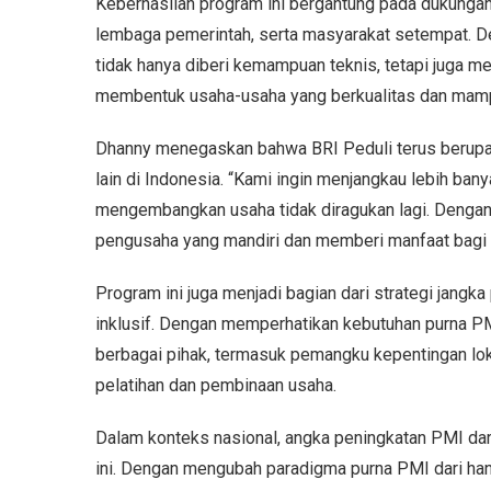
Keberhasilan program ini bergantung pada dukunga
lembaga pemerintah, serta masyarakat setempat. De
tidak hanya diberi kemampuan teknis, tetapi juga me
membentuk usaha-usaha yang berkualitas dan mampu
Dhanny menegaskan bahwa BRI Peduli terus berupa
lain di Indonesia. “Kami ingin menjangkau lebih ba
mengembangkan usaha tidak diragukan lagi. Dengan p
pengusaha yang mandiri dan memberi manfaat bagi m
Program ini juga menjadi bagian dari strategi jang
inklusif. Dengan memperhatikan kebutuhan purna 
berbagai pihak, termasuk pemangku kepentingan lok
pelatihan dan pembinaan usaha.
Dalam konteks nasional, angka peningkatan PMI da
ini. Dengan mengubah paradigma purna PMI dari han