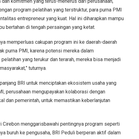
n dan komitmen yang terus-menerus dari perusahaan,
ngan program pelatihan yang terstruktur, para purna PMI
ntalitas entrepreneur yang kuat. Hal ini diharapkan mampu
 bertahan di tengah persaingan yang ketat.
ya memperluas cakupan program ini ke daerah-daerah
nyak purna PMI, karena potensi mereka dalam
elatihan yang terukur dan terarah, mereka bisa menjadi
asyarakat,” tuturnya.
ka panjang BRI untuk menciptakan ekosistem usaha yang
PMI, perusahaan mengupayakan kolaborasi dengan
al dan pemerintah, untuk memastikan keberlanjutan
ri Cirebon menggarisbawahi pentingnya program seperti
ya buruh ke pengusaha, BRI Peduli berperan aktif dalam