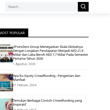
Search
Search
for:
MOST POPULAR
2PointZero Group Menegaskan Skala Globalnya
Dengan Lonjakan Pendapatan Menjadi AED 21,9
Miliar dan Laba Bersih AED 7,7 Miliar Pada Semester
Pertama Tahun 2026
1 Agustus, 2026
Apa Itu Equity Crowdfunding : Pengertian dan
Manfaat
21 Februari, 2024
Temukan Berbagai Contoh Crowdfunding yang
Inspiratif