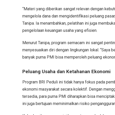
“Materi yang diberikan sangat relevan dengan kebu
mengelola dana dan mengidentifikasi peluang pasar,
Tanipa. Ia menambahkan, pelatihan ini juga membuka
pengelolaan keuangan usaha yang efisien.
Menurut Tanipa, program semacam ini sangat penti
menyesuaikan diri dengan lingkungan lokal. “Saya b
banyak purna PMI bisa memperoleh peluang ekonomi y
Peluang Usaha dan Ketahanan Ekonomi
Program BRI Peduli ini tidak hanya fokus pada pem
ekonomi masyarakat secara kolektif. Dengan mengg
tersedia, para purna PMI diharapkan bisa mencipta
ini juga bertujuan meminimalkan risiko penganggur