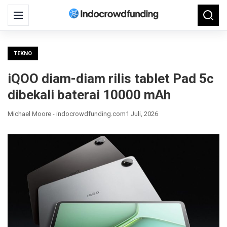
Search
Menu
Searc
for:
TEKNO
iQOO diam-diam rilis tablet Pad 5c
dibekali baterai 10000 mAh
Michael Moore - indocrowdfunding.com
1 Juli, 2026