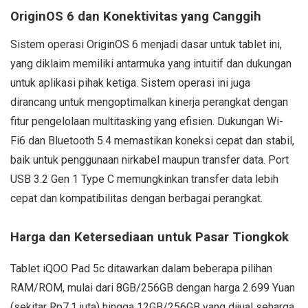
OriginOS 6 dan Konektivitas yang Canggih
Sistem operasi OriginOS 6 menjadi dasar untuk tablet ini,
yang diklaim memiliki antarmuka yang intuitif dan dukungan
untuk aplikasi pihak ketiga. Sistem operasi ini juga
dirancang untuk mengoptimalkan kinerja perangkat dengan
fitur pengelolaan multitasking yang efisien. Dukungan Wi-
Fi6 dan Bluetooth 5.4 memastikan koneksi cepat dan stabil,
baik untuk penggunaan nirkabel maupun transfer data. Port
USB 3.2 Gen 1 Type C memungkinkan transfer data lebih
cepat dan kompatibilitas dengan berbagai perangkat.
Harga dan Ketersediaan untuk Pasar Tiongkok
Tablet iQOO Pad 5c ditawarkan dalam beberapa pilihan
RAM/ROM, mulai dari 8GB/256GB dengan harga 2.699 Yuan
(sekitar Rp7,1 juta) hingga 12GB/256GB yang dijual seharga