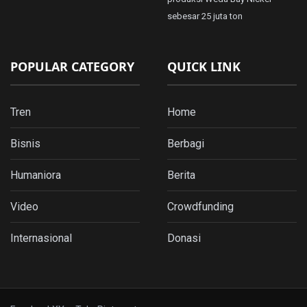
sebesar 25 juta ton
POPULAR CATEGORY
QUICK LINK
Tren
Home
Bisnis
Berbagi
Humaniora
Berita
Video
Crowdfunding
Internasional
Donasi