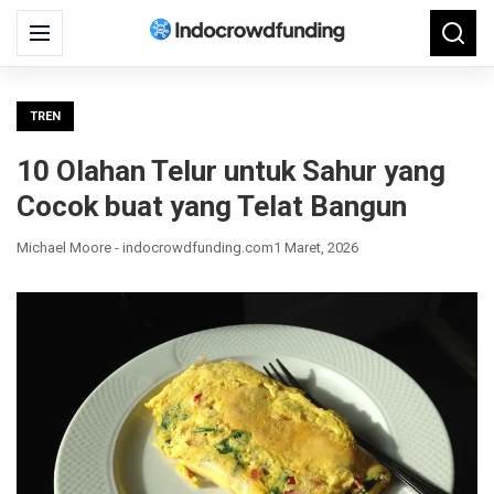
Search
Menu
Searc
for:
TREN
10 Olahan Telur untuk Sahur yang
Cocok buat yang Telat Bangun
Michael Moore - indocrowdfunding.com
1 Maret, 2026