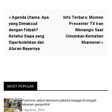
« Agenda Utama: Apa
Info Terbaru: Momen
yang Dimaksud
Presenter TV Iran
dengan Fidyah?
Menangis Saat
Ketahui Siapa yang
Umumkan Kematian
Diperbolehkan dan
Khamenei »
Aturan Bayarnya
MOST POPULAR
Pramono sebut ekonomi Jakarta terjaga di tengah
tekanan geopolitik
5 Agustus, 2026