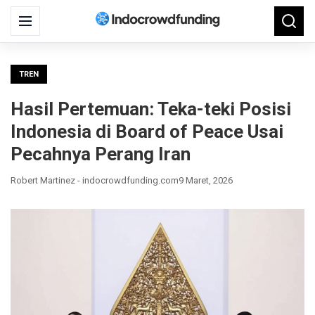
Search
Menu
Searc
for:
TREN
Hasil Pertemuan: Teka-teki Posisi
Indonesia di Board of Peace Usai
Pecahnya Perang Iran
Robert Martinez - indocrowdfunding.com
9 Maret, 2026