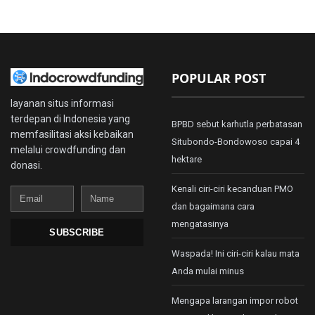
POPULAR POST
layanan situs informasi
terdepan di Indonesia yang
BPBD sebut karhutla perbatasan
memfasilitasi aksi kebaikan
Situbondo-Bondowoso capai 4
melalui crowdfunding dan
hektare
donasi.
Kenali ciri-ciri kecanduan PMO
Email
Name
dan bagaimana cara
mengatasinya
SUBSCRIBE
Waspada! Ini ciri-ciri kalau mata
Anda mulai minus
Mengapa larangan impor robot