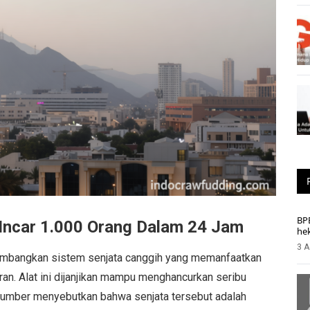
BP
 Incar 1.000 Orang Dalam 24 Jam
he
3 A
embangkan sistem senjata canggih yang memanfaatkan
ran. Alat ini dijanjikan mampu menghancurkan seribu
 sumber menyebutkan bahwa senjata tersebut adalah