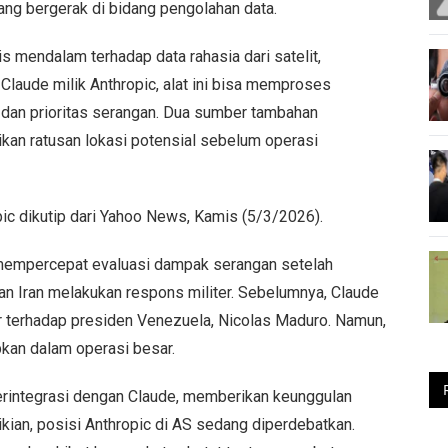
ang bergerak di bidang pengolahan data.
mendalam terhadap data rahasia dari satelit,
 Claude milik Anthropic, alat ini bisa memproses
t dan prioritas serangan. Dua sumber tambahan
 ratusan lokasi potensial sebelum operasi
pic dikutip dari Yahoo News, Kamis (5/3/2026).
 mempercepat evaluasi dampak serangan setelah
nan Iran melakukan respons militer. Sebelumnya, Claude
r terhadap presiden Venezuela, Nicolas Maduro. Namun,
apkan dalam operasi besar.
rintegrasi dengan Claude, memberikan keunggulan
kian, posisi Anthropic di AS sedang diperdebatkan.