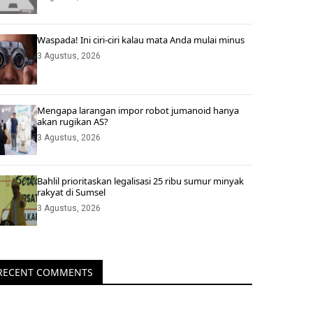
Waspada! Ini ciri-ciri kalau mata Anda mulai minus
3 Agustus, 2026
Mengapa larangan impor robot jumanoid hanya
akan rugikan AS?
3 Agustus, 2026
Bahlil prioritaskan legalisasi 25 ribu sumur minyak
rakyat di Sumsel
3 Agustus, 2026
RECENT COMMENTS