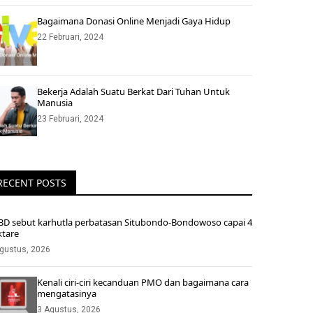
Bagaimana Donasi Online Menjadi Gaya Hidup
22 Februari, 2024
Bekerja Adalah Suatu Berkat Dari Tuhan Untuk
Manusia
23 Februari, 2024
RECENT POSTS
BD sebut karhutla perbatasan Situbondo-Bondowoso capai 4
ktare
gustus, 2026
Kenali ciri-ciri kecanduan PMO dan bagaimana cara
mengatasinya
3 Agustus, 2026