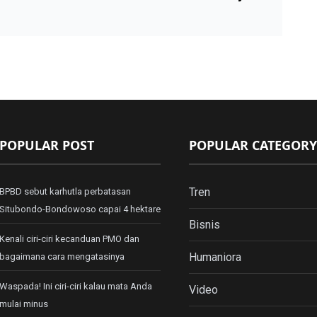
POPULAR POST
POPULAR CATEGORY
Tren
BPBD sebut karhutla perbatasan
Situbondo-Bondowoso capai 4 hektare
Bisnis
Kenali ciri-ciri kecanduan PMO dan
Humaniora
bagaimana cara mengatasinya
Waspada! Ini ciri-ciri kalau mata Anda
Video
mulai minus