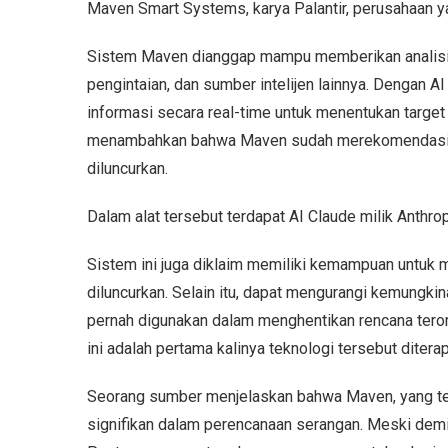
Maven Smart Systems, karya Palantir, perusahaan y
Sistem Maven dianggap mampu memberikan analisis 
pengintaian, dan sumber intelijen lainnya. Dengan AI
informasi secara real-time untuk menentukan targe
menambahkan bahwa Maven sudah merekomendasikan
diluncurkan.
Dalam alat tersebut terdapat AI Claude milik Anthro
Sistem ini juga diklaim memiliki kemampuan untuk
diluncurkan. Selain itu, dapat mengurangi kemungki
pernah digunakan dalam menghentikan rencana tero
ini adalah pertama kalinya teknologi tersebut diter
Seorang sumber menjelaskan bahwa Maven, yang te
signifikan dalam perencanaan serangan. Meski demi