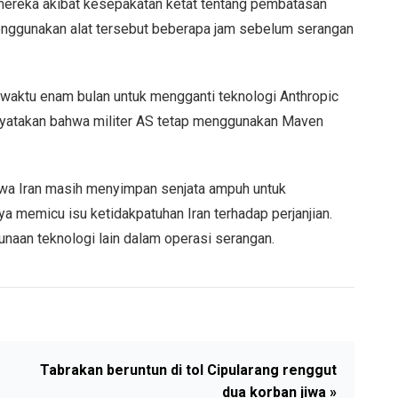
ereka akibat kesepakatan ketat tentang pembatasan
nggunakan alat tersebut beberapa jam sebelum serangan
t waktu enam bulan untuk mengganti teknologi Anthropic
nyatakan bahwa militer AS tetap menggunakan Maven
hwa Iran masih menyimpan senjata ampuh untuk
a memicu isu ketidakpatuhan Iran terhadap perjanjian.
naan teknologi lain dalam operasi serangan.
Tabrakan beruntun di tol Cipularang renggut
dua korban jiwa »