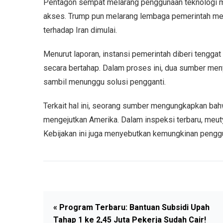
Pentagon sempat melarang penggunaan teknologi m
akses. Trump pun melarang lembaga pemerintah me
terhadap Iran dimulai.
Menurut laporan, instansi pemerintah diberi tengga
secara bertahap. Dalam proses ini, dua sumber me
sambil menunggu solusi pengganti.
Terkait hal ini, seorang sumber mengungkapkan ba
mengejutkan Amerika. Dalam inspeksi terbaru, meuty
Kebijakan ini juga menyebutkan kemungkinan penggu
« Program Terbaru: Bantuan Subsidi Upah
Tahap 1 ke 2,45 Juta Pekerja Sudah Cair!