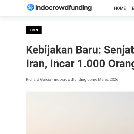
HOME
TREN
Kebijakan Baru: Senja
Iran, Incar 1.000 Ora
Richard Garcia - indocrowdfunding.com
6 Maret, 2026