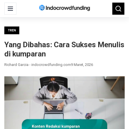
Search
Menu
Searc
for:
TREN
Yang Dibahas: Cara Sukses Menulis
di kumparan
Richard Garcia - indocrowdfunding.com
9 Maret, 2026