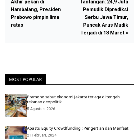
Akhir pekan di
Tantangan: 24,9 Juta
Hambalang, Presiden
Pemudik Diprediksi
Prabowo pimpin lima
Serbu Jawa Timur,
ratas
Puncak Arus Mudik
Terjadi di 18 Maret »
MOST POPULAR
Pramono sebut ekonomi Jakarta terjaga di tengah
tekanan geopolitik
5 Agustus, 2026
Apa Itu Equity Crowdfunding : Pengertian dan Manfaat
21 Februari, 2024