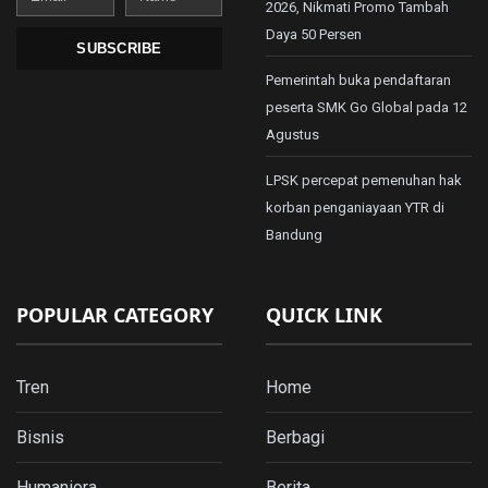
2026, Nikmati Promo Tambah
Daya 50 Persen
SUBSCRIBE
Pemerintah buka pendaftaran
peserta SMK Go Global pada 12
Agustus
LPSK percepat pemenuhan hak
korban penganiayaan YTR di
Bandung
POPULAR CATEGORY
QUICK LINK
Tren
Home
Bisnis
Berbagi
Humaniora
Berita