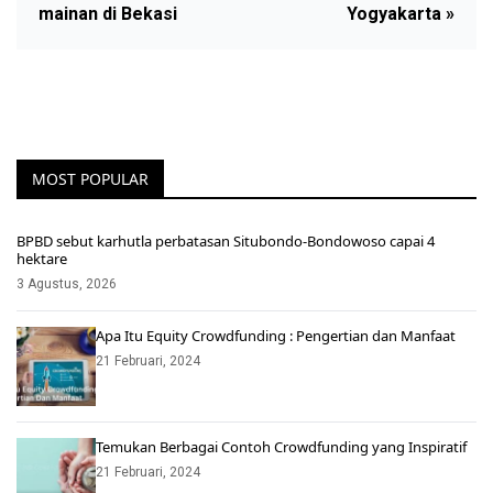
mainan di Bekasi
Yogyakarta »
MOST POPULAR
BPBD sebut karhutla perbatasan Situbondo-Bondowoso capai 4
hektare
3 Agustus, 2026
Apa Itu Equity Crowdfunding : Pengertian dan Manfaat
21 Februari, 2024
Temukan Berbagai Contoh Crowdfunding yang Inspiratif
21 Februari, 2024