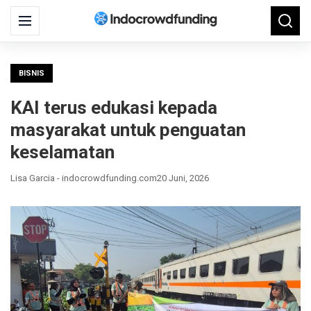
Search
Menu
Searc
for:
BISNIS
KAI terus edukasi kepada
masyarakat untuk penguatan
keselamatan
Lisa Garcia - indocrowdfunding.com
20 Juni, 2026