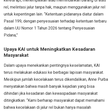
kereta api, menempatkan atau memindahkan barang di atas
rel, melintasi jalur tanpa hak, maupun menggunakan jalur rel
untuk kepentingan lain. “Ketentuan pidananya diatur dalam
Pasal 199, dengan penyesuaian terhadap ketentuan terbaru
dalam UU Nomor 1 Tahun 2026 tentang Penyesuaian
Pidana,”
Upaya KAI untuk Meningkatkan Kesadaran
Masyarakat
Dalam upaya menekankan pentingnya keselamatan, KAI
terus melakukan edukasi ke berbagai lapisan masyarakat.
Meskipun jumlah kecelakaan terus dikendalikan, Anne Purba
menyatakan bahwa masih banyak kejadian yang bisa
dihindari jika kesadaran dan kewaspadaan masyarakat
ditingkatkan. “Kami berharap masyarakat dapat memahami
bahwa kecelakaan di jalur rel bukan hanya masalah