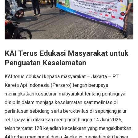
KAI Terus Edukasi Masyarakat untuk
Penguatan Keselamatan
KAI terus edukasi kepada masyarakat – Jakarta – PT
Kereta Api Indonesia (Persero) tengah berupaya
meningkatkan kesadaran masyarakat tentang pentingnya
disiplin dalam menjaga keselamatan saat melintas di
perlintasan sebidang serta beraktivitas di sepanjang jalur
rel. Upaya ini dilakukan mengingat hingga 14 Juni 2026,
telah tercatat 128 kejadian kecelakaan yang mengakibatkan
44 korban meninggal dunia. Angka ini menjadi bukti bahwa