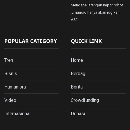
Mengapa larangan impor robot
jumanoid hanya akan rugikan
AS?
POPULAR CATEGORY
QUICK LINK
Tren
Home
Bisnis
Berbagi
Humaniora
Berita
Video
Crowdfunding
Internasional
Donasi