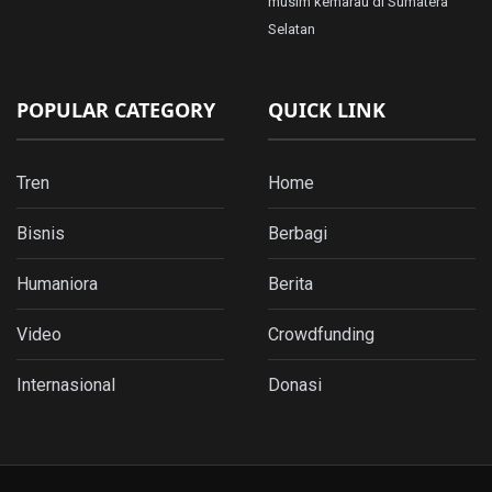
musim kemarau di Sumatera
Selatan
POPULAR CATEGORY
QUICK LINK
Tren
Home
Bisnis
Berbagi
Humaniora
Berita
Video
Crowdfunding
Internasional
Donasi