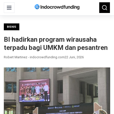
Search
Menu
Searc
for:
BISNIS
BI hadirkan program wirausaha
terpadu bagi UMKM dan pesantren
Robert Martinez - indocrowdfunding.com
22 Juni, 2026