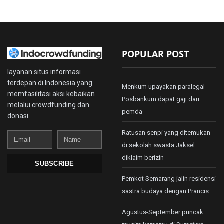
POPULAR POST
layanan situs informasi
terdepan di Indonesia yang
Menkum upayakan paralegal
memfasilitasi aksi kebaikan
Posbankum dapat gaji dari
melalui crowdfunding dan
pemda
donasi.
Ratusan senpi yang ditemukan
Email
Name
di sekolah swasta Jaksel
diklaim berizin
SUBSCRIBE
Pemkot Semarang jalin residensi
sastra budaya dengan Prancis
Agustus-September puncak