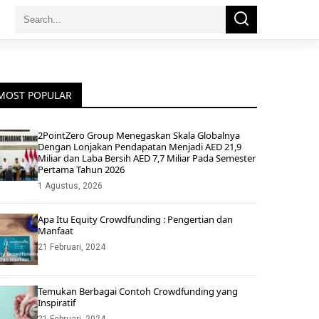
Search
Search
for:
MOST POPULAR
2PointZero Group Menegaskan Skala Globalnya
Dengan Lonjakan Pendapatan Menjadi AED 21,9
Miliar dan Laba Bersih AED 7,7 Miliar Pada Semester
Pertama Tahun 2026
1 Agustus, 2026
Apa Itu Equity Crowdfunding : Pengertian dan
Manfaat
21 Februari, 2024
Temukan Berbagai Contoh Crowdfunding yang
Inspiratif