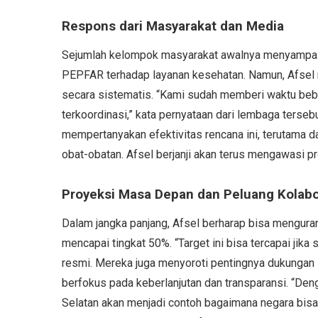
Respons dari Masyarakat dan Media
Sejumlah kelompok masyarakat awalnya menyampai
PEPFAR terhadap layanan kesehatan. Namun, Afsel m
secara sistematis. “Kami sudah memberi waktu beb
terkoordinasi,” kata pernyataan dari lembaga terse
mempertanyakan efektivitas rencana ini, terutama 
obat-obatan. Afsel berjanji akan terus mengawasi p
Proyeksi Masa Depan dan Peluang Kolabo
Dalam jangka panjang, Afsel berharap bisa mengura
mencapai tingkat 50%. “Target ini bisa tercapai jika
resmi. Mereka juga menyoroti pentingnya dukungan 
berfokus pada keberlanjutan dan transparansi. “Deng
Selatan akan menjadi contoh bagaimana negara bis