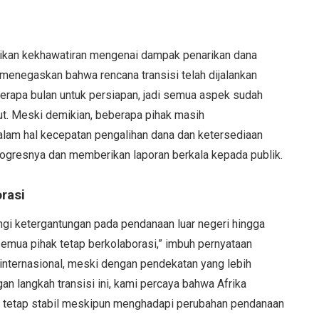
kan kekhawatiran mengenai dampak penarikan dana
enegaskan bahwa rencana transisi telah dijalankan
erapa bulan untuk persiapan, jadi semua aspek sudah
but. Meski demikian, beberapa pihak masih
dalam hal kecepatan pengalihan dana dan ketersediaan
rogresnya dan memberikan laporan berkala kepada publik.
rasi
ngi ketergantungan pada pendanaan luar negeri hingga
 semua pihak tetap berkolaborasi,” imbuh pernyataan
internasional, meski dengan pendekatan yang lebih
an langkah transisi ini, kami percaya bahwa Afrika
a tetap stabil meskipun menghadapi perubahan pendanaan