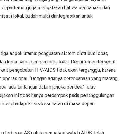
itu, departemen juga mengatakan bahwa pendanaan dari
isasi lokal, sudah mulai diintegrasikan untuk
tiga aspek utama: penguatan sistem distribusi obat,
an kerja sama dengan mitra lokal. Departemen tersebut
ait pengobatan HIV/AIDS tidak akan terganggu, karena
n operasional. “Dengan adanya perencanaan yang matang,
meski ada tantangan dalam jangka pendek,” jelas
ijakan ini tidak hanya berdampak pada penanggulangan
m menghadapi krisis kesehatan di masa depan.
n terbesar AS untuk mengatasi wabah AIDS, telah