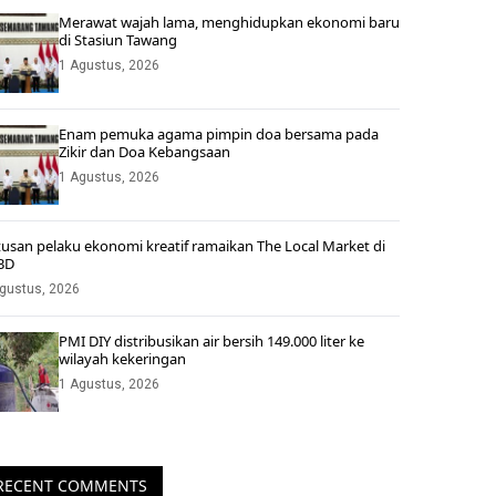
Merawat wajah lama, menghidupkan ekonomi baru
di Stasiun Tawang
1 Agustus, 2026
Enam pemuka agama pimpin doa bersama pada
Zikir dan Doa Kebangsaan
1 Agustus, 2026
usan pelaku ekonomi kreatif ramaikan The Local Market di
BD
gustus, 2026
PMI DIY distribusikan air bersih 149.000 liter ke
wilayah kekeringan
1 Agustus, 2026
RECENT COMMENTS