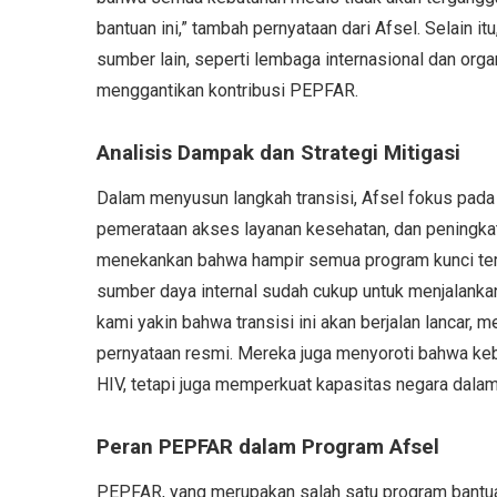
bantuan ini,” tambah pernyataan dari Afsel. Selain 
sumber lain, seperti lembaga internasional dan organ
menggantikan kontribusi PEPFAR.
Analisis Dampak dan Strategi Mitigasi
Dalam menyusun langkah transisi, Afsel fokus pada 
pemerataan akses layanan kesehatan, dan peningkat
menekankan bahwa hampir semua program kunci terk
sumber daya internal sudah cukup untuk menjalanka
kami yakin bahwa transisi ini akan berjalan lancar, 
pernyataan resmi. Mereka juga menyoroti bahwa keb
HIV, tetapi juga memperkuat kapasitas negara dala
Peran PEPFAR dalam Program Afsel
PEPFAR, yang merupakan salah satu program bantua