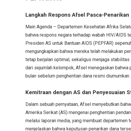
Langkah Respons Afsel Pasca-Penarika
Main Agenda – Departemen Kesehatan Afrika Selat
bahwa respons negara terhadap wabah HIV/AIDS tet
Presiden AS untuk Bantuan AIDS (PEPFAR) sepenuhn
mengungkapkan bahwa mereka telah melakukan peny
tetap berjalan optimal, sekaligus menjaga stabilit
dari sejumlah kelompok, Afsel menegaskan bahwa per
bulan sebelum penghentian dana resmi diumumkan.
Kemitraan dengan AS dan Penyesuaian St
Dalam sebuah pernyataan, Afsel menyebutkan bahwa
Amerika Serikat (AS) mengenai penghentian pendan
melalui laporan media, yang membuat departemen t
menjelaskan bahwa keputusan penarikan dana terse