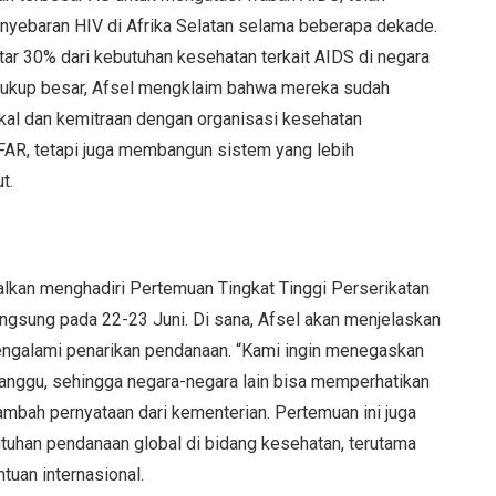
enyebaran HIV di Afrika Selatan selama beberapa dekade.
ar 30% dari kebutuhan kesehatan terkait AIDS di negara
 cukup besar, Afsel mengklaim bahwa mereka sudah
kal dan kemitraan dengan organisasi kesehatan
FAR, tetapi juga membangun sistem yang lebih
t.
alkan menghadiri Pertemuan Tingkat Tinggi Perserikatan
gsung pada 22-23 Juni. Di sana, Afsel akan menjelaskan
ngalami penarikan pendanaan. “Kami ingin menegaskan
anggu, sehingga negara-negara lain bisa memperhatikan
ambah pernyataan dari kementerian. Pertemuan ini juga
han pendanaan global di bidang kesehatan, terutama
tuan internasional.