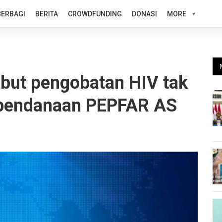
BERBAGI
BERITA
CROWDFUNDING
DONASI
MORE
ebut pengobatan HIV tak
 pendanaan PEPFAR AS