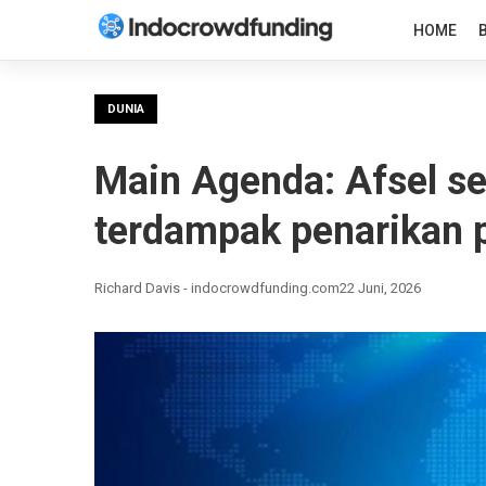
HOME
DUNIA
Main Agenda: Afsel s
terdampak penarikan
Richard Davis - indocrowdfunding.com
22 Juni, 2026