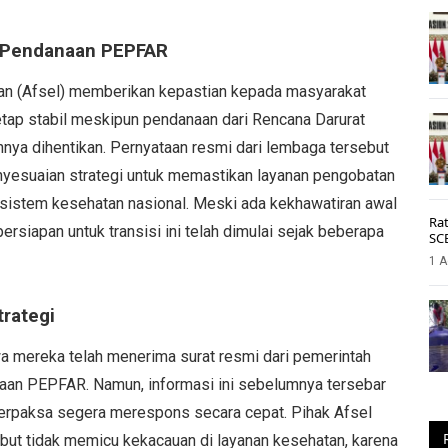
n Pendanaan PEPFAR
an (Afsel) memberikan kepastian kepada masyarakat
ap stabil meskipun pendanaan dari Rencana Darurat
ya dihentikan. Pernyataan resmi dari lembaga tersebut
esuaian strategi untuk memastikan layanan pengobatan
as sistem kesehatan nasional. Meski ada kekhawatiran awal
Rat
siapan untuk transisi ini telah dimulai sejak beberapa
SC
1 A
rategi
 mereka telah menerima surat resmi dari pemerintah
aan PEPFAR. Namun, informasi ini sebelumnya tersebar
erpaksa segera merespons secara cepat. Pihak Afsel
but tidak memicu kekacauan di layanan kesehatan, karena