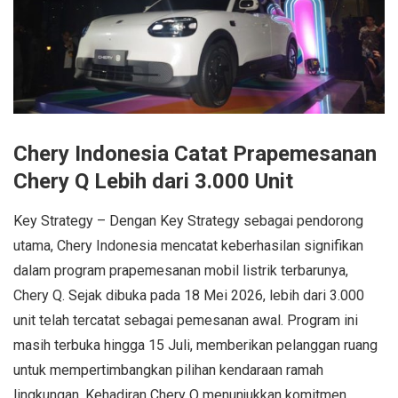
Chery Indonesia Catat Prapemesanan
Chery Q Lebih dari 3.000 Unit
Key Strategy – Dengan Key Strategy sebagai pendorong
utama, Chery Indonesia mencatat keberhasilan signifikan
dalam program prapemesanan mobil listrik terbarunya,
Chery Q. Sejak dibuka pada 18 Mei 2026, lebih dari 3.000
unit telah tercatat sebagai pemesanan awal. Program ini
masih terbuka hingga 15 Juli, memberikan pelanggan ruang
untuk mempertimbangkan pilihan kendaraan ramah
lingkungan. Kehadiran Chery Q menunjukkan komitmen