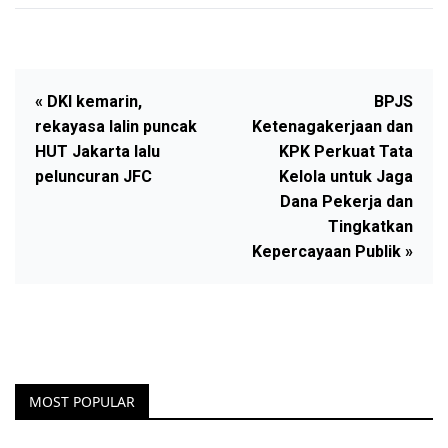
« DKI kemarin,
BPJS
rekayasa lalin puncak
Ketenagakerjaan dan
HUT Jakarta lalu
KPK Perkuat Tata
peluncuran JFC
Kelola untuk Jaga
Dana Pekerja dan
Tingkatkan
Kepercayaan Publik »
MOST POPULAR