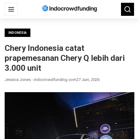
Search
Menu
Searc
for:
INDONESIA
Chery Indonesia catat
prapemesanan Chery Q lebih dari
3.000 unit
Jessica Jones - indocrowdfunding.com
27 Juni, 2026