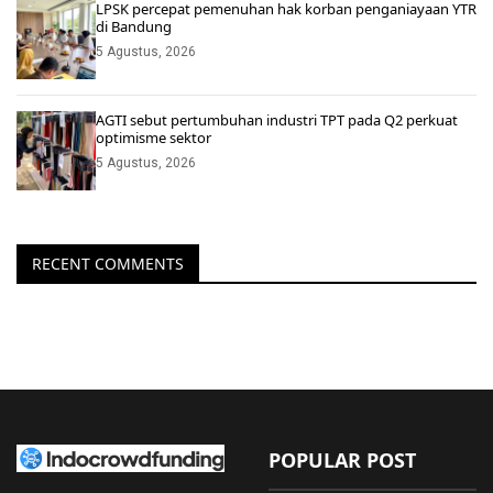
LPSK percepat pemenuhan hak korban penganiayaan YTR
di Bandung
5 Agustus, 2026
AGTI sebut pertumbuhan industri TPT pada Q2 perkuat
optimisme sektor
5 Agustus, 2026
RECENT COMMENTS
POPULAR POST