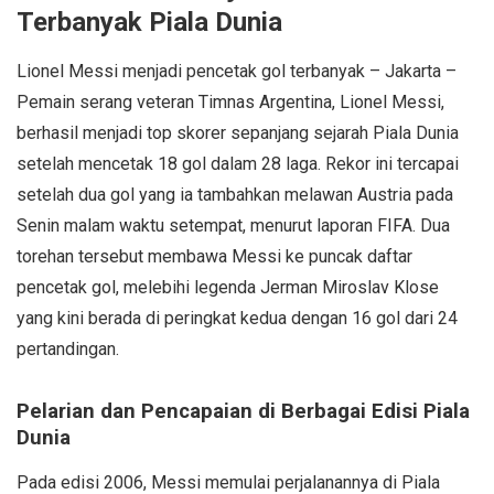
Terbanyak Piala Dunia
Lionel Messi menjadi pencetak gol terbanyak – Jakarta –
Pemain serang veteran Timnas Argentina, Lionel Messi,
berhasil menjadi top skorer sepanjang sejarah Piala Dunia
setelah mencetak 18 gol dalam 28 laga. Rekor ini tercapai
setelah dua gol yang ia tambahkan melawan Austria pada
Senin malam waktu setempat, menurut laporan FIFA. Dua
torehan tersebut membawa Messi ke puncak daftar
pencetak gol, melebihi legenda Jerman Miroslav Klose
yang kini berada di peringkat kedua dengan 16 gol dari 24
pertandingan.
Pelarian dan Pencapaian di Berbagai Edisi Piala
Dunia
Pada edisi 2006, Messi memulai perjalanannya di Piala