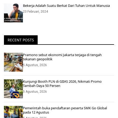
Bekerja Adalah Suatu Berkat Dari Tuhan Untuk Manusia
23 Februari, 2024
RECENT POSTS
Pramono sebut ekonomi Jakarta terjaga di tengah
tekanan geopolitik
5 Agustus, 2026
Kunjungi Booth PLN di GIIAS 2026, Nikmati Promo
Tambah Daya 50 Persen
5 Agustus, 2026
Pemerintah buka pendaftaran peserta SMK Go Global
pada 12 Agustus