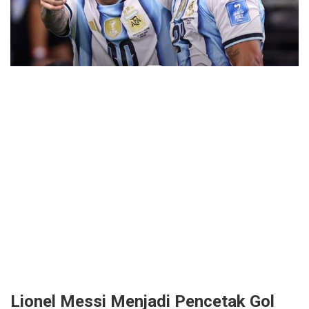
Lionel Messi Menjadi Pencetak Gol