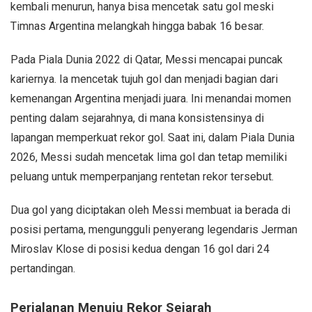
kembali menurun, hanya bisa mencetak satu gol meski
Timnas Argentina melangkah hingga babak 16 besar.
Pada Piala Dunia 2022 di Qatar, Messi mencapai puncak
kariernya. Ia mencetak tujuh gol dan menjadi bagian dari
kemenangan Argentina menjadi juara. Ini menandai momen
penting dalam sejarahnya, di mana konsistensinya di
lapangan memperkuat rekor gol. Saat ini, dalam Piala Dunia
2026, Messi sudah mencetak lima gol dan tetap memiliki
peluang untuk memperpanjang rentetan rekor tersebut.
Dua gol yang diciptakan oleh Messi membuat ia berada di
posisi pertama, mengungguli penyerang legendaris Jerman
Miroslav Klose di posisi kedua dengan 16 gol dari 24
pertandingan.
Perjalanan Menuju Rekor Sejarah