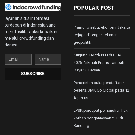
POPULAR POST
layanan situs informasi
terdepan di Indonesia yang
Pramono sebut ekonomi Jakarta
memfasilitasi aksi kebaikan
terjaga di tengah tekanan
melalui crowdfunding dan
geopolitik
donasi.
Kunjungi Booth PLN di GIIAS
Email
Name
2026, Nikmati Promo Tambah
Daya 50 Persen
SUBSCRIBE
Pemerintah buka pendaftaran
peserta SMK Go Global pada 12
Agustus
LPSK percepat pemenuhan hak
korban penganiayaan YTR di
Bandung