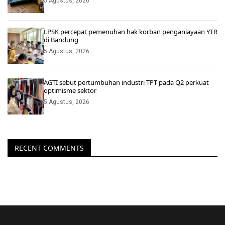
5 Agustus, 2026
LPSK percepat pemenuhan hak korban penganiayaan YTR
di Bandung
5 Agustus, 2026
AGTI sebut pertumbuhan industri TPT pada Q2 perkuat
optimisme sektor
5 Agustus, 2026
RECENT COMMENTS