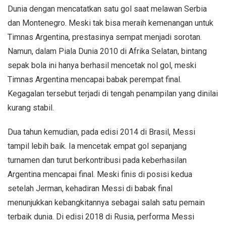
Dunia dengan mencatatkan satu gol saat melawan Serbia
dan Montenegro. Meski tak bisa meraih kemenangan untuk
Timnas Argentina, prestasinya sempat menjadi sorotan.
Namun, dalam Piala Dunia 2010 di Afrika Selatan, bintang
sepak bola ini hanya berhasil mencetak nol gol, meski
Timnas Argentina mencapai babak perempat final.
Kegagalan tersebut terjadi di tengah penampilan yang dinilai
kurang stabil.
Dua tahun kemudian, pada edisi 2014 di Brasil, Messi
tampil lebih baik. Ia mencetak empat gol sepanjang
turnamen dan turut berkontribusi pada keberhasilan
Argentina mencapai final. Meski finis di posisi kedua
setelah Jerman, kehadiran Messi di babak final
menunjukkan kebangkitannya sebagai salah satu pemain
terbaik dunia. Di edisi 2018 di Rusia, performa Messi