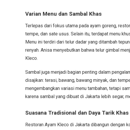
Varian Menu dan Sambal Khas
Terlepas dari fokus utama pada ayam goreng, restor
tempe, dan sate usus. Selain itu, terdapat menu khus
Menu ini terdiri dari telur dadar yang ditambah tepu
renyah. Anisa menyebutkan bahwa telur gimbal menj
Kleco.
Sambal juga menjadi bagian penting dalam pengalam
disajikan: terasi, bawang, bawang minyak, dan tempe
mengembangkan variasi menu tambahan, tetapi sambal
karena sambal yang dibuat di Jakarta lebih segar, m
Suasana Tradisional dan Daya Tarik Khas
Restoran Ayam Kleco di Jakarta dibangun dengan k