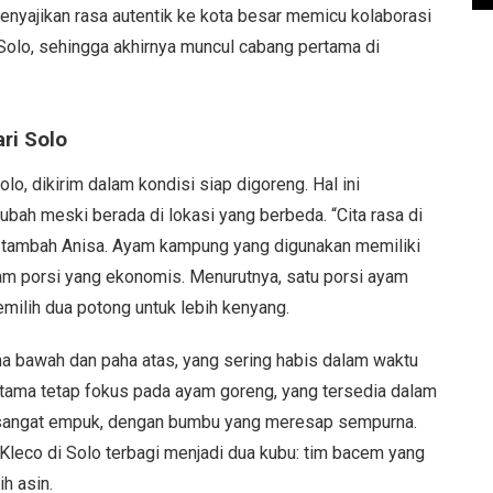
menyajikan rasa autentik ke kota besar memicu kolaborasi
 Solo, sehingga akhirnya muncul cabang pertama di
ri Solo
lo, dikirim dalam kondisi siap digoreng. Hal ini
bah meski berada di lokasi yang berbeda. “Cita rasa di
” tambah Anisa. Ayam kampung yang digunakan memiliki
alam porsi yang ekonomis. Menurutnya, satu porsi ayam
ilih dua potong untuk lebih kenyang.
ha bawah dan paha atas, yang sering habis dalam waktu
 utama tetap fokus pada ayam goreng, yang tersedia dalam
al sangat empuk, dengan bumbu yang meresap sempurna.
eco di Solo terbagi menjadi dua kubu: tim bacem yang
h asin.