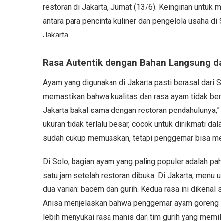
restoran di Jakarta, Jumat (13/6). Keinginan untuk 
antara para pencinta kuliner dan pengelola usaha di
Jakarta.
Rasa Autentik dengan Bahan Langsung da
Ayam yang digunakan di Jakarta pasti berasal dari So
memastikan bahwa kualitas dan rasa ayam tidak beru
Jakarta bakal sama dengan restoran pendahulunya,
ukuran tidak terlalu besar, cocok untuk dinikmati d
sudah cukup memuaskan, tetapi penggemar bisa mem
Di Solo, bagian ayam yang paling populer adalah pa
satu jam setelah restoran dibuka. Di Jakarta, menu
dua varian: bacem dan gurih. Kedua rasa ini diken
Anisa menjelaskan bahwa penggemar ayam goreng Kl
lebih menyukai rasa manis dan tim gurih yang memili