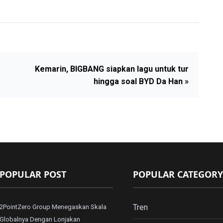
Kemarin, BIGBANG siapkan lagu untuk tur
hingga soal BYD Da Han »
POPULAR POST
POPULAR CATEGORY
Tren
2PointZero Group Menegaskan Skala
Globalnya Dengan Lonjakan