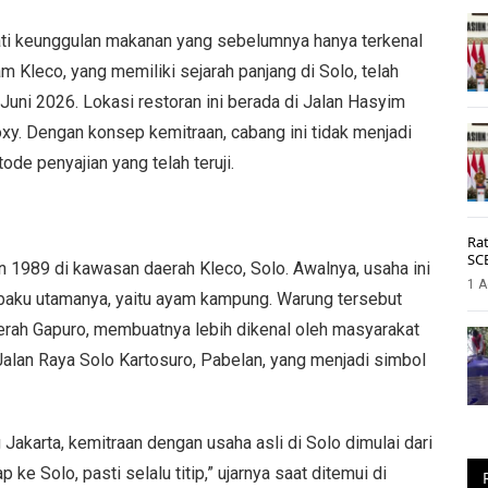
ati keunggulan makanan yang sebelumnya hanya terkenal
 Kleco, yang memiliki sejarah panjang di Solo, telah
uni 2026. Lokasi restoran ini berada di Jalan Hasyim
Roxy. Dengan konsep kemitraan, cabang ini tidak menjadi
de penyajian yang telah teruji.
Rat
SC
n 1989 di kawasan daerah Kleco, Solo. Awalnya, usaha ini
1 A
 baku utamanya, yaitu ayam kampung. Warung tersebut
rah Gapuro, membuatnya lebih dikenal oleh masyarakat
di Jalan Raya Solo Kartosuro, Pabelan, yang menjadi simbol
Jakarta, kemitraan dengan usaha asli di Solo dimulai dari
e Solo, pasti selalu titip,” ujarnya saat ditemui di