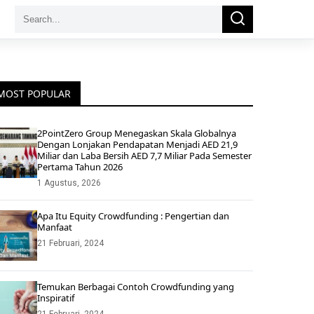
Search
Search
for:
MOST POPULAR
2PointZero Group Menegaskan Skala Globalnya
Dengan Lonjakan Pendapatan Menjadi AED 21,9
Miliar dan Laba Bersih AED 7,7 Miliar Pada Semester
Pertama Tahun 2026
1 Agustus, 2026
Apa Itu Equity Crowdfunding : Pengertian dan
Manfaat
21 Februari, 2024
Temukan Berbagai Contoh Crowdfunding yang
Inspiratif