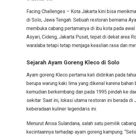
Facing Challenges – Kota Jakarta kini bisa menikm
di Solo, Jawa Tengah. Sebuah restoran bernama Ayam
membuka cabang pertamanya di ibu kota pada awal J
Asyari, Cideng, Jakarta Pusat, tepat di dekat area 
waralaba tetapi tetap menjaga keaslian rasa dan meto
Sejarah Ayam Goreng Kleco di Solo
Ayam goreng Kleco pertama kali didirikan pada tahu
berupa warung kaki lima yang dikenal karena bahan
kemudian berkembang dan pada 1995 pindah ke dae
sekitar. Saat ini, lokasi utama restoran ini berada 
keberadaan kuliner legendaris ini.
Menurut Anisa Sulandana, salah satu pemilik cabang 
kecintaannya terhadap ayam goreng kampung. “Setiap k