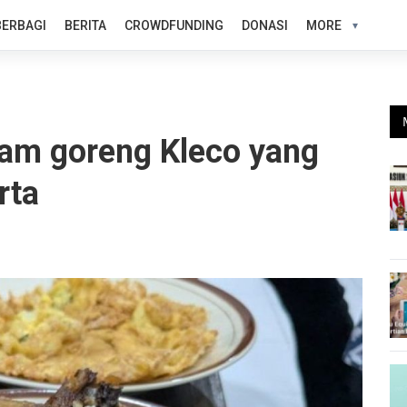
BERBAGI
BERITA
CROWDFUNDING
DONASI
MORE
yam goreng Kleco yang
rta