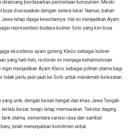
a dirancang berdasarkan permintaan konsumen. Meski
al bisa disesuaikan dengan selera lokal. Namun, bahan
Jawa tetap dijaga keasliannya. Hal ini menjadikan Ayam
agai representasi budaya kuliner Solo yang kini bisa
jaga eksistensi ayam goreng Kleco sebagai kuliner
n yang hati-hati, restoran ini menjaga keharmonisan
mi ingin menjadikan Ayam Kleco sebagai pilihan utama bagi
r tidak perlu jauh-jauh ke Solo untuk menikmati kelezatan
ang unik, dengan kesan hangat dan khas Jawa Tengah.
k terlalu besar, tetapi tetap memuaskan. Tekstur daging
arik utama, sementara variasi rasa dan sambal
baru, telah menunjukkan komitmen untuk