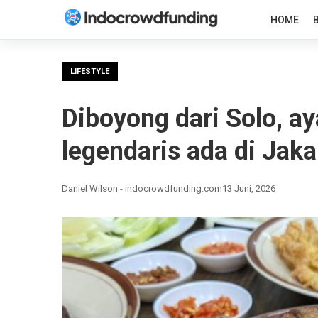
HOME
LIFESTYLE
Diboyong dari Solo, a
legendaris ada di Jaka
Daniel Wilson - indocrowdfunding.com
13 Juni, 2026