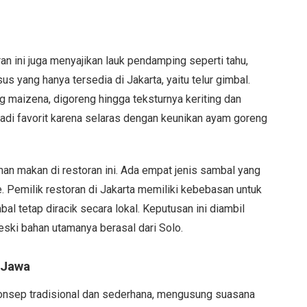
an ini juga menyajikan lauk pendamping seperti tahu,
us yang hanya tersedia di Jakarta, yaitu telur gimbal.
ng maizena, digoreng hingga teksturnya keriting dan
adi favorit karena selaras dengan keunikan ayam goreng
an makan di restoran ini. Ada empat jenis sambal yang
. Pemilik restoran di Jakarta memiliki kebebasan untuk
 tetap diracik secara lokal. Keputusan ini diambil
eski bahan utamanya berasal dari Solo.
 Jawa
onsep tradisional dan sederhana, mengusung suasana