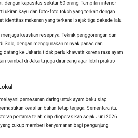
ai, dengan kapasitas sekitar 60 orang. Tampilan interior
 ukiran kayu dan foto-foto tokoh yang terkait dengan
t identitas makanan yang terkenal sejak tiga dekade lalu.
p menjaga keaslian resepnya. Teknik penggorengan dan
i di Solo, dengan menggunakan minyak panas dan
 datang ke Jakarta tidak perlu khawatir karena rasa ayam
an sambal di Jakarta juga dirancang agar lebih praktis
Lokal
 melayani pemesanan daring untuk ayam beku siap
memastikan keaslian bahan tetap terjaga. Sementara itu,
toran pertama telah siap dioperasikan sejak Juni 2026.
kir yang cukup memberi kenyamanan bagi pengunjung.