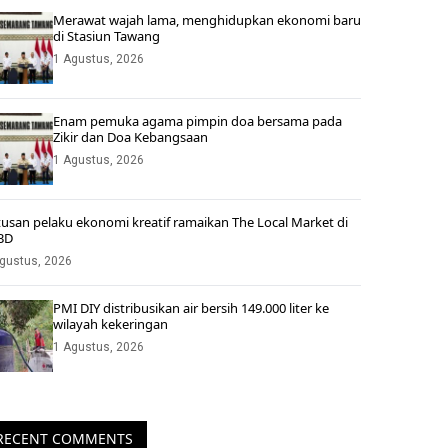
Merawat wajah lama, menghidupkan ekonomi baru
di Stasiun Tawang
1 Agustus, 2026
Enam pemuka agama pimpin doa bersama pada
Zikir dan Doa Kebangsaan
1 Agustus, 2026
usan pelaku ekonomi kreatif ramaikan The Local Market di
BD
gustus, 2026
PMI DIY distribusikan air bersih 149.000 liter ke
wilayah kekeringan
1 Agustus, 2026
RECENT COMMENTS