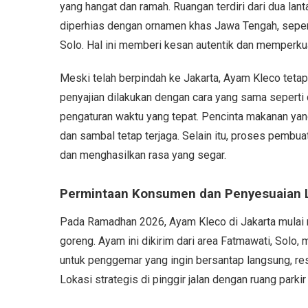
yang hangat dan ramah. Ruangan terdiri dari dua lant
diperhias dengan ornamen khas Jawa Tengah, seperti
Solo. Hal ini memberi kesan autentik dan memperkua
Meski telah berpindah ke Jakarta, Ayam Kleco teta
penyajian dilakukan dengan cara yang sama sepert
pengaturan waktu yang tepat. Pencinta makanan yang
dan sambal tetap terjaga. Selain itu, proses pembuat
dan menghasilkan rasa yang segar.
Permintaan Konsumen dan Penyesuaian 
Pada Ramadhan 2026, Ayam Kleco di Jakarta mulai
goreng. Ayam ini dikirim dari area Fatmawati, Solo, 
untuk penggemar yang ingin bersantap langsung, res
Lokasi strategis di pinggir jalan dengan ruang par