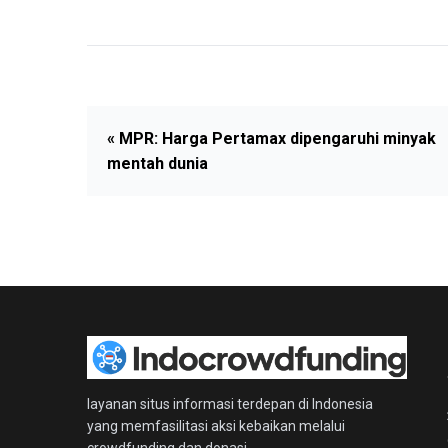
« MPR: Harga Pertamax dipengaruhi minyak
mentah dunia
layanan situs informasi terdepan di Indonesia
yang memfasilitasi aksi kebaikan melalui