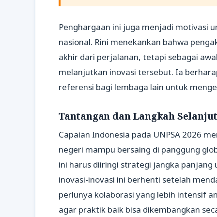
Penghargaan ini juga menjadi motivasi 
nasional. Rini menekankan bahwa pengaku
akhir dari perjalanan, tetapi sebagai a
melanjutkan inovasi tersebut. Ia berharap
referensi bagi lembaga lain untuk menge
Tantangan dan Langkah Selanju
Capaian Indonesia pada UNPSA 2026 men
negeri mampu bersaing di panggung glo
ini harus diiringi strategi jangka panja
inovasi-inovasi ini berhenti setelah me
perlunya kolaborasi yang lebih intensif a
agar praktik baik bisa dikembangkan sec