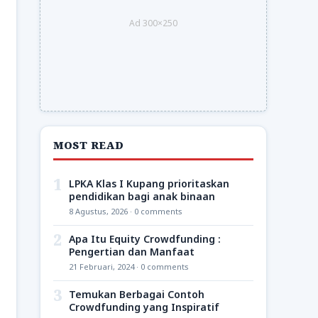
Ad 300×250
MOST READ
1
LPKA Klas I Kupang prioritaskan
pendidikan bagi anak binaan
8 Agustus, 2026 · 0 comments
2
Apa Itu Equity Crowdfunding :
Pengertian dan Manfaat
21 Februari, 2024 · 0 comments
3
Temukan Berbagai Contoh
Crowdfunding yang Inspiratif