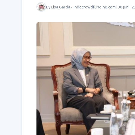
By
Lisa Garcia - indocrowdfunding.com
|
30 Juni, 2