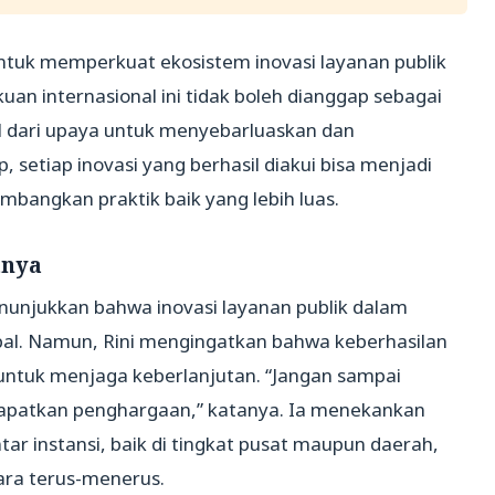
untuk memperkuat ekosistem inovasi layanan publik
an internasional ini tidak boleh dianggap sebagai
wal dari upaya untuk menyebarluaskan dan
, setiap inovasi yang berhasil diakui bisa menjadi
mbangkan praktik baik yang lebih luas.
tnya
unjukkan bahwa inovasi layanan publik dalam
bal. Namun, Rini mengingatkan bahwa keberhasilan
ng untuk menjaga keberlanjutan. “Jangan sampai
ndapatkan penghargaan,” katanya. Ia menekankan
ntar instansi, baik di tingkat pusat maupun daerah,
ara terus-menerus.