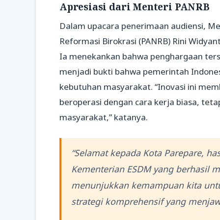
Apresiasi dari Menteri PANRB
Dalam upacara penerimaan audiensi, M
Reformasi Birokrasi (PANRB) Rini Widyan
Ia menekankan bahwa penghargaan terseb
menjadi bukti bahwa pemerintah Indone
kebutuhan masyarakat. “Inovasi ini me
beroperasi dengan cara kerja biasa, tet
masyarakat,” katanya.
“Selamat kepada Kota Parepare, has
Kementerian ESDM yang berhasil m
menunjukkan kemampuan kita unt
strategi komprehensif yang menjaw