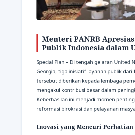
Menteri PANRB Apresias
Publik Indonesia dalam 
Special Plan – Di tengah gelaran United N
Georgia, tiga inisiatif layanan publik da
tersebut diberikan kepada lembaga pemer
mengakui kontribusi besar dalam peningka
Keberhasilan ini menjadi momen pentin
reformasi birokrasi dan pelayanan masya
Inovasi yang Mencuri Perhatian