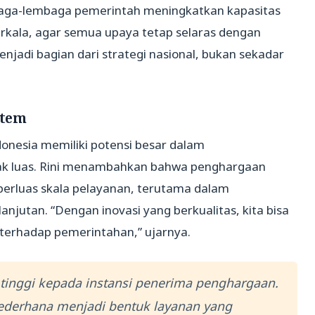
mbaga-lembaga pemerintah meningkatkan kapasitas
rkala, agar semua upaya tetap selaras dengan
njadi bagian dari strategi nasional, bukan sekadar
stem
nesia memiliki potensi besar dalam
k luas. Rini menambahkan bahwa penghargaan
erluas skala pelayanan, terutama dalam
utan. “Dengan inovasi yang berkualitas, kita bisa
erhadap pemerintahan,” ujarnya.
i tinggi kepada instansi penerima penghargaan.
derhana menjadi bentuk layanan yang