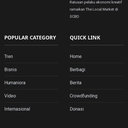
Ratusan pelaku ekonomi kreatif
ramaikan The Local Market di
SCBD
POPULAR CATEGORY
QUICK LINK
Tren
Home
Bisnis
Berbagi
Humaniora
Berita
Video
Crowdfunding
Internasional
Donasi