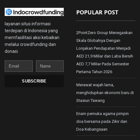
POPULAR POST
layanan situs informasi
terdepan di Indonesia yang
2PointZero Group Menegaskan
memfasilitasi aksi kebaikan
Skala Globalnya Dengan
melalui crowdfunding dan
Lonjakan Pendapatan Menjadi
donasi.
AED 21,9 Miliar dan Laba Bersih
Email
Name
AED 7,7 Miliar Pada Semester
Pertama Tahun 2026
SUBSCRIBE
Merawat wajah lama,
menghidupkan ekonomi baru di
Stasiun Tawang
Enam pemuka agama pimpin
doa bersama pada Zikir dan
Doa Kebangsaan