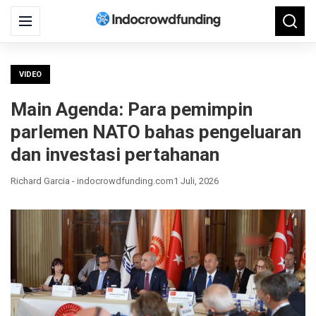
Search
Menu
Searc
for:
VIDEO
Main Agenda: Para pemimpin
parlemen NATO bahas pengeluaran
dan investasi pertahanan
Richard Garcia - indocrowdfunding.com
1 Juli, 2026