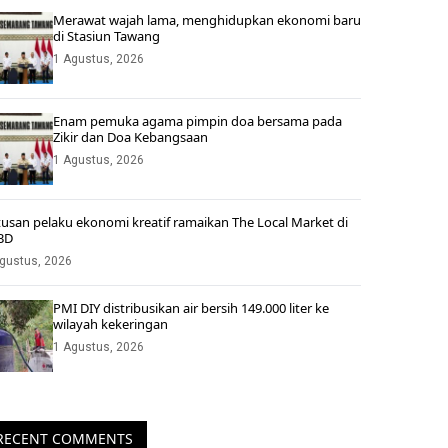
Merawat wajah lama, menghidupkan ekonomi baru
di Stasiun Tawang
1 Agustus, 2026
Enam pemuka agama pimpin doa bersama pada
Zikir dan Doa Kebangsaan
1 Agustus, 2026
usan pelaku ekonomi kreatif ramaikan The Local Market di
BD
gustus, 2026
PMI DIY distribusikan air bersih 149.000 liter ke
wilayah kekeringan
1 Agustus, 2026
RECENT COMMENTS