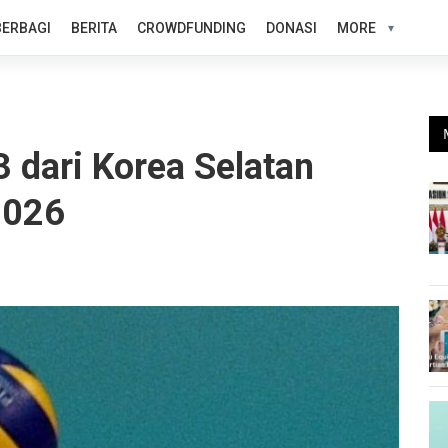
BERBAGI
BERITA
CROWDFUNDING
DONASI
MORE
 dari Korea Selatan
2026