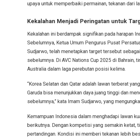
upaya untuk memperbaiki permainan, tekanan dari law
Kekalahan Menjadi Peringatan untuk Tar
Kekalahan ini berdampak signifikan pada harapan I
Sebelumnya, Ketua Umum Pengurus Pusat Persatuan
Sudjarwo, telah menetapkan target tersebut sebaga
sebelumnya. Di AVC Nations Cup 2025 di Bahrain, tim
Australia dalam laga perebutan posisi kelima.
“Korea Selatan dan Qatar adalah lawan terberat yan
Garuda bisa menunjukkan daya juang tinggi dan menc
sebelumnya,” kata Imam Sudjarwo, yang mengungkap
Kemampuan Indonesia dalam menghadapi lawan kuat
berikutnya. Dengan kompetisi yang semakin ketat, t
pertandingan. Kondisi ini memberi tekanan lebih be