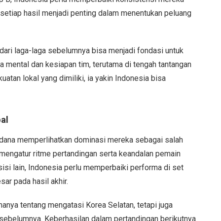
 setiap hasil menjadi penting dalam menentukan peluang
dari laga-laga sebelumnya bisa menjadi fondasi untuk
mental dan kesiapan tim, terutama di tengah tantangan
atan lokal yang dimiliki, ia yakin Indonesia bisa
al
rdana memperlihatkan dominasi mereka sebagai salah
mengatur ritme pertandingan serta keandalan pemain
sisi lain, Indonesia perlu memperbaiki performa di set
ar pada hasil akhir.
anya tentang mengatasi Korea Selatan, tetapi juga
 sebelumnya. Keberhasilan dalam pertandingan berikutnya