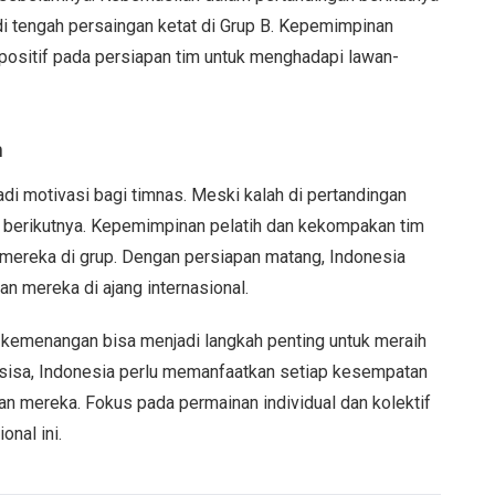
i tengah persaingan ketat di Grup B. Kepemimpinan
positif pada persiapan tim untuk menghadapi lawan-
n
i motivasi bagi timnas. Meski kalah di pertandingan
k berikutnya. Kepemimpinan pelatih dan kekompakan tim
mereka di grup. Dengan persiapan matang, Indonesia
 mereka di ajang internasional.
 kemenangan bisa menjadi langkah penting untuk meraih
ersisa, Indonesia perlu memanfaatkan setiap kesempatan
n mereka. Fokus pada permainan individual dan kolektif
onal ini.