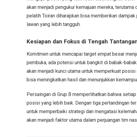
akan menjadi pengukur kemajuan mereka, terutama d
pelatih Toiran diharapkan bisa memberikan dampak 
lawan yang lebih tangguh.
Kesiapan dan Fokus di Tengah Tantanga
Komitmen untuk mencapai target empat besar menjad
pembuka, ada potensi untuk bangkit di babak-baba
akan menjadi kunci utama untuk memperkuat posisi 
bisa meningkatkan hasil dan menunjukkan kemampuan
Persaingan di Grup B memperlihatkan bahwa setiap
posisi yang lebih baik. Dengan tiga pertandingan t
untuk memperbaiki strategi dan mengatasi kelemaha
akan menjadi faktor utama dalam perjuangan tim nasi