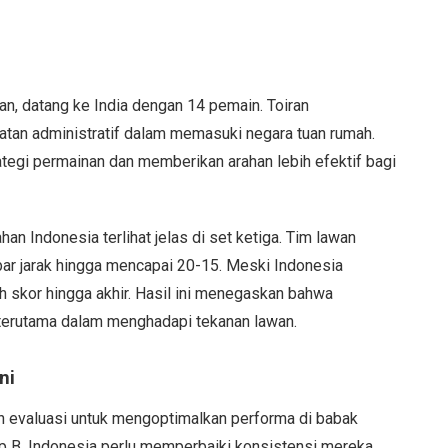
an, datang ke India dengan 14 pemain. Toiran
an administratif dalam memasuki negara tuan rumah.
tegi permainan dan memberikan arahan lebih efektif bagi
n Indonesia terlihat jelas di set ketiga. Tim lawan
bar jarak hingga mencapai 20-15. Meski Indonesia
skor hingga akhir. Hasil ini menegaskan bahwa
terutama dalam menghadapi tekanan lawan.
ni
 evaluasi untuk mengoptimalkan performa di babak
rup B, Indonesia perlu memperbaiki konsistensi mereka