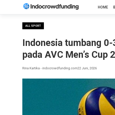
HOME
ALL SPORT
Indonesia tumbang 0-3
pada AVC Men’s Cup 
Rina Kartika - indocrowdfunding.com
22 Juni, 2026