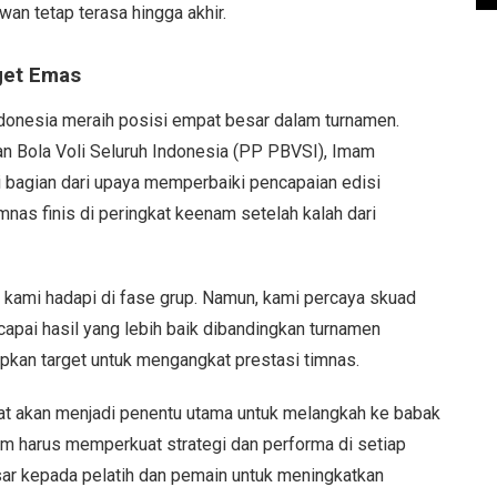
an tetap terasa hingga akhir.
get Emas
ndonesia meraih posisi empat besar dalam turnamen.
 Bola Voli Seluruh Indonesia (PP PBVSI), Imam
i bagian dari upaya memperbaiki pencapaian edisi
nas finis di peringkat keenam setelah kalah dari
g kami hadapi di fase grup. Namun, kami percaya skuad
apai hasil yang lebih baik dibandingkan turnamen
kan target untuk mengangkat prestasi timnas.
 akan menjadi penentu utama untuk melangkah ke babak
im harus memperkuat strategi dan performa di setiap
sar kepada pelatih dan pemain untuk meningkatkan