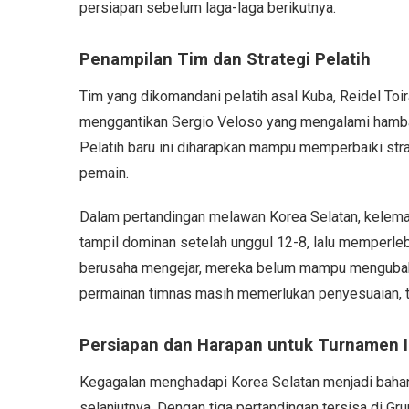
persiapan sebelum laga-laga berikutnya.
Penampilan Tim dan Strategi Pelatih
Tim yang dikomandani pelatih asal Kuba, Reidel Toir
menggantikan Sergio Veloso yang mengalami hambat
Pelatih baru ini diharapkan mampu memperbaiki stra
pemain.
Dalam pertandingan melawan Korea Selatan, kelemaha
tampil dominan setelah unggul 12-8, lalu memperle
berusaha mengejar, mereka belum mampu mengubah 
permainan timnas masih memerlukan penyesuaian, 
Persiapan dan Harapan untuk Turnamen I
Kegagalan menghadapi Korea Selatan menjadi bahan
selanjutnya. Dengan tiga pertandingan tersisa di G