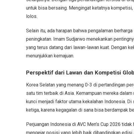
untuk bisa bersaing. Mengingat ketatnya kompetisi,
lolos.
Selain itu, ada harapan bahwa pengalaman berharga 
peningkatan. Imam Sudjarwo menekankan pentingnya 
yang terus datang dari lawan-lawan kuat. Dengan keku
menunjukkan kemajuan.
Perspektif dari Lawan dan Kompetisi Glob
Korea Selatan yang menang 0-3 di pertandingan pe
satu tim terbaik di Asia. Kemampuan mereka dalam 
kunci menjadi faktor utama kekalahan Indonesia. Di 
ketiga, karena kegagalan di sana bisa berdampak bes
Perjuangan Indonesia di AVC Men’s Cup 2026 tidak h
mengejar posisi yang lebih baik dibandingkan edisi