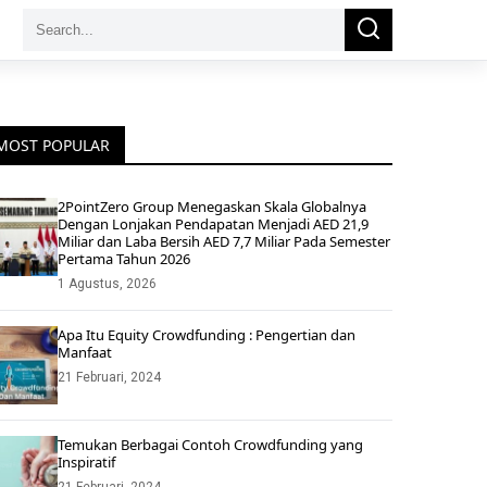
Search
Search
for:
MOST POPULAR
2PointZero Group Menegaskan Skala Globalnya
Dengan Lonjakan Pendapatan Menjadi AED 21,9
Miliar dan Laba Bersih AED 7,7 Miliar Pada Semester
Pertama Tahun 2026
1 Agustus, 2026
Apa Itu Equity Crowdfunding : Pengertian dan
Manfaat
21 Februari, 2024
Temukan Berbagai Contoh Crowdfunding yang
Inspiratif