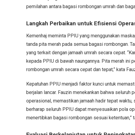
pemilahan antara bagasi rombongan umrah dan bagas
Langkah Perbaikan untuk Efisiensi Opera
Kemenhaj meminta PPIU yang menggunakan maskapai
tanda pita merah pada semua bagasi rombongan. Ta
yang terkait dengan jamaah umrah secara cepat. 
kepada PPIU di bawah naungannya. Pita merah ini p
rombongan umrah secara cepat dan tepat,” kata Fauz
Kepatuhan PPIU menjadi faktor kunci untuk memast
berjalan lancar. Fauzin menekankan bahwa seluruh 
operasional, memastikan jamaah hadir tepat waktu, 
berharap seluruh PPIU dapat menyesuaikan pola ope
menertibkan bagasi rombongan sesuai ketentuan,” 
Evaluasi Berkelanjutan untuk Peningkata