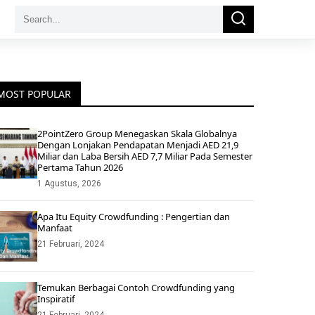
Search
Search
for:
MOST POPULAR
2PointZero Group Menegaskan Skala Globalnya
Dengan Lonjakan Pendapatan Menjadi AED 21,9
Miliar dan Laba Bersih AED 7,7 Miliar Pada Semester
Pertama Tahun 2026
1 Agustus, 2026
Apa Itu Equity Crowdfunding : Pengertian dan
Manfaat
21 Februari, 2024
Temukan Berbagai Contoh Crowdfunding yang
Inspiratif