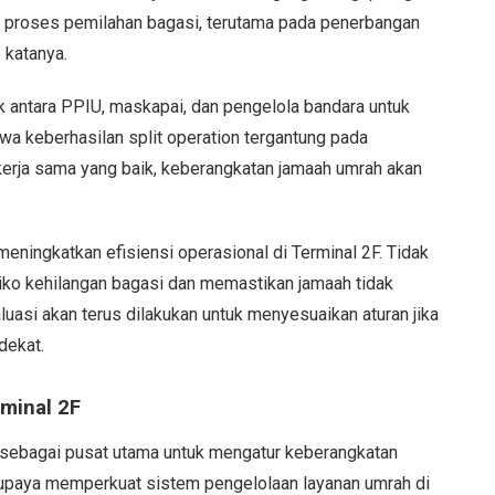
 proses pemilahan bagasi, terutama pada penerbangan
 katanya.
k antara PPIU, maskapai, dan pengelola bandara untuk
 keberhasilan split operation tergantung pada
 kerja sama yang baik, keberangkatan jamaah umrah akan
eningkatkan efisiensi operasional di Terminal 2F. Tidak
risiko kehilangan bagasi dan memastikan jamaah tidak
uasi akan terus dilakukan untuk menyesuaikan aturan jika
dekat.
minal 2F
sebagai pusat utama untuk mengatur keberangkatan
i upaya memperkuat sistem pengelolaan layanan umrah di