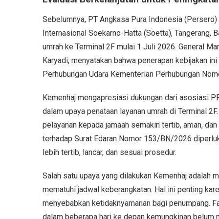
Sebelumnya, PT Angkasa Pura Indonesia (Persero) a
Internasional Soekarno-Hatta (Soetta), Tangerang,
umrah ke Terminal 2F mulai 1 Juli 2026. General Ma
Karyadi, menyatakan bahwa penerapan kebijakan ini 
Perhubungan Udara Kementerian Perhubungan Nom
Kemenhaj mengapresiasi dukungan dari asosiasi PPIU
dalam upaya penataan layanan umrah di Terminal 2F.
pelayanan kepada jamaah semakin tertib, aman, dan
terhadap Surat Edaran Nomor 153/BN/2026 diperluka
lebih tertib, lancar, dan sesuai prosedur.
Salah satu upaya yang dilakukan Kemenhaj adalah 
mematuhi jadwal keberangkatan. Hal ini penting ka
menyebabkan ketidaknyamanan bagi penumpang. Fauz
dalam beberapa hari ke depan kemungkinan belum m