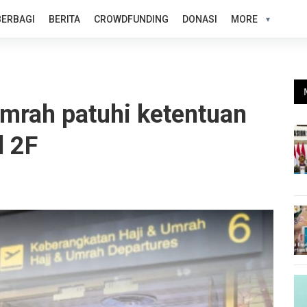
BERBAGI
BERITA
CROWDFUNDING
DONASI
MORE
mrah patuhi ketentuan
l 2F