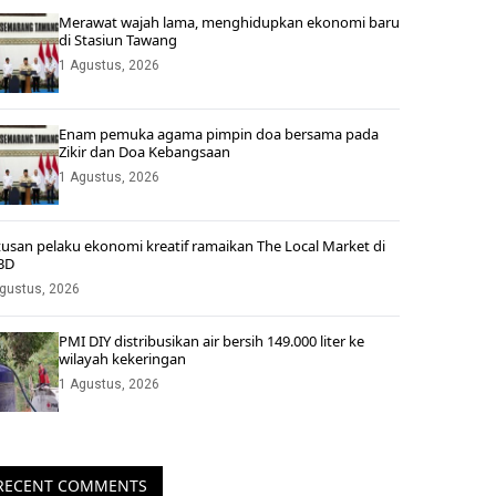
Merawat wajah lama, menghidupkan ekonomi baru
di Stasiun Tawang
1 Agustus, 2026
Enam pemuka agama pimpin doa bersama pada
Zikir dan Doa Kebangsaan
1 Agustus, 2026
usan pelaku ekonomi kreatif ramaikan The Local Market di
BD
gustus, 2026
PMI DIY distribusikan air bersih 149.000 liter ke
wilayah kekeringan
1 Agustus, 2026
RECENT COMMENTS