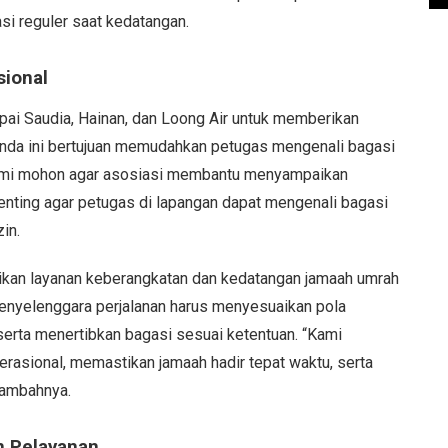
i reguler saat kedatangan.
sional
 Saudia, Hainan, dan Loong Air untuk memberikan
nda ini bertujuan memudahkan petugas mengenali bagasi
“Kami mohon agar asosiasi membantu menyampaikan
enting agar petugas di lapangan dapat mengenali bagasi
in.
ikan layanan keberangkatan dan kedatangan jamaah umrah
penyelenggara perjalanan harus menyesuaikan pola
serta menertibkan bagasi sesuai ketentuan. “Kami
rasional, memastikan jamaah hadir tepat waktu, serta
tambahnya.
n Pelayanan