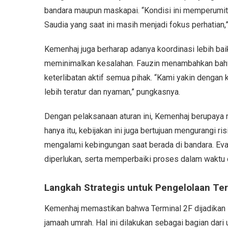
bandara maupun maskapai. “Kondisi ini memperumit
Saudia yang saat ini masih menjadi fokus perhatian,”
Kemenhaj juga berharap adanya koordinasi lebih bai
meminimalkan kesalahan. Fauzin menambahkan bahwa
keterlibatan aktif semua pihak. “Kami yakin dengan
lebih teratur dan nyaman,” pungkasnya.
Dengan pelaksanaan aturan ini, Kemenhaj berupaya m
hanya itu, kebijakan ini juga bertujuan mengurangi 
mengalami kebingungan saat berada di bandara. Eval
diperlukan, serta memperbaiki proses dalam waktu 
Langkah Strategis untuk Pengelolaan Ter
Kemenhaj memastikan bahwa Terminal 2F dijadikan 
jamaah umrah. Hal ini dilakukan sebagai bagian dar