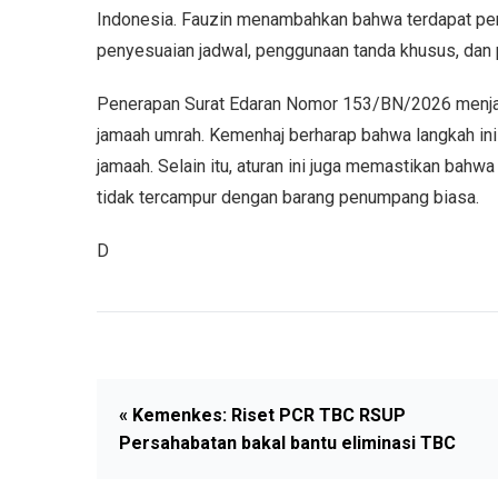
Indonesia. Fauzin menambahkan bahwa terdapat per
penyesuaian jadwal, penggunaan tanda khusus, dan
Penerapan Surat Edaran Nomor 153/BN/2026 menjad
jamaah umrah. Kemenhaj berharap bahwa langkah ini
jamaah. Selain itu, aturan ini juga memastikan bahw
tidak tercampur dengan barang penumpang biasa.
D
« Kemenkes: Riset PCR TBC RSUP
Persahabatan bakal bantu eliminasi TBC