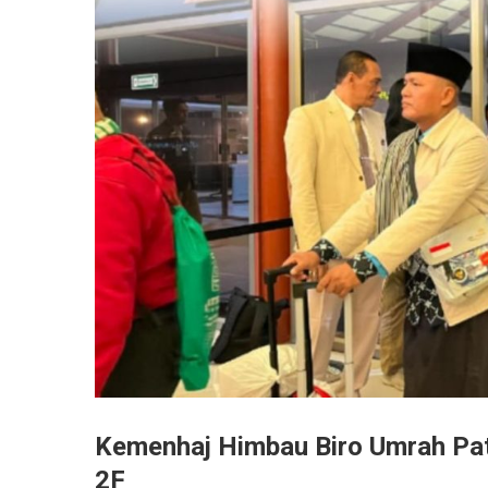
Kemenhaj Himbau Biro Umrah Patu
2F