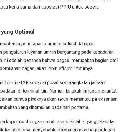
mbau kerja sama dari asosiasi PPIU untuk segera
 yang Optimal
onsistenan penerapan aturan di seluruh tahapan
n pengaturan layanan umrah bergantung pada kesadaran
ah ini adalah penanda bahwa bagasi merupakan bagian dari
milahan bagasi akan lebih efisien,” tuturnya.
an Terminal 2F sebagai pusat keberangkatan jamaah
adatan di terminal lain. Namun, langkah ini juga menuntut
ampaikan bahwa pihaknya akan terus memantau pelaksanaan
tambahan yang ditemukan pada hari pertama.
ua koper rombongan umrah memiliki label yang jelas dan
ak terlabel bisa menyebabkan kebingungan bagi petugas