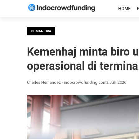
HOME
HUMANIORA
Kemenhaj minta biro u
operasional di termina
Charles Hernandez - indocrowdfunding.com
2 Juli, 2026