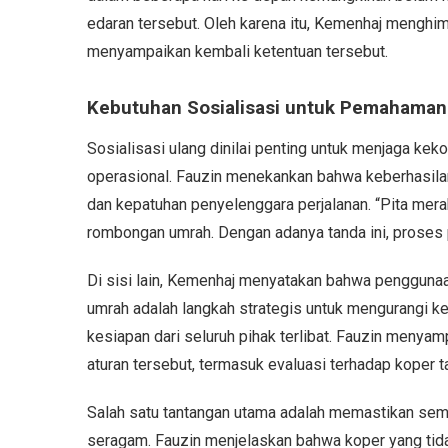
edaran tersebut. Oleh karena itu, Kemenhaj menghi
menyampaikan kembali ketentuan tersebut.
Kebutuhan Sosialisasi untuk Pemahaman
Sosialisasi ulang dinilai penting untuk menjaga kek
operasional. Fauzin menekankan bahwa keberhasila
dan kepatuhan penyelenggara perjalanan. “Pita mer
rombongan umrah. Dengan adanya tanda ini, proses pe
Di sisi lain, Kemenhaj menyatakan bahwa pengguna
umrah adalah langkah strategis untuk mengurangi kep
kesiapan dari seluruh pihak terlibat. Fauzin meny
aturan tersebut, termasuk evaluasi terhadap koper 
Salah satu tantangan utama adalah memastikan sem
seragam. Fauzin menjelaskan bahwa koper yang tid