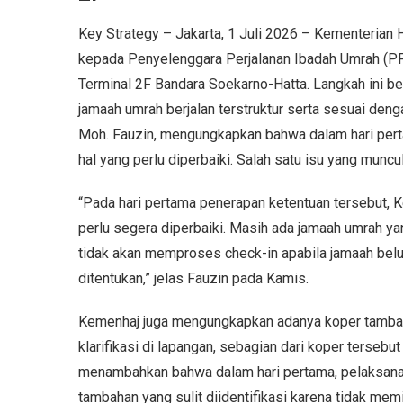
Key Strategy – Jakarta, 1 Juli 2026 – Kementerian
kepada Penyelenggara Perjalanan Ibadah Umrah (PP
Terminal 2F Bandara Soekarno-Hatta. Langkah ini b
jamaah umrah berjalan terstruktur serta sesuai deng
Moh. Fauzin, mengungkapkan bahwa dalam hari pert
hal yang perlu diperbaiki. Salah satu isu yang muncu
“Pada hari pertama penerapan ketentuan tersebut,
perlu segera diperbaiki. Masih ada jamaah umrah yan
tidak akan memproses check-in apabila jamaah belu
ditentukan,” jelas Fauzin pada Kamis.
Kemenhaj juga mengungkapkan adanya koper tambaha
klarifikasi di lapangan, sebagian dari koper tersebu
menambahkan bahwa dalam hari pertama, pelaksanaa
tambahan yang sulit diidentifikasi karena tidak mem