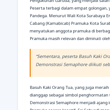
Pengukuhan Garuda, yang menjadi salah sa
Peserta terbagi dalam empat golongan, 
Pandega. Menurut Wali Kota Surabaya Er
Cabang (Kamabicab) Pramuka Kota Surab
menyatukan anggota pramuka di berbagai
Pramuka masih relevan dan diminati ole
“Sementara, peserta Basuh Kaki Ora
Demonstrasi Semaphore diikuti seba
Basuh Kaki Orang Tua, yang juga meraih 
dianggap sebagai simbol penghormatan te
Demonstrasi Semaphore menjadi ajang 