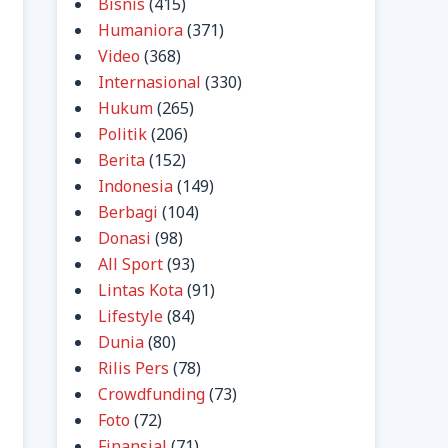
Bisnis
(415)
Humaniora
(371)
Video
(368)
Internasional
(330)
Hukum
(265)
Politik
(206)
Berita
(152)
Indonesia
(149)
Berbagi
(104)
Donasi
(98)
All Sport
(93)
Lintas Kota
(91)
Lifestyle
(84)
Dunia
(80)
Rilis Pers
(78)
Crowdfunding
(73)
Foto
(72)
Finansial
(71)