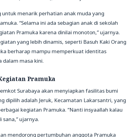
g untuk menarik perhatian anak muda yang
amuka. “Selama ini ada sebagian anak di sekolah
iatan Pramuka karena dinilai monoton,” ujarnya.
atan yang lebih dinamis, seperti Basuh Kaki Orang
uka berharap mampu memperkuat identitas
a dalam masa kini.
 Kegiatan Pramuka
emkot Surabaya akan menyiapkan fasilitas bumi
g dipilih adalah Jeruk, Kecamatan Lakarsantri, yang
rbagai kegiatan Pramuka. “Nanti insyaallah kalau
i sana,” ujarnya.
pkan mendorong pertumbuhan anggota Pramuka