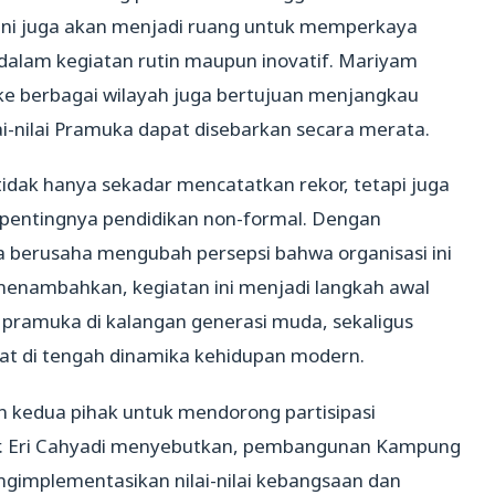
tas ini juga akan menjadi ruang untuk memperkaya
 dalam kegiatan rutin maupun inovatif. Mariyam
e berbagai wilayah juga bertujuan menjangkau
ai-nilai Pramuka dapat disebarkan secara merata.
idak hanya sekadar mencatatkan rekor, tetapi juga
pentingnya pendidikan non-formal. Dengan
 berusaha mengubah persepsi bahwa organisasi ini
menambahkan, kegiatan ini menjadi langkah awal
ramuka di kalangan generasi muda, sekaligus
at di tengah dinamika kehidupan modern.
en kedua pihak untuk mendorong partisipasi
. Eri Cahyadi menyebutkan, pembangunan Kampung
gimplementasikan nilai-nilai kebangsaan dan