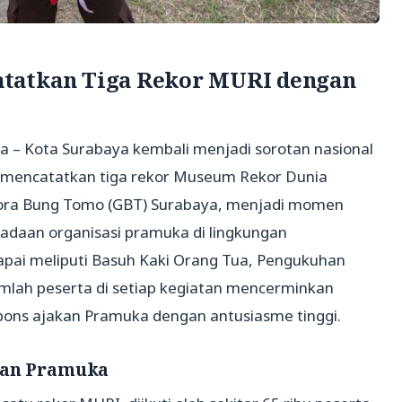
tatkan Tiga Rekor MURI dengan
a – Kota Surabaya kembali menjadi sorotan nasional
l mencatatkan tiga rekor Museum Rekor Dunia
Gelora Bung Tomo (GBT) Surabaya, menjadi momen
daan organisasi pramuka di lingkungan
capai meliputi Basuh Kaki Orang Tua, Pengukuhan
mlah peserta di setiap kegiatan mencerminkan
ons ajakan Pramuka dengan antusiasme tinggi.
atan Pramuka