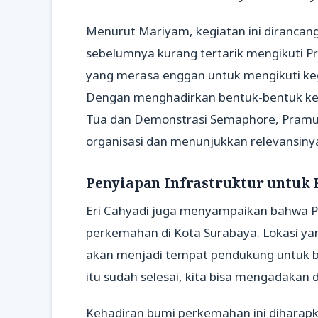
Menurut Mariyam, kegiatan ini dirancan
sebelumnya kurang tertarik mengikuti Pr
yang merasa enggan untuk mengikuti keg
Dengan menghadirkan bentuk-bentuk kegi
Tua dan Demonstrasi Semaphore, Pram
organisasi dan menunjukkan relevansiny
Penyiapan Infrastruktur untuk
Eri Cahyadi juga menyampaikan bahwa P
perkemahan di Kota Surabaya. Lokasi yan
akan menjadi tempat pendukung untuk be
itu sudah selesai, kita bisa mengadakan d
Kehadiran bumi perkemahan ini dihara