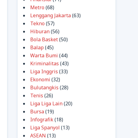
Metro
(68)
Lenggang Jakarta
(63)
Tekno
(57)
Hiburan
(56)
Bola Basket
(50)
Balap
(45)
Warta Bumi
(44)
Kriminalitas
(43)
Liga Inggris
(33)
Ekonomi
(32)
Bulutangkis
(28)
Tenis
(26)
Liga Liga Lain
(20)
Bursa
(19)
Infografik
(18)
Liga Spanyol
(13)
ASEAN
(13)