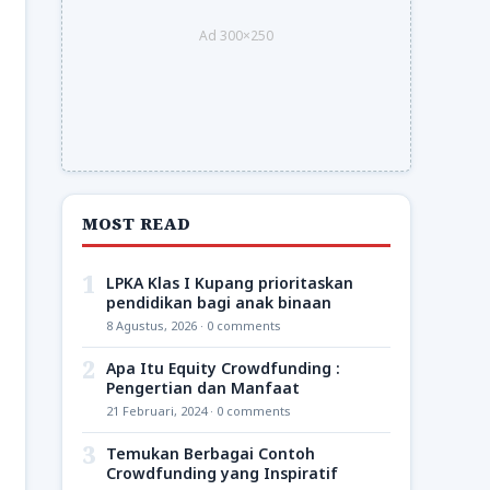
Ad 300×250
MOST READ
1
LPKA Klas I Kupang prioritaskan
pendidikan bagi anak binaan
8 Agustus, 2026 · 0 comments
2
Apa Itu Equity Crowdfunding :
Pengertian dan Manfaat
21 Februari, 2024 · 0 comments
3
Temukan Berbagai Contoh
Crowdfunding yang Inspiratif