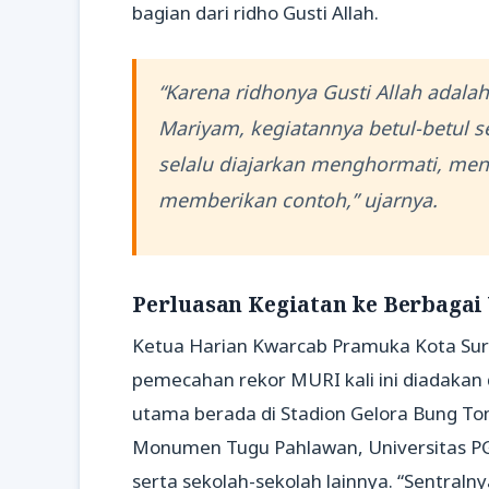
bagian dari ridho Gusti Allah.
“Karena ridhonya Gusti Allah adala
Mariyam, kegiatannya betul-betul
selalu diajarkan menghormati, men
memberikan contoh,” ujarnya.
Perluasan Kegiatan ke Berbagai
Ketua Harian Kwarcab Pramuka Kota Sur
pemecahan rekor MURI kali ini diadakan di
utama berada di Stadion Gelora Bung To
Monumen Tugu Pahlawan, Universitas PGR
serta sekolah-sekolah lainnya. “Sentralny