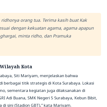
h ridhonya orang tua. Terima kasih buat Kak
 sesuai dengan kekuatan agama, agama apapun
ghargai, minta ridho, dan Pramuka
 Wilayah Kota
abaya, Siti Mariyam, menjelaskan bahwa
 berbagai titik strategis di Kota Surabaya. Lokasi
mo, sementara kegiatan juga dilaksanakan di
I Adi Buana, SMK Negeri 5 Surabaya, Kebun Bibit,
a di sini (Stadion GBT),” kata Mariyam.