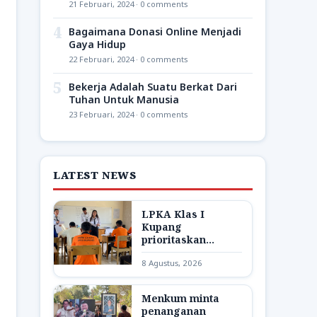
21 Februari, 2024 · 0 comments
4
Bagaimana Donasi Online Menjadi
Gaya Hidup
22 Februari, 2024 · 0 comments
5
Bekerja Adalah Suatu Berkat Dari
Tuhan Untuk Manusia
23 Februari, 2024 · 0 comments
LATEST NEWS
LPKA Klas I
Kupang
prioritaskan
pendidikan bagi
8 Agustus, 2026
anak binaan
Menkum minta
penanganan