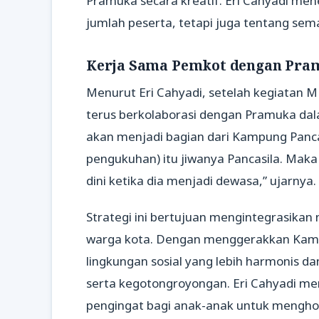
Pramuka secara kreatif. Eri Cahyadi men
jumlah peserta, tetapi juga tentang se
Kerja Sama Pemkot dengan Pra
Menurut Eri Cahyadi, setelah kegiatan 
terus berkolaborasi dengan Pramuka d
akan menjadi bagian dari Kampung Pancas
pengukuhan) itu jiwanya Pancasila. Maka
dini ketika dia menjadi dewasa,” ujarnya.
Strategi ini bertujuan mengintegrasikan n
warga kota. Dengan menggerakkan Kam
lingkungan sosial yang lebih harmonis da
serta kegotongroyongan. Eri Cahyadi me
pengingat bagi anak-anak untuk mengh