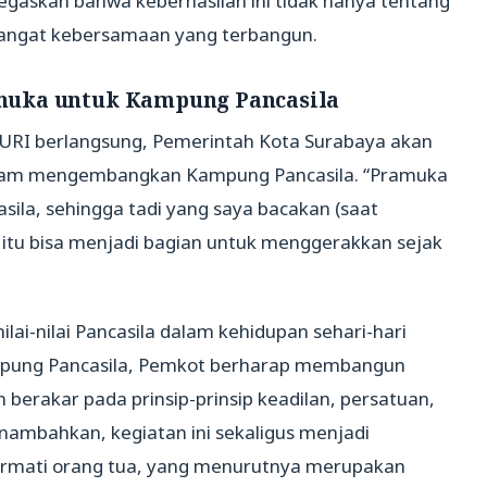
egaskan bahwa keberhasilan ini tidak hanya tentang
mangat kebersamaan yang terbangun.
muka untuk Kampung Pancasila
MURI berlangsung, Pemerintah Kota Surabaya akan
alam mengembangkan Kampung Pancasila. “Pramuka
ila, sehingga tadi yang saya bacakan (saat
 itu bisa menjadi bagian untuk menggerakkan sejak
ilai-nilai Pancasila dalam kehidupan sehari-hari
pung Pancasila, Pemkot berharap membangun
n berakar pada prinsip-prinsip keadilan, persatuan,
nambahkan, kegiatan ini sekaligus menjadi
ormati orang tua, yang menurutnya merupakan