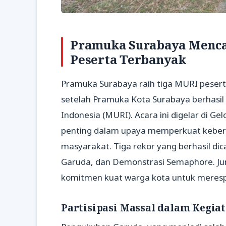
Pramuka Surabaya Menca
Peserta Terbanyak
Pramuka Surabaya raih tiga MURI pesert
setelah Pramuka Kota Surabaya berhasi
Indonesia (MURI). Acara ini digelar di 
penting dalam upaya memperkuat kebera
masyarakat. Tiga rekor yang berhasil di
Garuda, dan Demonstrasi Semaphore. Ju
komitmen kuat warga kota untuk meresp
Partisipasi Massal dalam Kegi