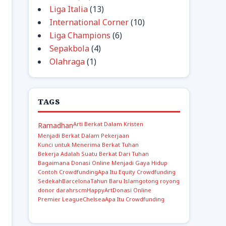
Liga Italia
(13)
International Corner
(10)
Liga Champions
(6)
Sepakbola
(4)
Olahraga
(1)
TAGS
Arti Berkat Dalam Kristen
Ramadhan
Menjadi Berkat Dalam Pekerjaan
Kunci untuk Menerima Berkat Tuhan
Bekerja Adalah Suatu Berkat Dari Tuhan
Bagaimana Donasi Online Menjadi Gaya Hidup
Contoh Crowdfunding
Apa Itu Equity Crowdfunding
Sedekah
Barcelona
Tahun Baru Islam
gotong royong
donor darah
rscm
Happy
Art
Donasi Online
Premier League
Chelsea
Apa Itu Crowdfunding