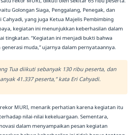
tu rekor MURI, diikuti oleh sekitar 65 ribu peserta.
yaitu Golongan Siaga, Penggalang, Penegak, dan
i Cahyadi, yang juga Ketua Majelis Pembimbing
aya, kegiatan ini menunjukkan keberhasilan dalam
 tingkatan. “Kegiatan ini menjadi bukti bahwa
h generasi muda,” ujarnya dalam pernyataannya.
ng Tua diikuti sebanyak 130 ribu peserta, dan
nyak 41.337 peserta,” kata Eri Cahyadi.
rekor MURI, menarik perhatian karena kegiatan itu
rhadap nilai-nilai kekeluargaan. Sementara,
inovasi dalam menyampaikan pesan kegiatan