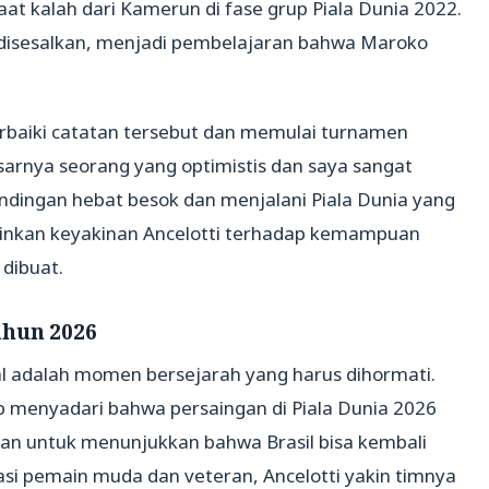
at kalah dari Kamerun di fase grup Piala Dunia 2022.
isesalkan, menjadi pembelajaran bahwa Maroko
rbaiki catatan tersebut dan memulai turnamen
arnya seorang yang optimistis dan saya sangat
ndingan hebat besok dan menjalani Piala Dunia yang
inkan keyakinan Ancelotti terhadap kemampuan
 dibuat.
ahun 2026
onal adalah momen bersejarah yang harus dihormati.
ap menyadari bahwa persaingan di Piala Dunia 2026
tan untuk menunjukkan bahwa Brasil bisa kembali
i pemain muda dan veteran, Ancelotti yakin timnya