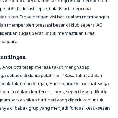
i Qatar memicu perubahan strategi untuk memperkuat
pelatih, federasi sepak bola Brasil mencoba
tih top Eropa dengan visi baru dalam membangun
elah memperoleh prestasi besar di klub seperti AC
diberikan tugas berat untuk memastikan Brasil
ma juara.
tandingan
, Ancelotti tetap merasa takut menghadapi
tiga dekade di dunia pelatihan. “Rasa takut adalah
 tidak takut dan lengah, Anda mungkin melihat singa
tahun itu dalam konferensi pers, seperti yang dikutip
gambarkan sikap hati-hati yang diperlukan untuk
snya di babak grup yang menjadi fondasi kesuksesan