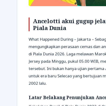
Ancelotti akui gugup jel
Piala Dunia
What Happened During – Jakarta – Sebagai
mengungkapkan perasaan cemas dan ant
di Piala Dunia 2026. Laga melawan Maro
Jersey pada Minggu, pukul 05.00 WIB, men
tersebut. Ini bukan hanya ujian pertama A
untuk era baru Selecao yang bertujuan me
2002 lalu.
Latar Belakang Penunjukan Ance