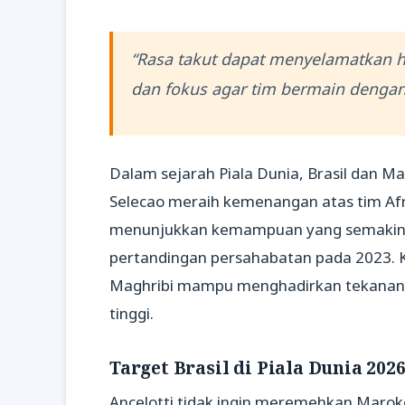
“Rasa takut dapat menyelamatkan h
dan fokus agar tim bermain dengan 
Dalam sejarah Piala Dunia, Brasil dan M
Selecao meraih kemenangan atas tim Afr
menunjukkan kemampuan yang semakin 
pertandingan persahabatan pada 2023.
Maghribi mampu menghadirkan tekanan si
tinggi.
Target Brasil di Piala Dunia 202
Ancelotti tidak ingin meremehkan Marok