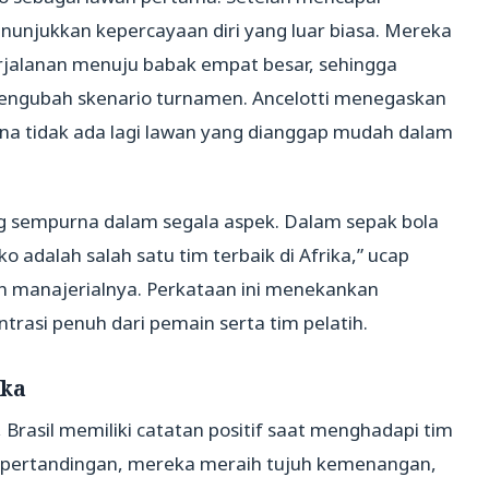
enunjukkan kepercayaan diri yang luar biasa. Mereka
rjalanan menuju babak empat besar, sehingga
mengubah skenario turnamen. Ancelotti menegaskan
ena tidak ada lagi lawan yang dianggap mudah dalam
 sempurna dalam segala aspek. Dalam sepak bola
 adalah salah satu tim terbaik di Afrika,” ucap
an manajerialnya. Perkataan ini menekankan
rasi penuh dari pemain serta tim pelatih.
ika
rasil memiliki catatan positif saat menghadapi tim
an pertandingan, mereka meraih tujuh kemenangan,