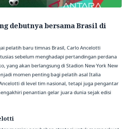
ang debutnya bersama Brasil di
 pelatih baru timnas Brasil, Carlo Ancelotti
usias sebelum menghadapi pertandingan perdana
ko, yang akan berlangsung di Stadion New York New
jadi momen penting bagi pelatih asal Italia
ncelotti di level tim nasional, tetapi juga pengantar
ngakhiri penantian gelar juara dunia sejak edisi
lotti