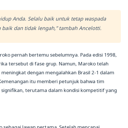
idup Anda. Selalu baik untuk tetap waspada
baik dan tidak lengah,” tambah Ancelotti.
aroko pernah bertemu sebelumnya. Pada edisi 1998,
ika tersebut di fase grup. Namun, Maroko telah
meningkat dengan mengalahkan Brasil 2-1 dalam
 Kemenangan itu memberi petunjuk bahwa tim
gnifikan, terutama dalam kondisi kompetitif yang
6
o sebagai lawan pertama. Setelah mencapai