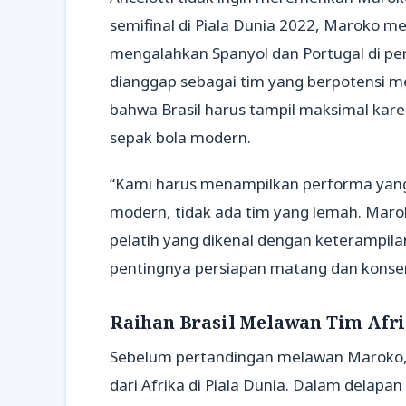
semifinal di Piala Dunia 2022, Maroko m
mengalahkan Spanyol dan Portugal di pe
dianggap sebagai tim yang berpotensi 
bahwa Brasil harus tampil maksimal kar
sepak bola modern.
“Kami harus menampilkan performa yang
modern, tidak ada tim yang lemah. Maroko
pelatih yang dikenal dengan keterampil
pentingnya persiapan matang dan konsent
Raihan Brasil Melawan Tim Afr
Sebelum pertandingan melawan Maroko, B
dari Afrika di Piala Dunia. Dalam delap