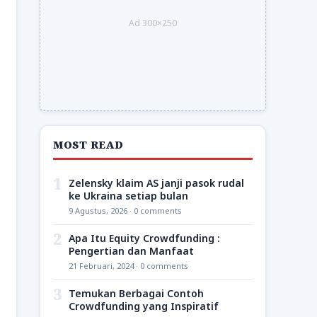
Ad 300×250
MOST READ
1
Zelensky klaim AS janji pasok rudal
ke Ukraina setiap bulan
9 Agustus, 2026 · 0 comments
2
Apa Itu Equity Crowdfunding :
Pengertian dan Manfaat
21 Februari, 2024 · 0 comments
3
Temukan Berbagai Contoh
Crowdfunding yang Inspiratif