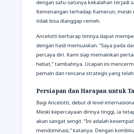
dengan satu-satunya kekalahan terjadi sa
Kemenangan terhadap Kamerun, meski d
tidak bisa dianggap remeh.
Ancelotti berharap timnya dapat mempe
dengan hasil memuaskan. “Saya pada das
percaya diri. Kami siap memainkan perta
hebat,” tambahnya. Ucapan ini mencerm
pemain dan rencana strategis yang telah
Persiapan dan Harapan untuk T
Bagi Ancelotti, debut di level internasi
Meski kepercayaan dirinya tinggi, ia tet
akan sangat sengit. “Ini adalah kesempa
mendominasi,” katanya. Dengan kombinas