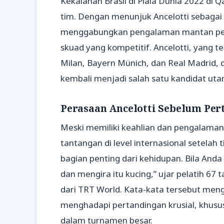
Kekalahan Brasil di Piala Dunia 2022 d
tim. Dengan menunjuk Ancelotti sebagai 
menggabungkan pengalaman mantan pela
skuad yang kompetitif. Ancelotti, yang t
Milan, Bayern Münich, dan Real Madrid, 
kembali menjadi salah satu kandidat uta
Perasaan Ancelotti Sebelum Per
Meski memiliki keahlian dan pengalaman
tantangan di level internasional setelah 
bagian penting dari kehidupan. Bila Anda
dan mengira itu kucing,” ujar pelatih 67 
dari TRT World. Kata-kata tersebut meng
menghadapi pertandingan krusial, khusu
dalam turnamen besar.