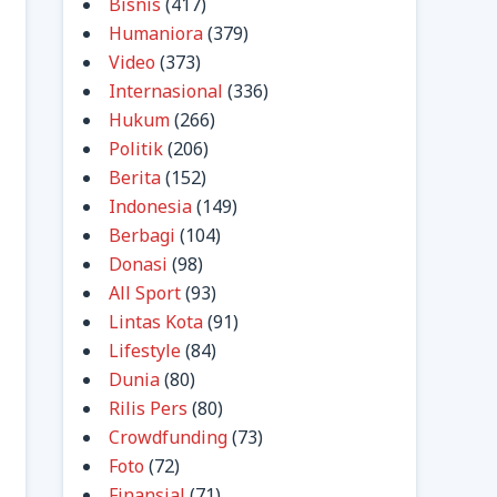
Bisnis
(417)
Humaniora
(379)
Video
(373)
Internasional
(336)
Hukum
(266)
Politik
(206)
Berita
(152)
Indonesia
(149)
Berbagi
(104)
Donasi
(98)
All Sport
(93)
Lintas Kota
(91)
Lifestyle
(84)
Dunia
(80)
Rilis Pers
(80)
Crowdfunding
(73)
Foto
(72)
Finansial
(71)