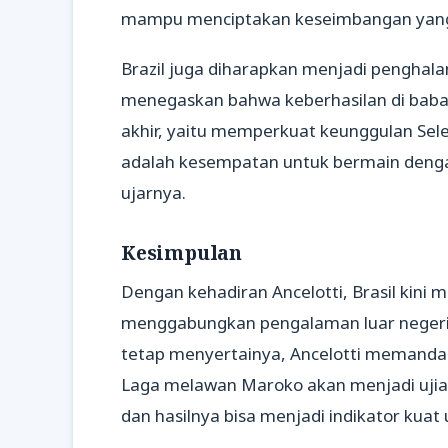
mampu menciptakan keseimbangan yang
Brazil juga diharapkan menjadi penghalan
menegaskan bahwa keberhasilan di baba
akhir, yaitu memperkuat keunggulan Sele
adalah kesempatan untuk bermain denga
ujarnya.
Kesimpulan
Dengan kehadiran Ancelotti, Brasil kini
menggabungkan pengalaman luar negeri 
tetap menyertainya, Ancelotti memandang
Laga melawan Maroko akan menjadi uji
dan hasilnya bisa menjadi indikator kuat