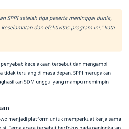
n SPPI setelah tiga peserta meninggal dunia,
eselamatan dan efektivitas program ini,” kata
ui penyebab kecelakaan tersebut dan mengambil
a tidak terulang di masa depan. SPPI merupakan
 menghasilkan SDM unggul yang mampu memimpin
aan
Prabowo menjadi platform untuk memperkuat kerja sama
si. Tema acara tersebut berfokus pada peningkatan