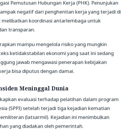
tigasi Pemutusan Hubungan Kerja (PHK). Penunjukan
ampak negatif dari penghentian kerja yang terjadi di
t melibatkan koordinasi antarlembaga untuk
dan transparan.
harapkan mampu mengelola risiko yang mungkin
eks ketidakstabilan ekonomi yang saat ini sedang
n tanggung jawab mengawasi penerapan kebijakan
kerja bisa diputus dengan damai.
nsiden Meninggal Dunia
apkan evaluasi terhadap pelatihan dalam program
 (SPPI) setelah terjadi tiga kejadian kematian
emiliteran (latsarmil). Kejadian ini menimbulkan
han yang diadakan oleh pemerintah.