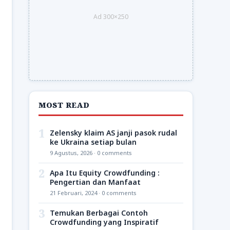
Ad 300×250
MOST READ
1
Zelensky klaim AS janji pasok rudal
ke Ukraina setiap bulan
9 Agustus, 2026 · 0 comments
2
Apa Itu Equity Crowdfunding :
Pengertian dan Manfaat
21 Februari, 2024 · 0 comments
3
Temukan Berbagai Contoh
Crowdfunding yang Inspiratif