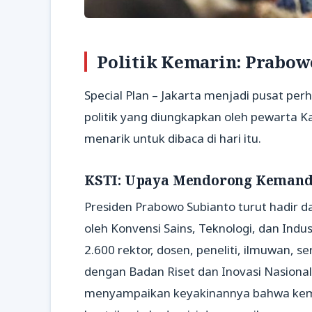
Politik Kemarin: Prabow
Special Plan – Jakarta menjadi pusat per
politik yang diungkapkan oleh pewarta K
menarik untuk dibaca di hari itu.
KSTI: Upaya Mendorong Kemandi
Presiden Prabowo Subianto turut hadir 
oleh Konvensi Sains, Teknologi, dan Industr
2.600 rektor, dosen, peneliti, ilmuwan, 
dengan Badan Riset dan Inovasi Nasiona
menyampaikan keyakinannya bahwa kem