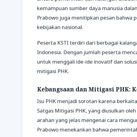
kemampuan sumber daya manusia dalam
Prabowo juga menitipkan pesan bahwa pe
kebijakan nasional.
Peserta KSTI terdiri dari berbagai kalan
Indonesia. Dengan jumlah peserta mencap
untuk menggali ide-ide inovatif dan solu
mitigasi PHK.
Kebangsaan dan Mitigasi PHK: 
Isu PHK menjadi sorotan karena berkaita
Satgas Mitigasi PHK, yang diusulkan ol
arahan yang jelas mengenai cara mengura
Prabowo menekankan bahwa pemerintah 