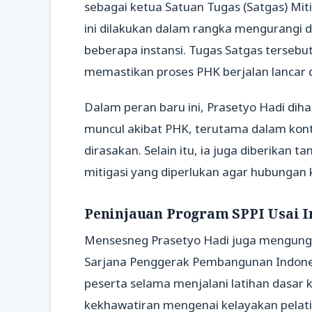
sebagai ketua Satuan Tugas (Satgas) Mi
ini dilakukan dalam rangka mengurangi d
beberapa instansi. Tugas Satgas tersebu
memastikan proses PHK berjalan lancar 
Dalam peran baru ini, Prasetyo Hadi di
muncul akibat PHK, terutama dalam kont
dirasakan. Selain itu, ia juga diberika
mitigasi yang diperlukan agar hubungan 
Peninjauan Program SPPI Usai I
Mensesneg Prasetyo Hadi juga mengungk
Sarjana Penggerak Pembangunan Indonesia
peserta selama menjalani latihan dasar k
kekhawatiran mengenai kelayakan pelati