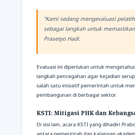
“Kami sedang mengevaluasi pelatiha
sebagai langkah untuk memastikan k
Prasetyo Hadi.
Evaluasi ini diperlukan untuk mengetah
langkah pencegahan agar kejadian serup
salah satu inisiatif pemerintah untuk
pembangunan di berbagai sektor.
KSTI: Mitigasi PHK dan Kebangs
Di sisi lain, acara KSTI yang dihadiri 
antara pemerintah dan kalangan akademi