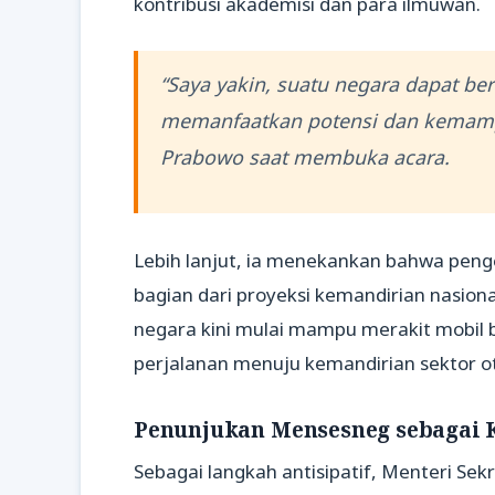
kontribusi akademisi dan para ilmuwan.
“Saya yakin, suatu negara dapat b
memanfaatkan potensi dan kemampu
Prabowo saat membuka acara.
Lebih lanjut, ia menekankan bahwa peng
bagian dari proyeksi kemandirian nasi
negara kini mulai mampu merakit mobil 
perjalanan menuju kemandirian sektor o
Penunjukan Mensesneg sebagai K
Sebagai langkah antisipatif, Menteri Se