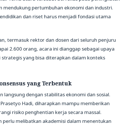
 mendukung pertumbuhan ekonomi dan industri.
ndidikan dan riset harus menjadi fondasi utama
gan, termasuk rektor dan dosen dari seluruh penjuru
ai 2.600 orang, acara ini dianggap sebagai upaya
si strategis yang bisa diterapkan dalam konteks
Konsensus yang Terbentuk
n langsung dengan stabilitas ekonomi dan sosial.
eh Prasetyo Hadi, diharapkan mampu memberikan
ngi risiko penghentian kerja secara massal.
perlu melibatkan akademisi dalam menentukan