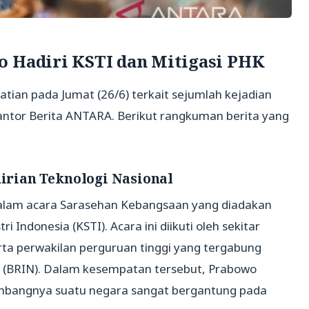
o Hadiri KSTI dan Mitigasi PHK
hatian pada Jumat (26/6) terkait sejumlah kejadian
antor Berita ANTARA. Berikut rangkuman berita yang
rian Teknologi Nasional
dalam acara Sarasehan Kebangsaan yang diadakan
i Indonesia (KSTI). Acara ini diikuti oleh sekitar
serta perwakilan perguruan tinggi yang tergabung
l (BRIN). Dalam kesempatan tersebut, Prabowo
bangnya suatu negara sangat bergantung pada