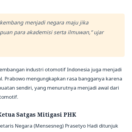
erkembang menjadi negara maju jika
an para akademisi serta ilmuwan,” ujar
embangan industri otomotif Indonesia juga menjadi
onal. Prabowo mengungkapkan rasa bangganya karena
buatan sendiri, yang menurutnya menjadi awal dari
tomotif.
etua Satgas Mitigasi PHK
kretaris Negara (Mensesneg) Prasetyo Hadi ditunjuk