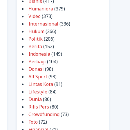
Bisnis
(417)
Humaniora
(379)
Video
(373)
Internasional
(336)
Hukum
(266)
Politik
(206)
Berita
(152)
Indonesia
(149)
Berbagi
(104)
Donasi
(98)
All Sport
(93)
Lintas Kota
(91)
Lifestyle
(84)
Dunia
(80)
Rilis Pers
(80)
Crowdfunding
(73)
Foto
(72)
Finansial
(71)