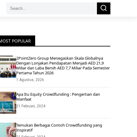
Search
Search
for:
MOST POPULAR
2PointZero Group Menegaskan Skala Globalnya
Dengan Lonjakan Pendapatan Menjadi AED 21,9
Miliar dan Laba Bersih AED 7,7 Miliar Pada Semester
Pertama Tahun 2026
1 Agustus, 2026
Apa Itu Equity Crowdfunding : Pengertian dan
Manfaat
21 Februari, 2024
Temukan Berbagai Contoh Crowdfunding yang
Inspiratif