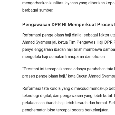
mengorbankan kualitas layanan yang diberikan kepad
berbagai sumber.
Pengawasan DPR RI Memperkuat Proses 
Reformasi pengelolaan haji dinilai sebagai faktor 
Ahmad Syamsurijal, ketua Tim Pengawas Haji DPR 
penyelenggaraan ibadah haji telah membawa dampak
mengelola haji semakin transparan dan efisien.
“Prestasi ini tercapai karena adanya perubahan tat
proses pengelolaan haji,” kata Cucun Ahmad Syamsur
Reformasi tata kelola yang dimaksud mencakup beb
teknologi digital, dan pengawasan yang lebih ketat
pelaksanaan ibadah haji lebih terarah dan hemat. Sela
penghematan bisa tercapai secara berkelanjutan.