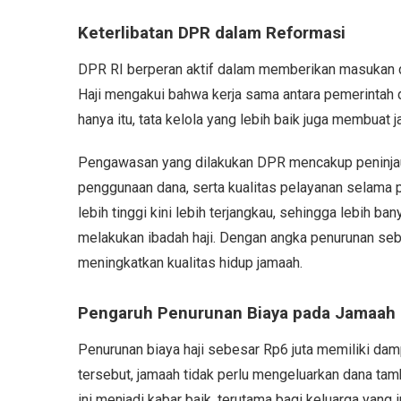
Keterlibatan DPR dalam Reformasi
DPR RI berperan aktif dalam memberikan masukan d
Haji mengakui bahwa kerja sama antara pemerintah d
hanya itu, tata kelola yang lebih baik juga membuat 
Pengawasan yang dilakukan DPR mencakup peninjaua
penggunaan dana, serta kualitas pelayanan selama p
lebih tinggi kini lebih terjangkau, sehingga lebih
melakukan ibadah haji. Dengan angka penurunan se
meningkatkan kualitas hidup jamaah.
Pengaruh Penurunan Biaya pada Jamaah
Penurunan biaya haji sebesar Rp6 juta memiliki d
tersebut, jamaah tidak perlu mengeluarkan dana ta
ini menjadi kabar baik, terutama bagi keluarga yang