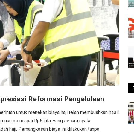
Apresiasi Reformasi Pengelolaan
merintah untuk menekan biaya haji telah membuahkan hasil
urunan mencapai Rp6 juta, yang secara nyata
ah haji. Pemangkasan biaya ini dilakukan tanpa