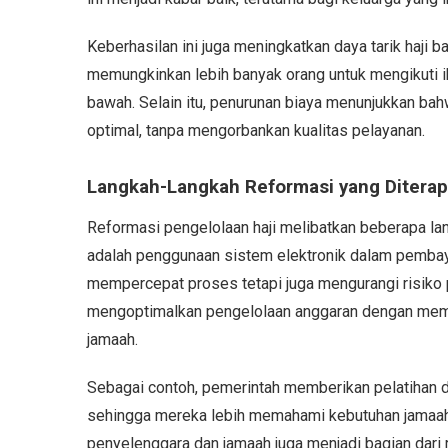
Keberhasilan ini juga meningkatkan daya tarik haji 
memungkinkan lebih banyak orang untuk mengikuti i
bawah. Selain itu, penurunan biaya menunjukkan ba
optimal, tanpa mengorbankan kualitas pelayanan.
Langkah-Langkah Reformasi yang Ditera
Reformasi pengelolaan haji melibatkan beberapa lan
adalah penggunaan sistem elektronik dalam pembaya
mempercepat proses tetapi juga mengurangi risiko
mengoptimalkan pengelolaan anggaran dengan memas
jamaah.
Sebagai contoh, pemerintah memberikan pelatihan d
sehingga mereka lebih memahami kebutuhan jamaah. S
penyelenggara dan jamaah juga menjadi bagian dari 