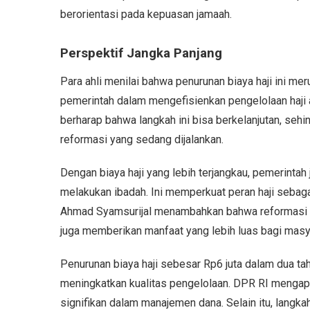
berorientasi pada kepuasan jamaah.
Perspektif Jangka Panjang
Para ahli menilai bahwa penurunan biaya haji ini mer
pemerintah dalam mengefisienkan pengelolaan haji 
berharap bahwa langkah ini bisa berkelanjutan, seh
reformasi yang sedang dijalankan.
Dengan biaya haji yang lebih terjangkau, pemerint
melakukan ibadah. Ini memperkuat peran haji sebag
Ahmad Syamsurijal menambahkan bahwa reformasi tat
juga memberikan manfaat yang lebih luas bagi masya
Penurunan biaya haji sebesar Rp6 juta dalam dua ta
meningkatkan kualitas pengelolaan. DPR RI mengap
signifikan dalam manajemen dana. Selain itu, langka