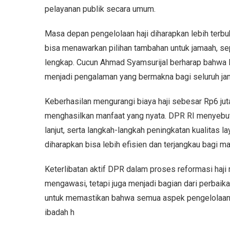
pelayanan publik secara umum.
Masa depan pengelolaan haji diharapkan lebih terb
bisa menawarkan pilihan tambahan untuk jamaah, sep
lengkap. Cucun Ahmad Syamsurijal berharap bahwa la
menjadi pengalaman yang bermakna bagi seluruh ja
Keberhasilan mengurangi biaya haji sebesar Rp6 jut
menghasilkan manfaat yang nyata. DPR RI menyebut b
lanjut, serta langkah-langkah peningkatan kualitas l
diharapkan bisa lebih efisien dan terjangkau bagi m
Keterlibatan aktif DPR dalam proses reformasi haji
mengawasi, tetapi juga menjadi bagian dari perbai
untuk memastikan bahwa semua aspek pengelolaan h
ibadah h