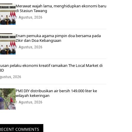
Merawat wajah lama, menghidupkan ekonomi baru
di Stasiun Tawang
1 Agustus, 2026
Enam pemuka agama pimpin doa bersama pada
Zikir dan Doa Kebangsaan
1 Agustus, 2026
usan pelaku ekonomi kreatif ramaikan The Local Market di
BD
gustus, 2026
PMI DIY distribusikan air bersih 149.000 liter ke
wilayah kekeringan
1 Agustus, 2026
RECENT COMMENTS