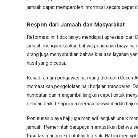
jamaah dapat memperoleh informasi secara cepat da
Respon dari Jamaah dan Masyarakat
Reformasi ini tidak hanya mendapat apresiasi dari 
jamaah mengungkapkan bahwa penurunan biaya haji
orang juga menyebutkan bahwa kualitas layanan ya
hasil yang dicapai.
Kehadiran tim pengawas haji yang dipimpin Cucun A
memastikan pengelolaan haji berjalan transparan. D
hambatan dan mengambil langkah cepat untuk menyel
dengan baik, tetapi juga merasa bahwa ibadah haji 
Penurunan biaya haji juga menjadi langkah untuk me
jamaah. Pemerintah berupaya memastikan bahwa seti
fasilitas maupun kebutuhan logistik. Hal ini mencip