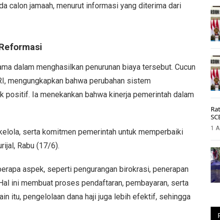
a calon jamaah, menurut informasi yang diterima dari
Reformasi
utama dalam menghasilkan penurunan biaya tersebut. Cucun
RI, mengungkapkan bahwa perubahan sistem
 positif. Ia menekankan bahwa kinerja pemerintah dalam
Rat
SC
1 A
a kelola, serta komitmen pemerintah untuk memperbaiki
ijal, Rabu (17/6).
erapa aspek, seperti pengurangan birokrasi, penerapan
. Hal ini membuat proses pendaftaran, pembayaran, serta
in itu, pengelolaan dana haji juga lebih efektif, sehingga