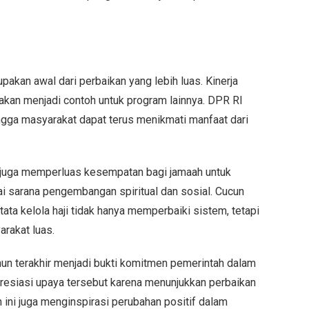
upakan awal dari perbaikan yang lebih luas. Kinerja
akan menjadi contoh untuk program lainnya. DPR RI
ingga masyarakat dapat terus menikmati manfaat dari
ah juga memperluas kesempatan bagi jamaah untuk
ai sarana pengembangan spiritual dan sosial. Cucun
a kelola haji tidak hanya memperbaiki sistem, tetapi
rakat luas.
hun terakhir menjadi bukti komitmen pemerintah dalam
resiasi upaya tersebut karena menunjukkan perbaikan
h ini juga menginspirasi perubahan positif dalam