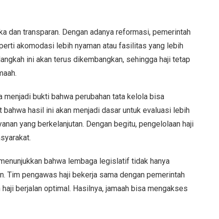
uka dan transparan. Dengan adanya reformasi, pemerintah
erti akomodasi lebih nyaman atau fasilitas yang lebih
ngkah ini akan terus dikembangkan, sehingga haji tetap
maah.
a menjadi bukti bahwa perubahan tata kelola bisa
ahwa hasil ini akan menjadi dasar untuk evaluasi lebih
ayanan yang berkelanjutan. Dengan begitu, pengelolaan haji
asyarakat.
 menunjukkan bahwa lembaga legislatif tidak hanya
kan. Tim pengawas haji bekerja sama dengan pemerintah
aji berjalan optimal. Hasilnya, jamaah bisa mengakses