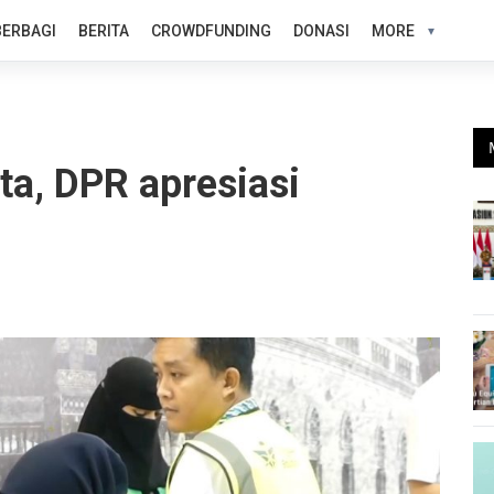
BERBAGI
BERITA
CROWDFUNDING
DONASI
MORE
uta, DPR apresiasi