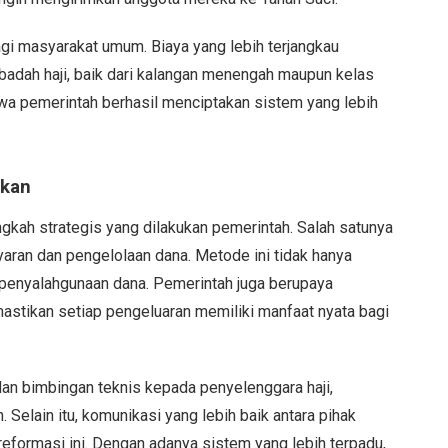
bagi masyarakat umum. Biaya yang lebih terjangkau
badah haji, baik dari kalangan menengah maupun kelas
hwa pemerintah berhasil menciptakan sistem yang lebih
pkan
gkah strategis yang dilakukan pemerintah. Salah satunya
ran dan pengelolaan dana. Metode ini tidak hanya
 penyalahgunaan dana. Pemerintah juga berupaya
tikan setiap pengeluaran memiliki manfaat nyata bagi
an bimbingan teknis kepada penyelenggara haji,
elain itu, komunikasi yang lebih baik antara pihak
reformasi ini. Dengan adanya sistem yang lebih terpadu,