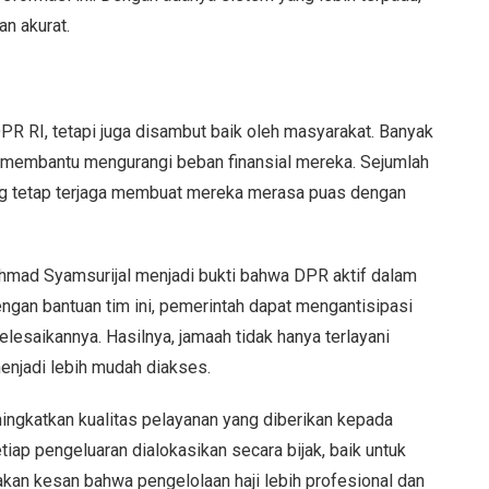
n akurat.
DPR RI, tetapi juga disambut baik oleh masyarakat. Banyak
 membantu mengurangi beban finansial mereka. Sejumlah
ng tetap terjaga membuat mereka merasa puas dengan
hmad Syamsurijal menjadi bukti bahwa DPR aktif dalam
engan bantuan tim ini, pemerintah dapat mengantisipasi
esaikannya. Hasilnya, jamaah tidak hanya terlayani
menjadi lebih mudah diakses.
ningkatkan kualitas pelayanan yang diberikan kepada
ap pengeluaran dialokasikan secara bijak, baik untuk
takan kesan bahwa pengelolaan haji lebih profesional dan