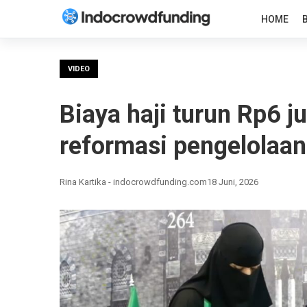
HOME
VIDEO
Biaya haji turun Rp6 j
reformasi pengelolaan
Rina Kartika - indocrowdfunding.com
18 Juni, 2026