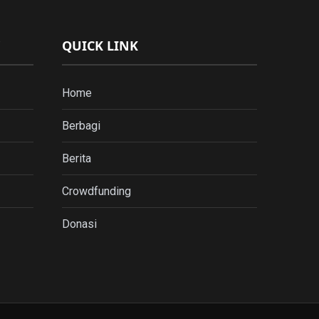
QUICK LINK
Home
Berbagi
Berita
Crowdfunding
Donasi