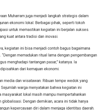
aan Muharram juga menjadi langkah strategis dalam
an ekonomi lokal. Berbagai pihak, seperti tokoh
ipasi untuk memastikan kegiatan ini berjalan sukses.
g kuat antara tradisi dan inovasi.
a, kegiatan ini bisa menjadi contoh bagus bagaimana
rn. “Dengan memadukan ritual lama dengan pengembangan
igus menghadapi tantangan pasar,” katanya. Ia
dipisahkan dari kemajuan ekonomi.
tian media dan wisatawan. Ribuan tempe wedok yang
. Sejumlah warga menyatakan bahwa kegiatan ini
a masyarakat lokal masih mampu mempertahankan
 globalisasi. Dengan demikian, acara ini tidak hanya
gun kepercayaan diri dalam menjaga identitas daerah.