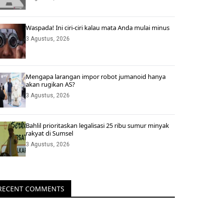
Waspada! Ini ciri-ciri kalau mata Anda mulai minus
3 Agustus, 2026
Mengapa larangan impor robot jumanoid hanya
akan rugikan AS?
3 Agustus, 2026
Bahlil prioritaskan legalisasi 25 ribu sumur minyak
rakyat di Sumsel
3 Agustus, 2026
RECENT COMMENTS