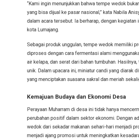
“Kami ingin menunjukkan bahwa tempe wedok bukan h
yang bisa dijual ke pasar nasional,” kata Nabila An
dalam acara tersebut. Ia berharap, dengan kegiatan 
kota Lumajang.
Sebagai produk unggulan, tempe wedok memiliki pr
diproses dengan cara fermentasi alami menggunakan
air kelapa, dan serat dari bahan tumbuhan. Hasilnya,
unik. Dalam upacara ini, miniatur candi yang diarak 
yang menciptakan suasana sakral dan meriah sekali
Kemajuan Budaya dan Ekonomi Desa
Perayaan Muharram di desa ini tidak hanya mencer
perubahan positif dalam sektor ekonomi. Dengan a
wedok dari sekadar makanan sehari-hari menjadi produ
menjadi ajang promosi untuk meningkatkan kesadar