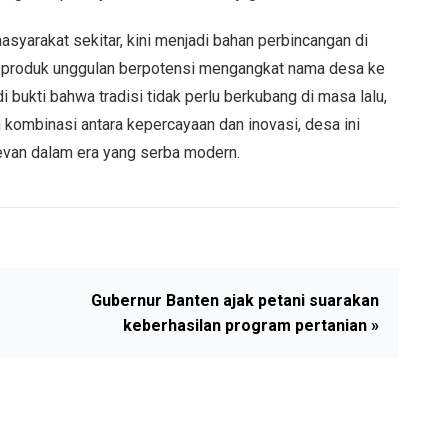
syarakat sekitar, kini menjadi bahan perbincangan di
ya produk unggulan berpotensi mengangkat nama desa ke
i bukti bahwa tradisi tidak perlu berkubang di masa lalu,
 kombinasi antara kepercayaan dan inovasi, desa ini
evan dalam era yang serba modern.
Gubernur Banten ajak petani suarakan
keberhasilan program pertanian »