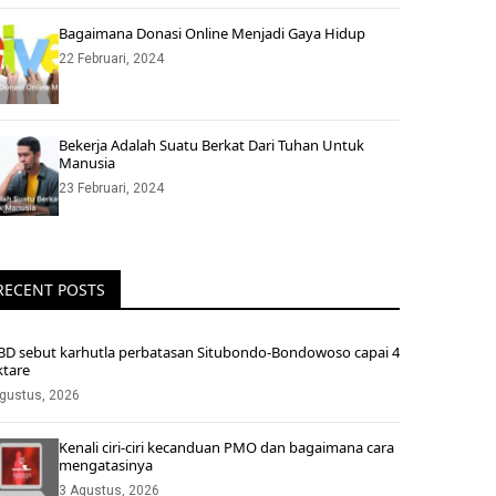
Bagaimana Donasi Online Menjadi Gaya Hidup
22 Februari, 2024
Bekerja Adalah Suatu Berkat Dari Tuhan Untuk
Manusia
23 Februari, 2024
RECENT POSTS
BD sebut karhutla perbatasan Situbondo-Bondowoso capai 4
ktare
gustus, 2026
Kenali ciri-ciri kecanduan PMO dan bagaimana cara
mengatasinya
3 Agustus, 2026