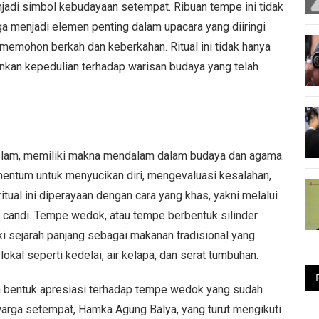
adi simbol kebudayaan setempat. Ribuan tempe ini tidak
ga menjadi elemen penting dalam upacara yang diiringi
memohon berkah dan keberkahan. Ritual ini tidak hanya
nkan kepedulian terhadap warisan budaya yang telah
Islam, memiliki makna mendalam dalam budaya dan agama.
omentum untuk menyucikan diri, mengevaluasi kesalahan,
tual ini diperayaan dengan cara yang khas, yakni melalui
 candi. Tempe wedok, atau tempe berbentuk silinder
ki sejarah panjang sebagai makanan tradisional yang
kal seperti kedelai, air kelapa, dan serat tumbuhan.
juga bentuk apresiasi terhadap tempe wedok yang sudah
u warga setempat, Hamka Agung Balya, yang turut mengikuti