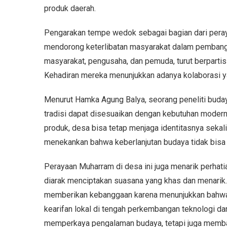
produk daerah.
Pengarakan tempe wedok sebagai bagian dari peray
mendorong keterlibatan masyarakat dalam pembangun
masyarakat, pengusaha, dan pemuda, turut berpartis
Kehadiran mereka menunjukkan adanya kolaborasi yan
Menurut Hamka Agung Balya, seorang peneliti buday
tradisi dapat disesuaikan dengan kebutuhan mode
produk, desa bisa tetap menjaga identitasnya sekal
menekankan bahwa keberlanjutan budaya tidak bisa 
Perayaan Muharram di desa ini juga menarik perha
diarak menciptakan suasana yang khas dan menarik
memberikan kebanggaan karena menunjukkan bahw
kearifan lokal di tengah perkembangan teknologi dan
memperkaya pengalaman budaya, tetapi juga memban