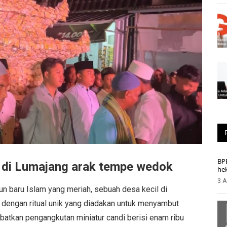
BP
di Lumajang arak tempe wedok
he
3 A
 baru Islam yang meriah, sebuah desa kecil di
 dengan ritual unik yang diadakan untuk menyambut
ibatkan pengangkutan miniatur candi berisi enam ribu