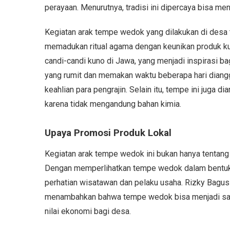
perayaan. Menurutnya, tradisi ini dipercaya bisa me
Kegiatan arak tempe wedok yang dilakukan di desa
memadukan ritual agama dengan keunikan produk kuli
candi-candi kuno di Jawa, yang menjadi inspirasi 
yang rumit dan memakan waktu beberapa hari diang
keahlian para pengrajin. Selain itu, tempe ini juga di
karena tidak mengandung bahan kimia.
Upaya Promosi Produk Lokal
Kegiatan arak tempe wedok ini bukan hanya tentang 
Dengan memperlihatkan tempe wedok dalam bentuk
perhatian wisatawan dan pelaku usaha. Rizky Bagus
menambahkan bahwa tempe wedok bisa menjadi sa
nilai ekonomi bagi desa.