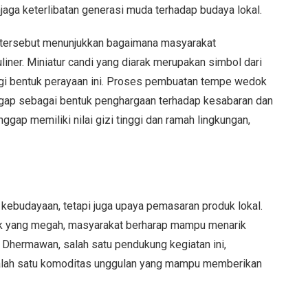
njaga keterlibatan generasi muda terhadap budaya lokal.
 tersebut menunjukkan bagaimana masyarakat
ner. Miniatur candi yang diarak merupakan simbol dari
bagi bentuk perayaan ini. Proses pembuatan tempe wedok
gap sebagai bentuk penghargaan terhadap kesabaran dan
anggap memiliki nilai gizi tinggi dan ramah lingkungan,
kebudayaan, tetapi juga upaya pemasaran produk lokal.
 yang megah, masyarakat berharap mampu menarik
 Dhermawan, salah satu pendukung kegiatan ini,
lah satu komoditas unggulan yang mampu memberikan