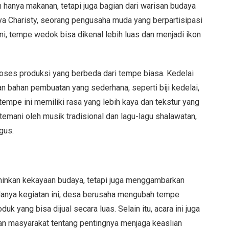
anya makanan, tetapi juga bagian dari warisan budaya
isya Charisty, seorang pengusaha muda yang berpartisipasi
ini, tempe wedok bisa dikenal lebih luas dan menjadi ikon
oses produksi yang berbeda dari tempe biasa. Kedelai
 bahan pembuatan yang sederhana, seperti biji kedelai,
 tempe ini memiliki rasa yang lebih kaya dan tekstur yang
ditemani oleh musik tradisional dan lagu-lagu shalawatan,
gus.
minkan kekayaan budaya, tetapi juga menggambarkan
danya kegiatan ini, desa berusaha mengubah tempe
k yang bisa dijual secara luas. Selain itu, acara ini juga
an masyarakat tentang pentingnya menjaga keaslian