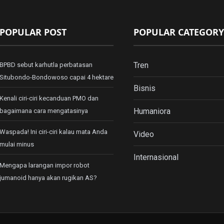
POPULAR POST
POPULAR CATEGORY
Tren
BPBD sebut karhutla perbatasan
Situbondo-Bondowoso capai 4 hektare
Bisnis
Kenali ciri-ciri kecanduan PMO dan
Humaniora
bagaimana cara mengatasinya
Waspada! Ini ciri-ciri kalau mata Anda
Video
mulai minus
Internasional
Mengapa larangan impor robot
jumanoid hanya akan rugikan AS?