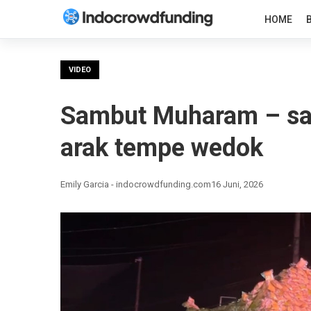
HOME
VIDEO
Sambut Muharam – sa
arak tempe wedok
Emily Garcia - indocrowdfunding.com
16 Juni, 2026