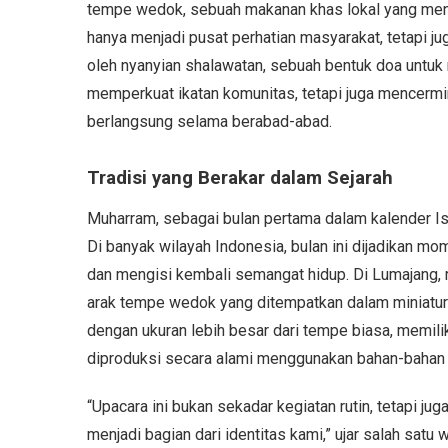
tempe wedok, sebuah makanan khas lokal yang menj
hanya menjadi pusat perhatian masyarakat, tetapi ju
oleh nyanyian shalawatan, sebuah bentuk doa untuk 
memperkuat ikatan komunitas, tetapi juga mencermi
berlangsung selama berabad-abad.
Tradisi yang Berakar dalam Sejarah
Muharram, sebagai bulan pertama dalam kalender 
Di banyak wilayah Indonesia, bulan ini dijadikan m
dan mengisi kembali semangat hidup. Di Lumajang, ri
arak tempe wedok yang ditempatkan dalam miniatur
dengan ukuran lebih besar dari tempe biasa, memili
diproduksi secara alami menggunakan bahan-bahan lo
“Upacara ini bukan sekadar kegiatan rutin, tetapi 
menjadi bagian dari identitas kami,” ujar salah sat