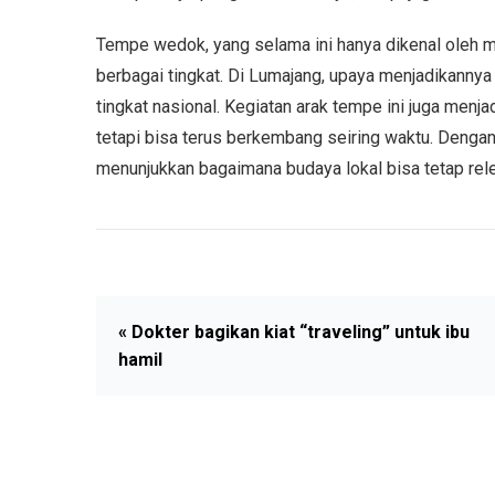
Tempe wedok, yang selama ini hanya dikenal oleh ma
berbagai tingkat. Di Lumajang, upaya menjadikann
tingkat nasional. Kegiatan arak tempe ini juga menjad
tetapi bisa terus berkembang seiring waktu. Dengan
menunjukkan bagaimana budaya lokal bisa tetap rel
« Dokter bagikan kiat “traveling” untuk ibu
hamil