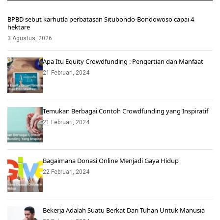
BPBD sebut karhutla perbatasan Situbondo-Bondowoso capai 4
hektare
3 Agustus, 2026
Apa Itu Equity Crowdfunding : Pengertian dan Manfaat
21 Februari, 2024
Temukan Berbagai Contoh Crowdfunding yang Inspiratif
21 Februari, 2024
Bagaimana Donasi Online Menjadi Gaya Hidup
22 Februari, 2024
Bekerja Adalah Suatu Berkat Dari Tuhan Untuk Manusia