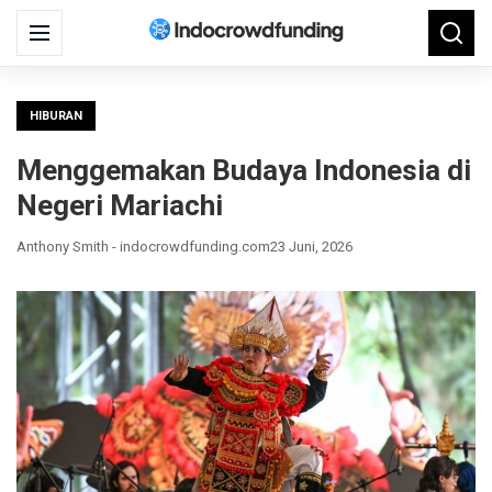
Search
Menu
Searc
for:
HIBURAN
Menggemakan Budaya Indonesia di
Negeri Mariachi
Anthony Smith - indocrowdfunding.com
23 Juni, 2026