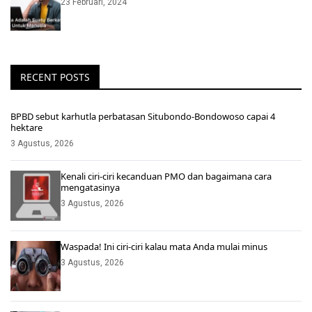
23 Februari, 2024
RECENT POSTS
BPBD sebut karhutla perbatasan Situbondo-Bondowoso capai 4
hektare
3 Agustus, 2026
Kenali ciri-ciri kecanduan PMO dan bagaimana cara
mengatasinya
3 Agustus, 2026
Waspada! Ini ciri-ciri kalau mata Anda mulai minus
3 Agustus, 2026