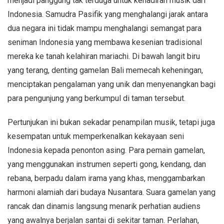
menjadi panggung tak terduga untuk kehadiran musik dari
Indonesia. Samudra Pasifik yang menghalangi jarak antara
dua negara ini tidak mampu menghalangi semangat para
seniman Indonesia yang membawa kesenian tradisional
mereka ke tanah kelahiran mariachi. Di bawah langit biru
yang terang, denting gamelan Bali memecah keheningan,
menciptakan pengalaman yang unik dan menyenangkan bagi
para pengunjung yang berkumpul di taman tersebut.
Pertunjukan ini bukan sekadar penampilan musik, tetapi juga
kesempatan untuk memperkenalkan kekayaan seni
Indonesia kepada penonton asing. Para pemain gamelan,
yang menggunakan instrumen seperti gong, kendang, dan
rebana, berpadu dalam irama yang khas, menggambarkan
harmoni alamiah dari budaya Nusantara. Suara gamelan yang
rancak dan dinamis langsung menarik perhatian audiens
yang awalnya berjalan santai di sekitar taman. Perlahan,