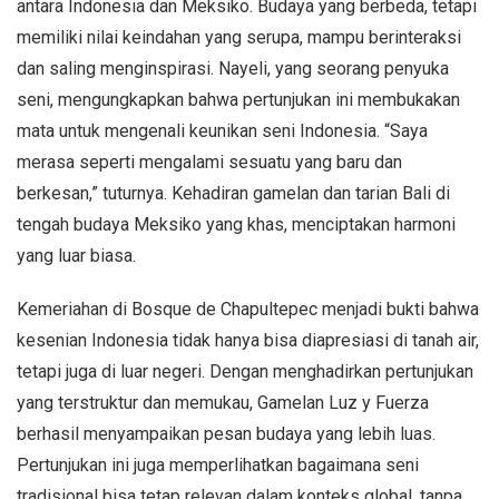
antara Indonesia dan Meksiko. Budaya yang berbeda, tetapi
memiliki nilai keindahan yang serupa, mampu berinteraksi
dan saling menginspirasi. Nayeli, yang seorang penyuka
seni, mengungkapkan bahwa pertunjukan ini membukakan
mata untuk mengenali keunikan seni Indonesia. “Saya
merasa seperti mengalami sesuatu yang baru dan
berkesan,” tuturnya. Kehadiran gamelan dan tarian Bali di
tengah budaya Meksiko yang khas, menciptakan harmoni
yang luar biasa.
Kemeriahan di Bosque de Chapultepec menjadi bukti bahwa
kesenian Indonesia tidak hanya bisa diapresiasi di tanah air,
tetapi juga di luar negeri. Dengan menghadirkan pertunjukan
yang terstruktur dan memukau, Gamelan Luz y Fuerza
berhasil menyampaikan pesan budaya yang lebih luas.
Pertunjukan ini juga memperlihatkan bagaimana seni
tradisional bisa tetap relevan dalam konteks global, tanpa