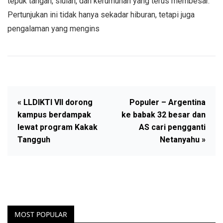
tepuk tangan, siulan, dan kerumunan yang terus membesar.
Pertunjukan ini tidak hanya sekadar hiburan, tetapi juga
pengalaman yang mengins
« LLDIKTI VII dorong
Populer – Argentina
kampus berdampak
ke babak 32 besar dan
lewat program Kakak
AS cari pengganti
Tangguh
Netanyahu »
MOST POPULAR