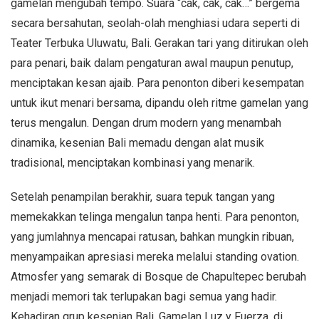
gamelan mengubah tempo. Suara “cak, cak, cak…” bergema
secara bersahutan, seolah-olah menghiasi udara seperti di
Teater Terbuka Uluwatu, Bali. Gerakan tari yang ditirukan oleh
para penari, baik dalam pengaturan awal maupun penutup,
menciptakan kesan ajaib. Para penonton diberi kesempatan
untuk ikut menari bersama, dipandu oleh ritme gamelan yang
terus mengalun. Dengan drum modern yang menambah
dinamika, kesenian Bali memadu dengan alat musik
tradisional, menciptakan kombinasi yang menarik.
Setelah penampilan berakhir, suara tepuk tangan yang
memekakkan telinga mengalun tanpa henti. Para penonton,
yang jumlahnya mencapai ratusan, bahkan mungkin ribuan,
menyampaikan apresiasi mereka melalui standing ovation.
Atmosfer yang semarak di Bosque de Chapultepec berubah
menjadi memori tak terlupakan bagi semua yang hadir.
Kehadiran grup kesenian Bali, Gamelan Luz y Fuerza, di