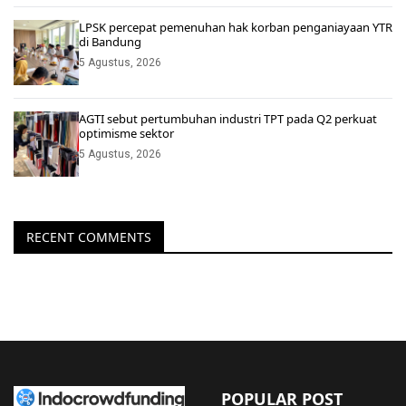
LPSK percepat pemenuhan hak korban penganiayaan YTR
di Bandung
5 Agustus, 2026
AGTI sebut pertumbuhan industri TPT pada Q2 perkuat
optimisme sektor
5 Agustus, 2026
RECENT COMMENTS
POPULAR POST