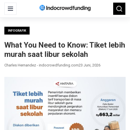
Search
Menu
Searc
for:
INFOGRAFIK
What You Need to Know: Tiket lebih
murah saat libur sekolah
Charles Hernandez - indocrowdfunding.com
23 Juni, 2026