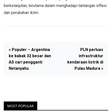
berkelanjutan, terutama dalam menghadapi tantangan inflasi
dan perubahan iklim.
« Populer – Argentina
PLN perluas
ke babak 32 besar dan
infrastruktur
AS cari pengganti
kendaraan listrik di
Netanyahu
Pulau Madura »
MOST POPULAR