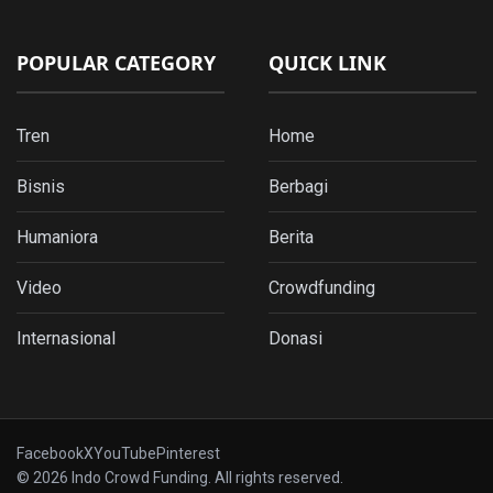
POPULAR CATEGORY
QUICK LINK
Tren
Home
Bisnis
Berbagi
Humaniora
Berita
Video
Crowdfunding
Internasional
Donasi
Facebook
X
YouTube
Pinterest
© 2026 Indo Crowd Funding. All rights reserved.