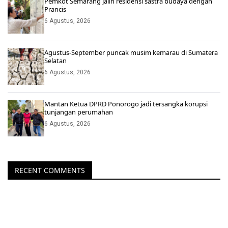
Pemkot Semarang jalin residensi sastra budaya dengan
Prancis
6 Agustus, 2026
Agustus-September puncak musim kemarau di Sumatera
Selatan
6 Agustus, 2026
Mantan Ketua DPRD Ponorogo jadi tersangka korupsi
tunjangan perumahan
6 Agustus, 2026
RECENT COMMENTS