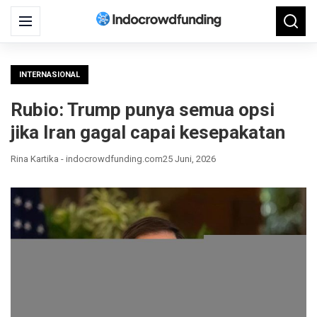
Search
Menu
Searc
for:
INTERNASIONAL
Rubio: Trump punya semua opsi
jika Iran gagal capai kesepakatan
Rina Kartika - indocrowdfunding.com
25 Juni, 2026