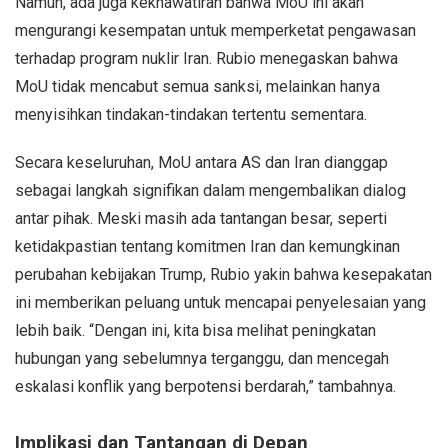
Namun, ada juga kekhawatiran bahwa MoU ini akan
mengurangi kesempatan untuk memperketat pengawasan
terhadap program nuklir Iran. Rubio menegaskan bahwa
MoU tidak mencabut semua sanksi, melainkan hanya
menyisihkan tindakan-tindakan tertentu sementara.
Secara keseluruhan, MoU antara AS dan Iran dianggap
sebagai langkah signifikan dalam mengembalikan dialog
antar pihak. Meski masih ada tantangan besar, seperti
ketidakpastian tentang komitmen Iran dan kemungkinan
perubahan kebijakan Trump, Rubio yakin bahwa kesepakatan
ini memberikan peluang untuk mencapai penyelesaian yang
lebih baik. “Dengan ini, kita bisa melihat peningkatan
hubungan yang sebelumnya terganggu, dan mencegah
eskalasi konflik yang berpotensi berdarah,” tambahnya.
Implikasi dan Tantangan di Depan