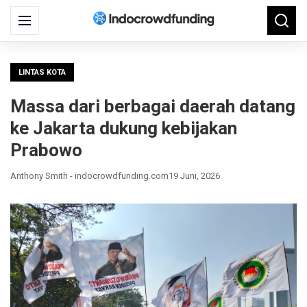
Search
Menu
Searc
for:
LINTAS KOTA
Massa dari berbagai daerah datang
ke Jakarta dukung kebijakan
Prabowo
Anthony Smith - indocrowdfunding.com
19 Juni, 2026