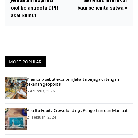
jembatani aspirasi
aktivitas interaktif
ojol ke anggota DPR
bagi pencinta satwa »
asal Sumut
MOST POPULAR
Pramono sebut ekonomi Jakarta terjaga di tengah
tekanan geopolitik
5 Agustus, 2026
Apa Itu Equity Crowdfunding : Pengertian dan Manfaat
21 Februari, 2024