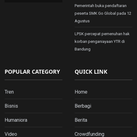
Pemerintah buka pendaftaran
peserta SMK Go Global pada 12
Agustus
LPSK percepat pemenuhan hak
korban penganiayaan YTR di
Bandung
POPULAR CATEGORY
QUICK LINK
Tren
Home
Bisnis
Berbagi
Humaniora
Berita
Video
Crowdfunding