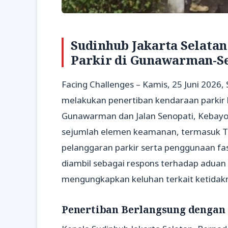
Sudinhub Jakarta Selata
Parkir di Gunawarman-S
Facing Challenges – Kamis, 25 Juni 2026,
melakukan penertiban kendaraan parkir li
Gunawarman dan Jalan Senopati, Kebayor
sejumlah elemen keamanan, termasuk TNI
pelanggaran parkir serta penggunaan fas
diambil sebagai respons terhadap aduan 
mengungkapkan keluhan terkait ketidakn
Penertiban Berlangsung dengan