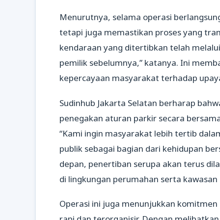
Menurutnya, selama operasi berlangsung
tetapi juga memastikan proses yang tra
kendaraan yang ditertibkan telah melalu
pemilik sebelumnya,” katanya. Ini memb
kepercayaan masyarakat terhadap upaya
Sudinhub Jakarta Selatan berharap bahwa
penegakan aturan parkir secara bersam
“Kami ingin masyarakat lebih tertib da
publik sebagai bagian dari kehidupan b
depan, penertiban serupa akan terus d
di lingkungan perumahan serta kawasan k
Operasi ini juga menunjukkan komitmen
rapi dan terorganisir. Dengan melibatka