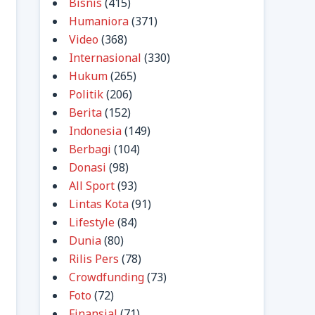
Bisnis
(415)
Humaniora
(371)
Video
(368)
Internasional
(330)
Hukum
(265)
Politik
(206)
Berita
(152)
Indonesia
(149)
Berbagi
(104)
Donasi
(98)
All Sport
(93)
Lintas Kota
(91)
Lifestyle
(84)
Dunia
(80)
Rilis Pers
(78)
Crowdfunding
(73)
Foto
(72)
Finansial
(71)