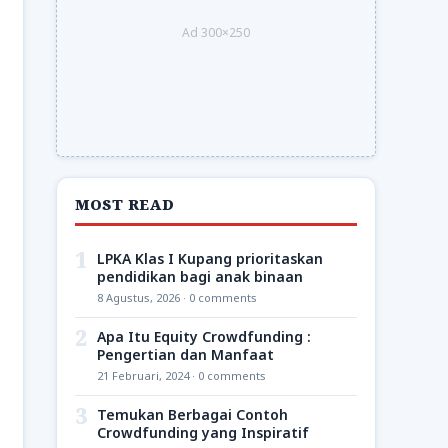
Ad 300×250
MOST READ
1
LPKA Klas I Kupang prioritaskan
pendidikan bagi anak binaan
8 Agustus, 2026 · 0 comments
2
Apa Itu Equity Crowdfunding :
Pengertian dan Manfaat
21 Februari, 2024 · 0 comments
3
Temukan Berbagai Contoh
Crowdfunding yang Inspiratif