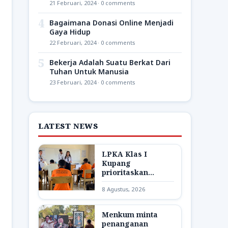
21 Februari, 2024 · 0 comments
4
Bagaimana Donasi Online Menjadi
Gaya Hidup
22 Februari, 2024 · 0 comments
5
Bekerja Adalah Suatu Berkat Dari
Tuhan Untuk Manusia
23 Februari, 2024 · 0 comments
LATEST NEWS
LPKA Klas I
Kupang
prioritaskan
pendidikan bagi
8 Agustus, 2026
anak binaan
Menkum minta
penanganan