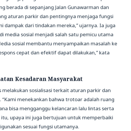
ang berada di sepanjang Jalan Gunawarman dan
ang aturan parkir dan pentingnya menjaga fungsi
i dampak dari tindakan mereka,” ujarnya. Ia juga
 media sosial menjadi salah satu pemicu utama
Media sosial membantu menyampaikan masalah ke
spons cepat dan efektif dapat dilakukan,” kata
katan Kesadaran Masyarakat
melakukan sosialisasi terkait aturan parkir dan
t. “Kami menekankan bahwa trotoar adalah ruang
sana bisa mengganggu kelancaran lalu lintas serta
 itu, upaya ini juga bertujuan untuk memperbaiki
digunakan sesuai fungsi utamanya.