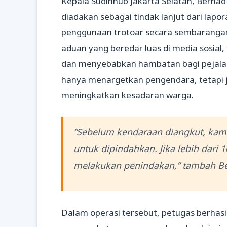
Kepala Sudinhub Jakarta Selatan, Berna
diadakan sebagai tindak lanjut dari lap
penggunaan trotoar secara sembarangan
aduan yang beredar luas di media sosial,
dan menyebabkan hambatan bagi pejalan k
hanya menargetkan pengendara, tetapi
meningkatkan kesadaran warga.
“Sebelum kendaraan diangkut, kam
untuk dipindahkan. Jika lebih dari 
melakukan penindakan,” tambah B
Dalam operasi tersebut, petugas berhas