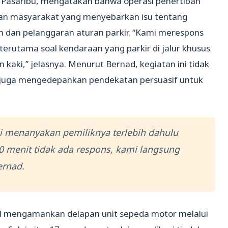
d Pasaribu, mengatakan bahwa operasi penertiban
oran masyarakat yang menyebarkan isu tentang
 dan pelanggaran aturan parkir. “Kami merespons
 terutama soal kendaraan yang parkir di jalur khusus
aki,” jelasnya. Menurut Bernad, kegiatan ini tidak
 juga mengedepankan pendekatan persuasif untuk
i menanyakan pemiliknya terlebih dahulu
10 menit tidak ada respons, kami langsung
ernad.
il mengamankan delapan unit sepeda motor melalui