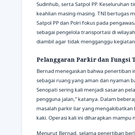
Sudinhub, serta Satpol PP. Keseluruhan 
keahlian masing-masing. TNI bertugas m
Satpol PP dan Polri fokus pada pengawas
sebagai pengelola transportasi di wilay
diambil agar tidak mengganggu kegiata
Pelanggaran Parkir dan Fungsi 
Bernad menegaskan bahwa penertiban ini
sebagai ruang yang aman dan nyaman ba
Senopati sering kali menjadi sasaran pe
pengguna jalan,” katanya. Dalam beberap
masalah parkir liar yang mengakibatka
kaki. Operasi kali ini diharapkan mampu 
Menurut Bernad, selama penertiban be