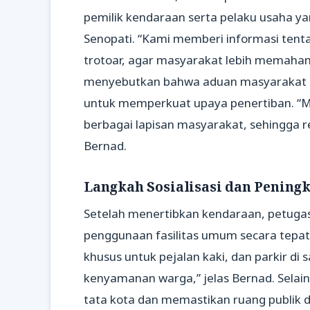
pemilik kendaraan serta pelaku usaha y
Senopati. “Kami memberi informasi tent
trotoar, agar masyarakat lebih memaham
menyebutkan bahwa aduan masyarakat di
untuk memperkuat upaya penertiban. “
berbagai lapisan masyarakat, sehingga re
Bernad.
Langkah Sosialisasi dan Pening
Setelah menertibkan kendaraan, petugas 
penggunaan fasilitas umum secara tepa
khusus untuk pejalan kaki, dan parkir di 
kenyamanan warga,” jelas Bernad. Selain
tata kota dan memastikan ruang publik 