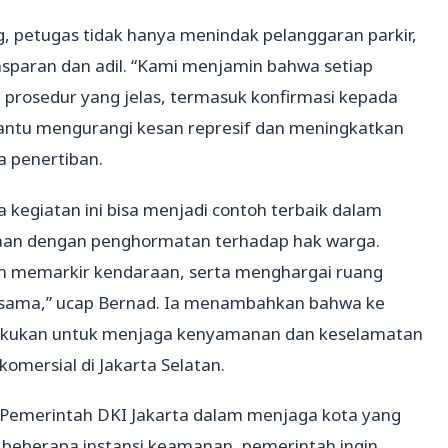
, petugas tidak hanya menindak pelanggaran parkir,
nsparan dan adil. “Kami menjamin bahwa setiap
i prosedur yang jelas, termasuk konfirmasi kepada
antu mengurangi kesan represif dan meningkatkan
 penertiban.
 kegiatan ini bisa menjadi contoh terbaik dalam
aan dengan penghormatan terhadap hak warga.
lam memarkir kendaraan, serta menghargai ruang
ersama,” ucap Bernad. Ia menambahkan bahwa ke
ilakukan untuk menjaga kenyamanan dan keselamatan
omersial di Jakarta Selatan.
 Pemerintah DKI Jakarta dalam menjaga kota yang
n beberapa instansi keamanan, pemerintah ingin