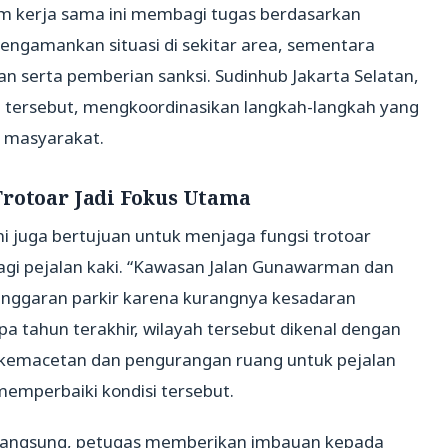
tim kerja sama ini membagi tugas berdasarkan
engamankan situasi di sekitar area, sementara
an serta pemberian sanksi. Sudinhub Jakarta Selatan,
ah tersebut, mengkoordinasikan langkah-langkah yang
n masyarakat.
Trotoar Jadi Fokus Utama
 juga bertujuan untuk menjaga fungsi trotoar
gi pejalan kaki. “Kawasan Jalan Gunawarman dan
langgaran parkir karena kurangnya kesadaran
a tahun terakhir, wilayah tersebut dikenal dengan
n kemacetan dan pengurangan ruang untuk pejalan
memperbaiki kondisi tersebut.
rlangsung, petugas memberikan imbauan kepada