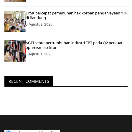
LPSK percepat pemenuhan hak korban penganiayaan YTR
di Bandung
5 Agustus, 2026
AGTI sebut pertumbuhan industri TPT pada Q2 perkuat
optimisme sektor
5 Agustus, 2026
RECENT COMMENTS