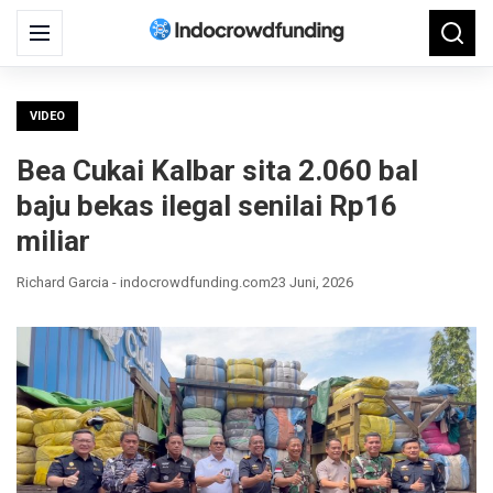
Search
Menu
Searc
for:
VIDEO
Bea Cukai Kalbar sita 2.060 bal
baju bekas ilegal senilai Rp16
miliar
Richard Garcia - indocrowdfunding.com
23 Juni, 2026