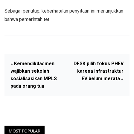
Sebagai penutup, keberhasilan penyitaan ini menunjukkan
bahwa pemerintah tet
« Kemendikdasmen
DFSK pilih fokus PHEV
wajibkan sekolah
karena infrastruktur
sosialisasikan MPLS
EV belum merata »
pada orang tua
MOST POPULAR